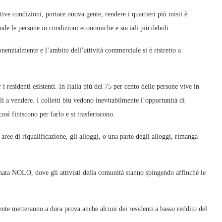
tive condizioni, portare nuova gente, rendere i quartieri più misti è
ude le persone in condizioni economiche e sociali più deboli.
onenzialmente e l’ambito dell’attività commerciale si è ristretto a
 residenti esistenti. In Italia più del 75 per cento delle persone vive in
li a vendere. I colletti blu vedono inevitabilmente l’opportunità di
osì finiscono per farlo e si trasferiscono.
 aree di riqualificazione, gli alloggi, o una parte degli alloggi, rimanga
nata NOLO, dove gli attivisti della comunità stanno spingendo affinché le
nte metteranno a dura prova anche alcuni dei residenti a basso reddito del