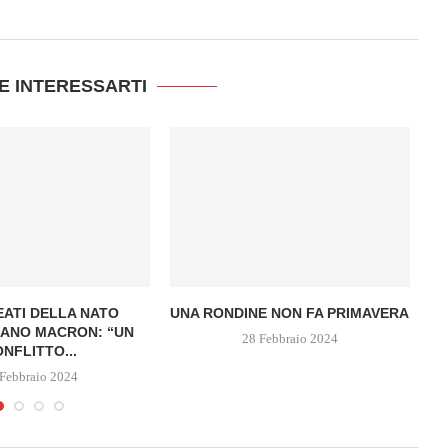
E INTERESSARTI
EATI DELLA NATO
UNA RONDINE NON FA PRIMAVERA
ZE
ANO MACRON: “UN
28 Febbraio 2024
NFLITTO...
Febbraio 2024