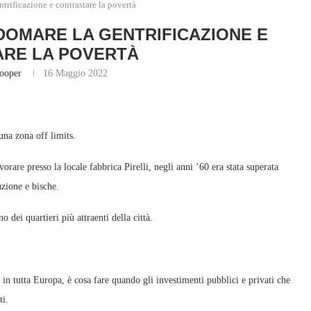
ntrificazione e contrastare la povertà
 DOMARE LA GENTRIFICAZIONE E
RE LA POVERTÀ
ooper
16 Maggio 2022
una zona off limits.
rare presso la locale fabbrica Pirelli, negli anni ’60 era stata superata
uzione e bische.
 dei quartieri più attraenti della città.
e in tutta Europa, è cosa fare quando gli investimenti pubblici e privati ​​che
ti.