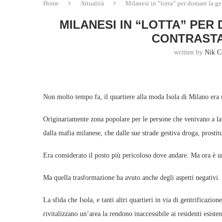
Home
Attualità
Milanesi in “lotta” per domare la ge
MILANESI IN “LOTTA” PER
CONTRASTA
written by
Nik C
Non molto tempo fa, il quartiere alla moda Isola di Milano era 
Originariamente zona popolare per le persone che venivano a lavo
dalla mafia milanese, che dalle sue strade gestiva droga, prostit
Era considerato il posto più pericoloso dove andare. Ma ora è uno
Ma quella trasformazione ha avuto anche degli aspetti negativi.
La sfida che Isola, e tanti altri quartieri in via di gentrificazion
rivitalizzano un’area la rendono inaccessibile ai residenti esisten