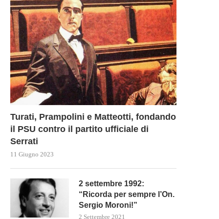
Turati, Prampolini e Matteotti, fondando
il PSU contro il partito ufficiale di
Serrati
11 Giugno 2023
2 settembre 1992:
“Ricorda per sempre l’On.
Sergio Moroni!”
2 Settembre 2021