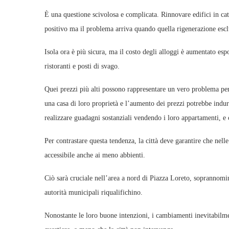
È una questione scivolosa e complicata. Rinnovare edifici in cat
positivo ma il problema arriva quando quella rigenerazione escl
Isola ora è più sicura, ma il costo degli alloggi è aumentato esp
ristoranti e posti di svago.
Quei prezzi più alti possono rappresentare un vero problema per i
una casa di loro proprietà e l’aumento dei prezzi potrebbe indur
realizzare guadagni sostanziali vendendo i loro appartamenti, e c
Per contrastare questa tendenza, la città deve garantire che nelle
accessibile anche ai meno abbienti.
Ciò sarà cruciale nell’area a nord di Piazza Loreto, soprannomi
autorità municipali riqualifichino.
Nonostante le loro buone intenzioni, i cambiamenti inevitabilme