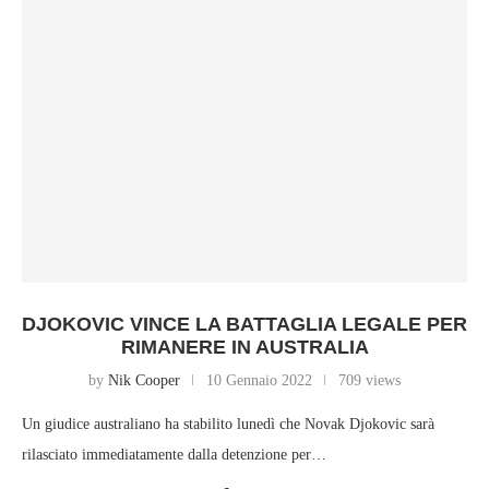
DJOKOVIC VINCE LA BATTAGLIA LEGALE PER
RIMANERE IN AUSTRALIA
by
Nik Cooper
10 Gennaio 2022
709 views
Un giudice australiano ha stabilito lunedì che Novak Djokovic sarà
rilasciato immediatamente dalla detenzione per…