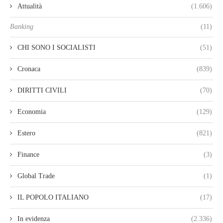
Attualità
(1.606)
Banking
(11)
CHI SONO I SOCIALISTI
(51)
Cronaca
(839)
DIRITTI CIVILI
(70)
Economia
(129)
Estero
(821)
Finance
(3)
Global Trade
(1)
IL POPOLO ITALIANO
(17)
In evidenza
(2.336)