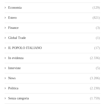
Economia
(129)
Estero
(821)
Finance
(3)
Global Trade
(1)
IL POPOLO ITALIANO
(17)
In evidenza
(2.336)
Interviste
(5)
News
(3.206)
Politica
(2.230)
Senza categoria
(1.759)