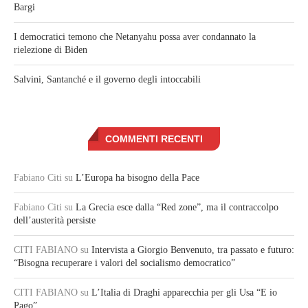
Bargi
I democratici temono che Netanyahu possa aver condannato la
rielezione di Biden
Salvini, Santanché e il governo degli intoccabili
COMMENTI RECENTI
Fabiano Citi
su
L’Europa ha bisogno della Pace
Fabiano Citi
su
La Grecia esce dalla “Red zone”, ma il contraccolpo
dell’austerità persiste
CITI FABIANO
su
Intervista a Giorgio Benvenuto, tra passato e futuro:
“Bisogna recuperare i valori del socialismo democratico”
CITI FABIANO
su
L’Italia di Draghi apparecchia per gli Usa “E io
Pago”