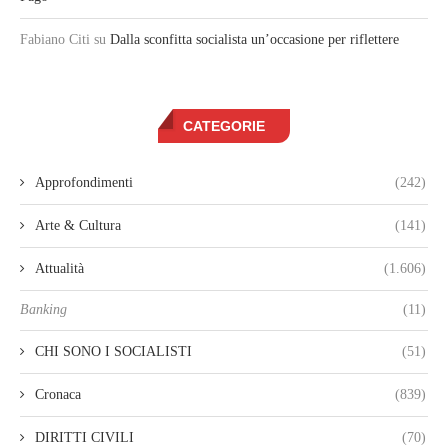
Fabiano Citi
su
Dalla sconfitta socialista un’occasione per riflettere
CATEGORIE
Approfondimenti
(242)
Arte & Cultura
(141)
Attualità
(1.606)
Banking
(11)
CHI SONO I SOCIALISTI
(51)
Cronaca
(839)
DIRITTI CIVILI
(70)