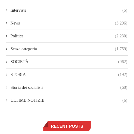
Interviste
(5)
News
(3.206)
Politica
(2.230)
Senza categoria
(1.759)
SOCIETÀ
(962)
STORIA
(192)
Storia dei socialisti
(60)
ULTIME NOTIZIE
(6)
RECENT POSTS