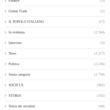
Finance
(3)
Global Trade
(1)
IL POPOLO ITALIANO
(17)
In evidenza
(2.344)
Interviste
(5)
News
(3.217)
Politica
(2.236)
Senza categoria
(1.759)
SOCIETÀ
(962)
STORIA
(192)
Storia dei socialisti
(60)