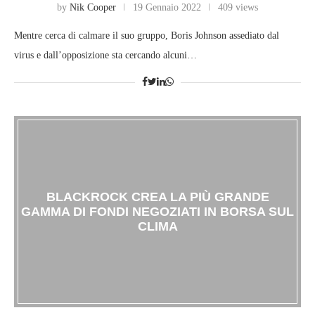
by
Nik Cooper
19 Gennaio 2022
409 views
Mentre cerca di calmare il suo gruppo, Boris Johnson assediato dal
virus e dall’opposizione sta cercando alcuni…
BLACKROCK CREA LA PIÙ GRANDE
GAMMA DI FONDI NEGOZIATI IN BORSA SUL
CLIMA