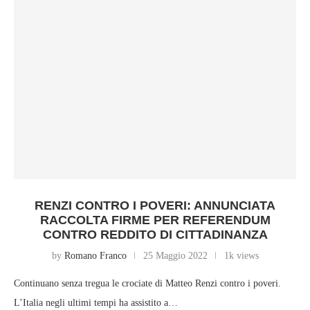
RENZI CONTRO I POVERI: ANNUNCIATA
RACCOLTA FIRME PER REFERENDUM
CONTRO REDDITO DI CITTADINANZA
by
Romano Franco
25 Maggio 2022
1k views
Continuano senza tregua le crociate di Matteo Renzi contro i poveri.
L’Italia negli ultimi tempi ha assistito a…