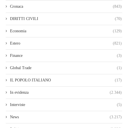
Cronaca
(843)
DIRITTI CIVILI
(70)
Economia
(129)
Estero
(821)
Finance
(3)
Global Trade
(1)
IL POPOLO ITALIANO
(17)
In evidenza
(2.344)
Interviste
(5)
News
(3.217)