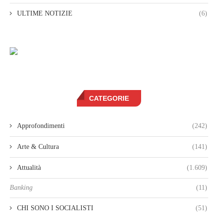
ULTIME NOTIZIE
(6)
CATEGORIE
Approfondimenti
(242)
Arte & Cultura
(141)
Attualità
(1.609)
Banking
(11)
CHI SONO I SOCIALISTI
(51)