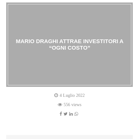
MARIO DRAGHI ATTRAE INVESTITORI A
“OGNI COSTO”
4 Luglio 2022
556 views