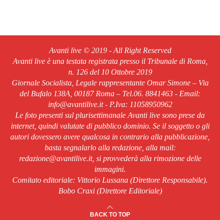
Avanti live © 2019 - All Right Reserved
Avanti live è una testata registrata presso il Tribunale di Roma,
n. 126 del 10 Ottobre 2019
Giornale Socialista, Legale rappresentante Omar Simone – Via
del Bufalo 138A, 00187 Roma – Tel.06. 8841463 - Email:
info@avantilive.it - P.Iva: 11058950962
Le foto presenti sul plurisettimanale Avanti live sono prese da
internet, quindi valutate di pubblico dominio. Se il soggetto o gli
autori dovessero avere qualcosa in contrario alla pubblicazione,
basta segnalarlo alla redazione, alla mail:
redazione@avantilive.it, si provvederà alla rimozione delle
immagini.
Comitato editoriale: Vittorio Lussana (Direttore Responsabile).
Bobo Craxi (Direttore Editoriale)
BACK TO TOP