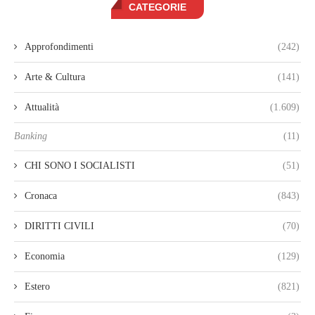
CATEGORIE
Approfondimenti
(242)
Arte & Cultura
(141)
Attualità
(1.609)
Banking
(11)
CHI SONO I SOCIALISTI
(51)
Cronaca
(843)
DIRITTI CIVILI
(70)
Economia
(129)
Estero
(821)