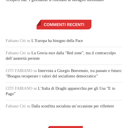
COMMENTI RECENTI
Fabiano Citi
su
L’Europa ha bisogno della Pace
Fabiano Citi
su
La Grecia esce dalla “Red zone”, ma il contraccolpo
dell’austerità persiste
CITI FABIANO
su
Intervista a Giorgio Benvenuto, tra passato e futuro:
“Bisogna recuperare i valori del socialismo democratico”
CITI FABIANO
su
L’Italia di Draghi apparecchia per gli Usa “E io
Pago”
Fabiano Citi
su
Dalla sconfitta socialista un’occasione per riflettere