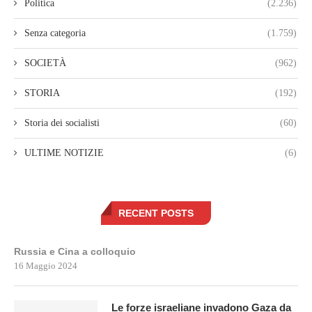
Politica
(2.236)
Senza categoria
(1.759)
SOCIETÀ
(962)
STORIA
(192)
Storia dei socialisti
(60)
ULTIME NOTIZIE
(6)
RECENT POSTS
Russia e Cina a colloquio
16 Maggio 2024
Le forze israeliane invadono Gaza da