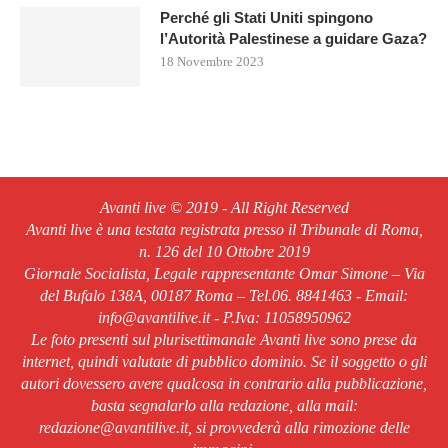
Perché gli Stati Uniti spingono
l’Autorità Palestinese a guidare Gaza?
18 Novembre 2023
Avanti live © 2019 - All Right Reserved
Avanti live è una testata registrata presso il Tribunale di Roma,
n. 126 del 10 Ottobre 2019
Giornale Socialista, Legale rappresentante Omar Simone – Via
del Bufalo 138A, 00187 Roma – Tel.06. 8841463 - Email:
info@avantilive.it - P.Iva: 11058950962
Le foto presenti sul plurisettimanale Avanti live sono prese da
internet, quindi valutate di pubblico dominio. Se il soggetto o gli
autori dovessero avere qualcosa in contrario alla pubblicazione,
basta segnalarlo alla redazione, alla mail:
redazione@avantilive.it, si provvederà alla rimozione delle