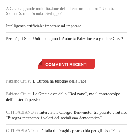
A Catania grande mobilitazione del Pd con un incontro “Un’altra
Sicilia. Sanità, Scuola, Sviluppo”
Intelligenza artificiale: imparare ad imparare
Perché gli Stati Uniti spingono l’Autorità Palestinese a guidare Gaza?
COMMENTI RECENTI
Fabiano Citi
su
L’Europa ha bisogno della Pace
Fabiano Citi
su
La Grecia esce dalla “Red zone”, ma il contraccolpo
dell’austerità persiste
CITI FABIANO
su
Intervista a Giorgio Benvenuto, tra passato e futuro:
“Bisogna recuperare i valori del socialismo democratico”
CITI FABIANO
su
L’Italia di Draghi apparecchia per gli Usa “E io