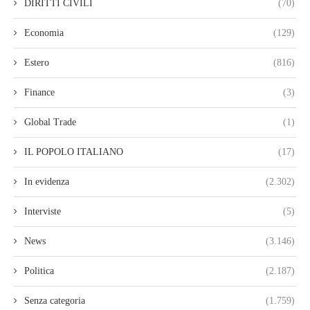
DIRITTI CIVILI
(70)
Economia
(129)
Estero
(816)
Finance
(3)
Global Trade
(1)
IL POPOLO ITALIANO
(17)
In evidenza
(2.302)
Interviste
(5)
News
(3.146)
Politica
(2.187)
Senza categoria
(1.759)