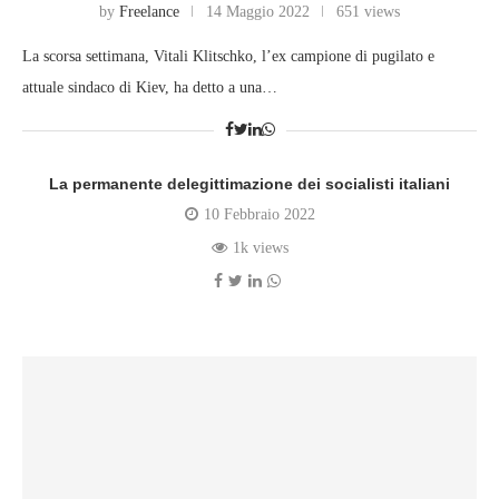
by
Freelance
14 Maggio 2022
651 views
La scorsa settimana, Vitali Klitschko, l’ex campione di pugilato e
attuale sindaco di Kiev, ha detto a una…
La permanente delegittimazione dei socialisti italiani
10 Febbraio 2022
1k views