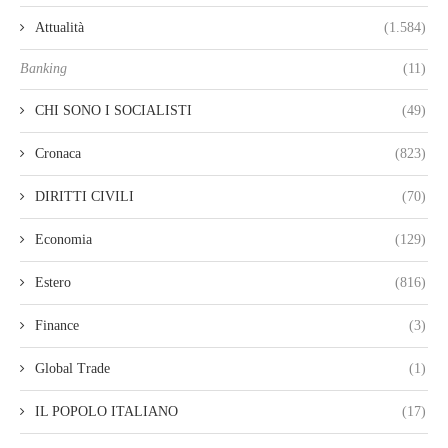
Attualità
(1.584)
Banking
(11)
CHI SONO I SOCIALISTI
(49)
Cronaca
(823)
DIRITTI CIVILI
(70)
Economia
(129)
Estero
(816)
Finance
(3)
Global Trade
(1)
IL POPOLO ITALIANO
(17)