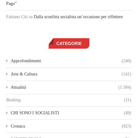
Pago”
Fabiano Citi
su
Dalla sconfitta socialista un’occasione per riflettere
CATEGORIE
Approfondimenti
(240)
Arte & Cultura
(141)
Attualità
(1.584)
Banking
(11)
CHI SONO I SOCIALISTI
(49)
Cronaca
(823)