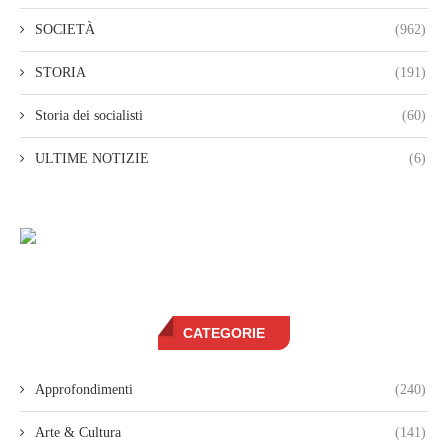
SOCIETÀ
(962)
STORIA
(191)
Storia dei socialisti
(60)
ULTIME NOTIZIE
(6)
CATEGORIE
Approfondimenti
(240)
Arte & Cultura
(141)