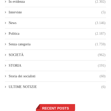
In evidenza
(2.302)
Interviste
(5)
News
(3.146)
Politica
(2.187)
Senza categoria
(1.759)
SOCIETÀ
(962)
STORIA
(191)
Storia dei socialisti
(60)
ULTIME NOTIZIE
(6)
RECENT POSTS