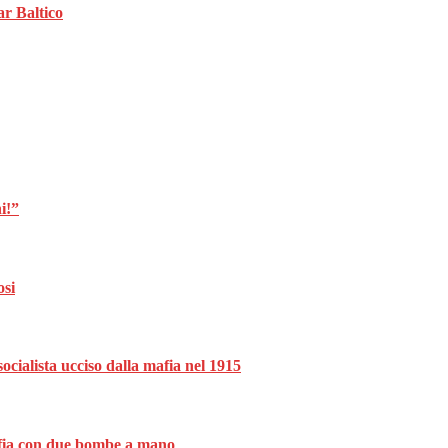
ar Baltico
i!”
osi
ocialista ucciso dalla mafia nel 1915
mafia con due bombe a mano