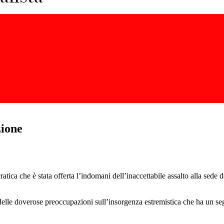
zione
cratica che è stata offerta l’indomani dell’inaccettabile assalto alla sede
elle doverose preoccupazioni sull’insorgenza estremistica che ha un seg