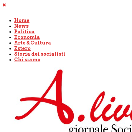
Home
News
Politica
Economia
Arte & Cultura
Estero
Storia dei socialisti
Chi siamo