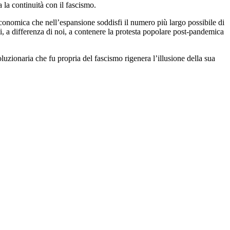
la continuità con il fascismo.
onomica che nell’espansione soddisfi il numero più largo possibile di
iti, a differenza di noi, a contenere la protesta popolare post-pandemica
luzionaria che fu propria del fascismo rigenera l’illusione della sua