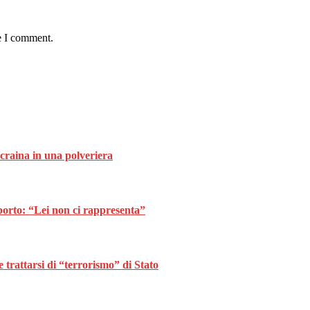
e I comment.
Ucraina in una polveriera
borto: “Lei non ci rappresenta”
trattarsi di “terrorismo” di Stato