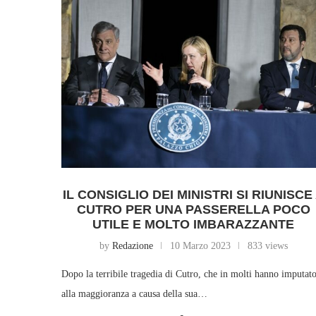
IL CONSIGLIO DEI MINISTRI SI RIUNISCE
CUTRO PER UNA PASSERELLA POCO
UTILE E MOLTO IMBARAZZANTE
by
Redazione
10 Marzo 2023
833 views
Dopo la terribile tragedia di Cutro, che in molti hanno imputat
alla maggioranza a causa della sua…