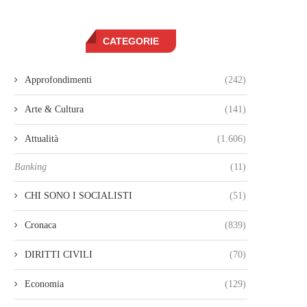
CATEGORIE
Approfondimenti
(242)
Arte & Cultura
(141)
Attualità
(1.606)
Banking
(11)
CHI SONO I SOCIALISTI
(51)
Cronaca
(839)
DIRITTI CIVILI
(70)
Economia
(129)