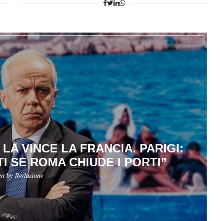
LA VINCE LA FRANCIA. PARIGI:
I SE ROMA CHIUDE I PORTI”
en by
Redazione