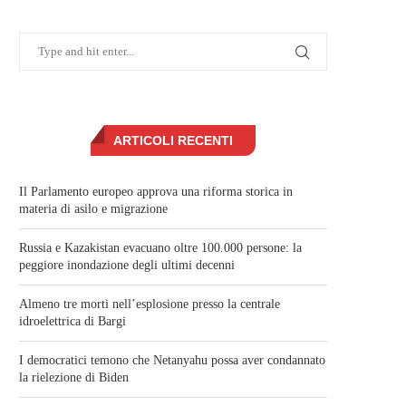
ARTICOLI RECENTI
Il Parlamento europeo approva una riforma storica in
materia di asilo e migrazione
Russia e Kazakistan evacuano oltre 100.000 persone: la
peggiore inondazione degli ultimi decenni
Almeno tre morti nell’esplosione presso la centrale
idroelettrica di Bargi
I democratici temono che Netanyahu possa aver condannato
la rielezione di Biden