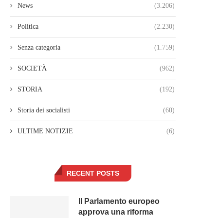
News
(3.206)
Politica
(2.230)
Senza categoria
(1.759)
SOCIETÀ
(962)
STORIA
(192)
Storia dei socialisti
(60)
ULTIME NOTIZIE
(6)
RECENT POSTS
Il Parlamento europeo
approva una riforma