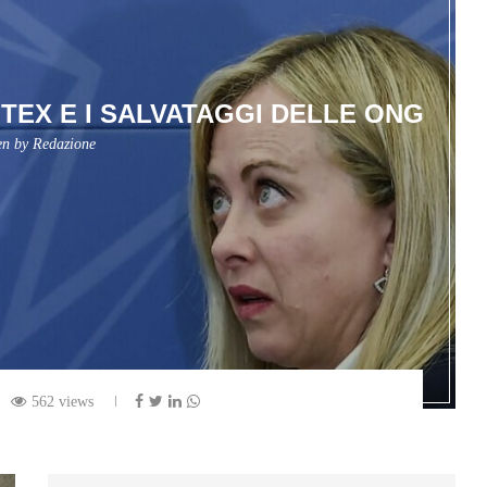
TEX E I SALVATAGGI DELLE ONG
en by
Redazione
562 views