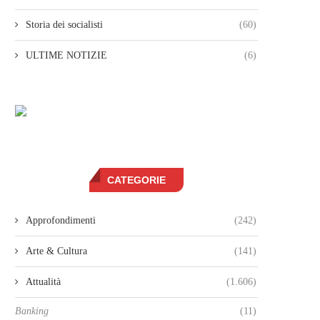
Storia dei socialisti
(60)
ULTIME NOTIZIE
(6)
CATEGORIE
Approfondimenti
(242)
Arte & Cultura
(141)
Attualità
(1.606)
Banking
(11)