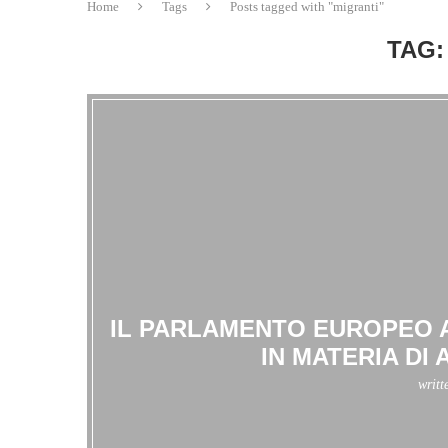
Home
Tags
Posts tagged with "migranti"
TAG:
IL PARLAMENTO EUROPEO 
IN MATERIA DI
writt