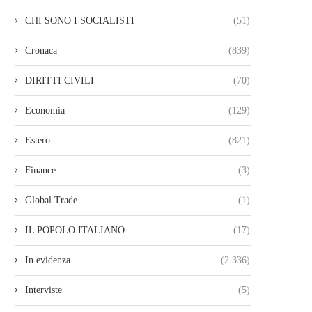
CHI SONO I SOCIALISTI
(51)
Cronaca
(839)
DIRITTI CIVILI
(70)
Economia
(129)
Estero
(821)
Finance
(3)
Global Trade
(1)
IL POPOLO ITALIANO
(17)
In evidenza
(2.336)
Interviste
(5)