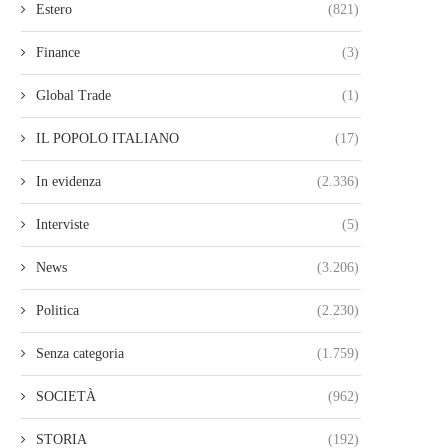
Estero
(821)
Finance
(3)
Global Trade
(1)
IL POPOLO ITALIANO
(17)
In evidenza
(2.336)
Interviste
(5)
News
(3.206)
Politica
(2.230)
Senza categoria
(1.759)
SOCIETÀ
(962)
STORIA
(192)