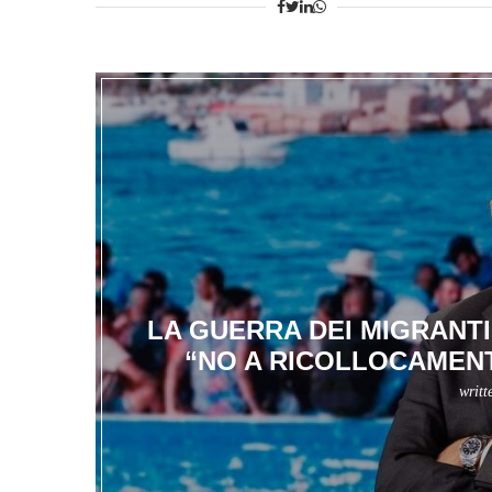
LA GUERRA DEI MIGRANTI 
“NO A RICOLLOCAMENT
writt