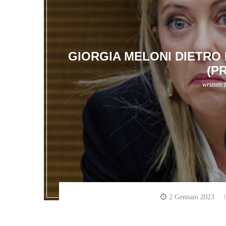
GIORGIA MELONI DIETRO
(P
written
2 Gennaio 2023