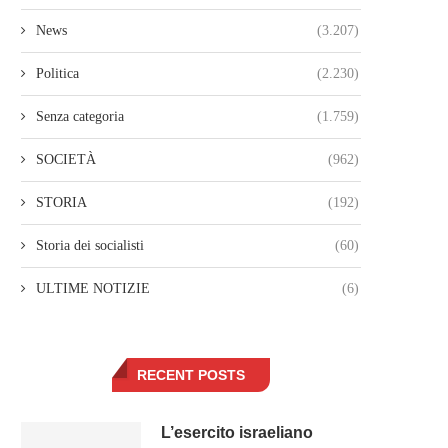
News
(3.207)
Politica
(2.230)
Senza categoria
(1.759)
SOCIETÀ
(962)
STORIA
(192)
Storia dei socialisti
(60)
ULTIME NOTIZIE
(6)
RECENT POSTS
L’esercito israeliano