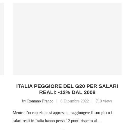
ITALIA PEGGIORE DEL G20 PER SALARI
REALI: -12% DAL 2008
by
Romano Franco
6 Dicembre 2022
710 views
Mentre l’occupazione si appresta a raggiungere il suo picco i
salari reali in Italia hanno perso 12 punti rispetto al…