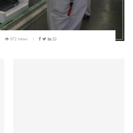
972 views