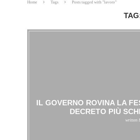
Home
Tags
Posts tagged with "lavoro"
TAG
IL GOVERNO ROVINA LA FE
DECRETO PIÙ SCH
written