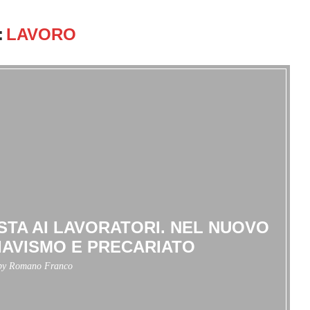
:
LAVORO
STA AI LAVORATORI. NEL NUOVO
IAVISMO E PRECARIATO
 by
Romano Franco