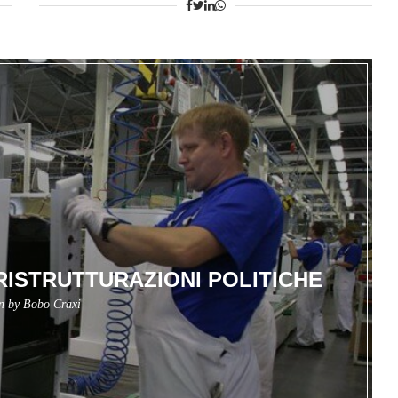
ISTRUTTURAZIONI POLITICHE
en by
Bobo Craxi