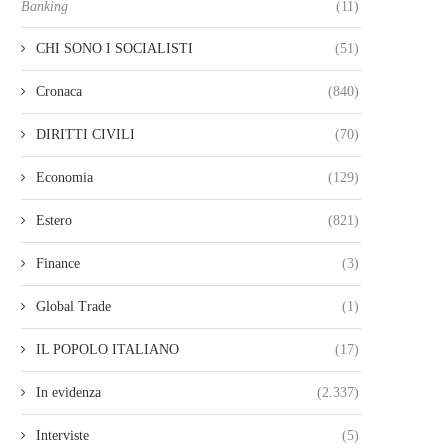
Banking
(11)
CHI SONO I SOCIALISTI
(51)
Cronaca
(840)
DIRITTI CIVILI
(70)
Economia
(129)
Estero
(821)
Finance
(3)
Global Trade
(1)
IL POPOLO ITALIANO
(17)
In evidenza
(2.337)
Interviste
(5)