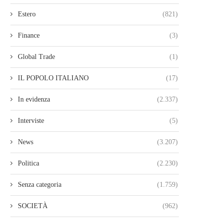
Estero
(821)
Finance
(3)
Global Trade
(1)
IL POPOLO ITALIANO
(17)
In evidenza
(2.337)
Interviste
(5)
News
(3.207)
Politica
(2.230)
Senza categoria
(1.759)
SOCIETÀ
(962)