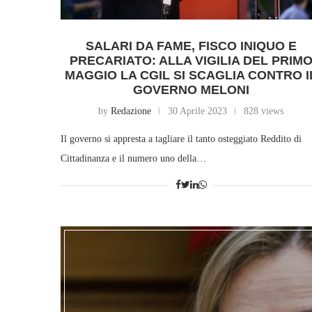
SALARI DA FAME, FISCO INIQUO E
PRECARIATO: ALLA VIGILIA DEL PRIM
MAGGIO LA CGIL SI SCAGLIA CONTRO I
GOVERNO MELONI
by
Redazione
30 Aprile 2023
828 views
Il governo si appresta a tagliare il tanto osteggiato Reddito di
Cittadinanza e il numero uno della…