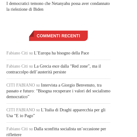
I democratici temono che Netanyahu possa aver condannato
la rielezione di Biden
COMMENTI RECENTI
Fabiano Citi
su
L’Europa ha bisogno della Pace
Fabiano Citi
su
La Grecia esce dalla “Red zone”, ma il
contraccolpo dell’austerità persiste
CITI FABIANO
su
Intervista a Giorgio Benvenuto, tra
passato e futuro: “Bisogna recuperare i valori del socialismo
democratico”
CITI FABIANO
su
L’Italia di Draghi apparecchia per gli
Usa “E io Pago”
Fabiano Citi
su
Dalla sconfitta socialista un’occasione per
riflettere