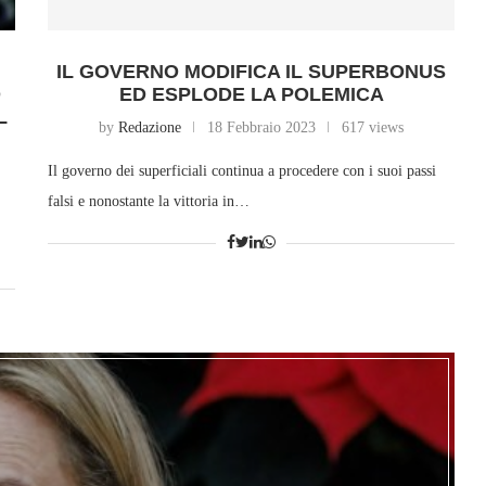
IL GOVERNO MODIFICA IL SUPERBONUS
O
ED ESPLODE LA POLEMICA
L
by
Redazione
18 Febbraio 2023
617 views
Il governo dei superficiali continua a procedere con i suoi passi
falsi e nonostante la vittoria in…