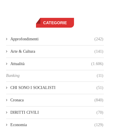
CATEGORIE
Approfondimenti
(242)
Arte & Cultura
(141)
Attualità
(1.606)
Banking
(11)
CHI SONO I SOCIALISTI
(51)
Cronaca
(840)
DIRITTI CIVILI
(70)
Economia
(129)