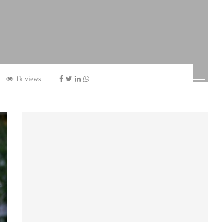
1k views