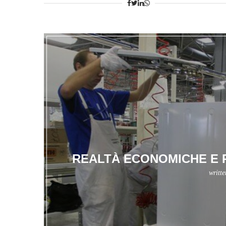
REALTÀ ECONOMICHE E R
writt