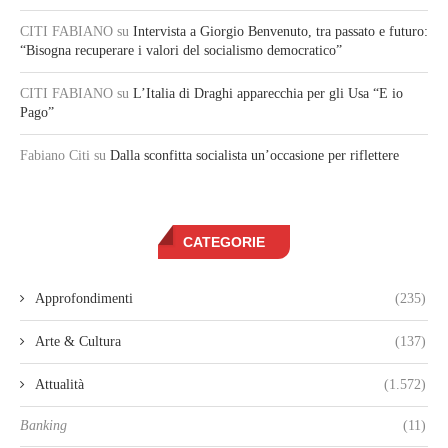
CITI FABIANO
su
Intervista a Giorgio Benvenuto, tra passato e futuro:
“Bisogna recuperare i valori del socialismo democratico”
CITI FABIANO
su
L’Italia di Draghi apparecchia per gli Usa “E io
Pago”
Fabiano Citi
su
Dalla sconfitta socialista un’occasione per riflettere
CATEGORIE
Approfondimenti
(235)
Arte & Cultura
(137)
Attualità
(1.572)
Banking
(11)