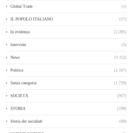
Global Trade
(1)
IL POPOLO ITALIANO
(17)
In evidenza
(2.285)
Interviste
(5)
News
(3.112)
Politica
(2.167)
Senza categoria
(1.759)
SOCIETÀ
(957)
STORIA
(190)
Storia dei socialisti
(60)