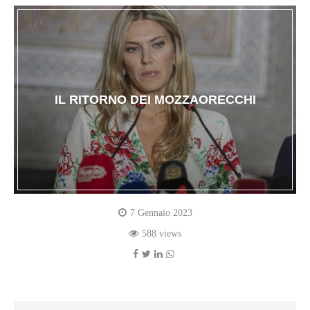
IL RITORNO DEI MOZZAORECCHI
7 Gennaio 2023
588 views