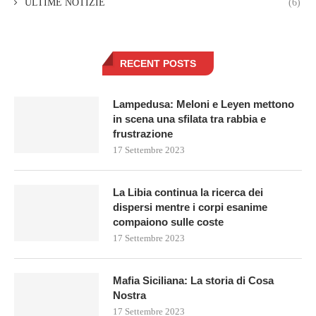
ULTIME NOTIZIE
(6)
RECENT POSTS
Lampedusa: Meloni e Leyen mettono
in scena una sfilata tra rabbia e
frustrazione
17 Settembre 2023
La Libia continua la ricerca dei
dispersi mentre i corpi esanime
compaiono sulle coste
17 Settembre 2023
Mafia Siciliana: La storia di Cosa
Nostra
17 Settembre 2023