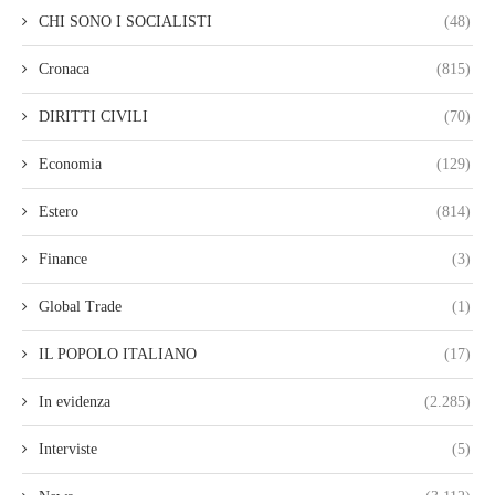
CHI SONO I SOCIALISTI
(48)
Cronaca
(815)
DIRITTI CIVILI
(70)
Economia
(129)
Estero
(814)
Finance
(3)
Global Trade
(1)
IL POPOLO ITALIANO
(17)
In evidenza
(2.285)
Interviste
(5)