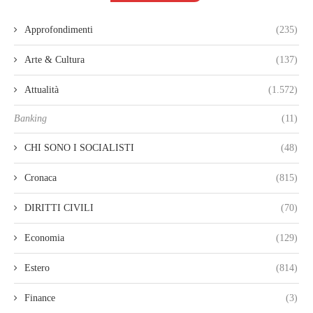
Approfondimenti
(235)
Arte & Cultura
(137)
Attualità
(1.572)
Banking
(11)
CHI SONO I SOCIALISTI
(48)
Cronaca
(815)
DIRITTI CIVILI
(70)
Economia
(129)
Estero
(814)
Finance
(3)