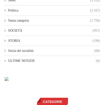
News
(3.112)
Politica
(2.167)
Senza categoria
(1.759)
SOCIETÀ
(957)
STORIA
(190)
Storia dei socialisti
(60)
ULTIME NOTIZIE
(6)
CATEGORIE