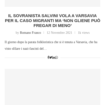
IL SOVRANISTA SALVINI VOLA A VARSAVIA
PER IL CASO MIGRANTI MA ‘NON GLIENE PUÒ
FREGAR DI MENO’
by
Romano Franco
12 Novembre 2021
1k views
Il giorno dopo la parata folkloristica che si è tenuta a Varsavia, che ha
visto sfilare i nazi-fascisti del…