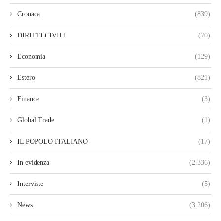
Cronaca
(839)
DIRITTI CIVILI
(70)
Economia
(129)
Estero
(821)
Finance
(3)
Global Trade
(1)
IL POPOLO ITALIANO
(17)
In evidenza
(2.336)
Interviste
(5)
News
(3.206)