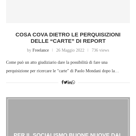
COSA COVA DIETRO LE PERQUISIZIONI
DELLE “CARTE” DI REPORT
by
Freelance
26 Maggio 2022
736 views
Come può un atto giudiziario dare la possibilità di fare una
perquisizione per ricercare le “carte” di Paolo Mondani dopo la…
PER IL SOCIALISMO BUONE NUOVE DAL