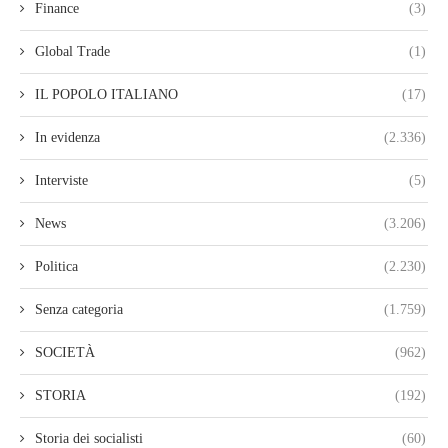
Finance
(3)
Global Trade
(1)
IL POPOLO ITALIANO
(17)
In evidenza
(2.336)
Interviste
(5)
News
(3.206)
Politica
(2.230)
Senza categoria
(1.759)
SOCIETÀ
(962)
STORIA
(192)
Storia dei socialisti
(60)