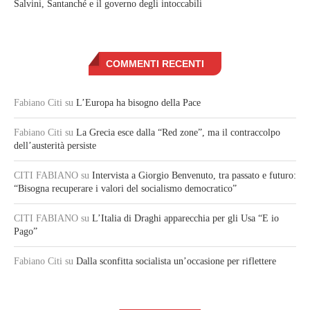
Salvini, Santanché e il governo degli intoccabili
COMMENTI RECENTI
Fabiano Citi
su
L’Europa ha bisogno della Pace
Fabiano Citi
su
La Grecia esce dalla “Red zone”, ma il contraccolpo
dell’austerità persiste
CITI FABIANO
su
Intervista a Giorgio Benvenuto, tra passato e futuro:
“Bisogna recuperare i valori del socialismo democratico”
CITI FABIANO
su
L’Italia di Draghi apparecchia per gli Usa “E io
Pago”
Fabiano Citi
su
Dalla sconfitta socialista un’occasione per riflettere