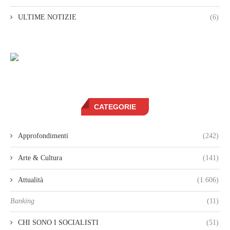
ULTIME NOTIZIE
(6)
CATEGORIE
Approfondimenti
(242)
Arte & Cultura
(141)
Attualità
(1.606)
Banking
(11)
CHI SONO I SOCIALISTI
(51)