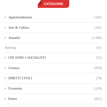
CATEGORIE
Approfondimenti
(242)
Arte & Cultura
(141)
Attualità
(1.606)
Banking
(11)
CHI SONO I SOCIALISTI
(51)
Cronaca
(839)
DIRITTI CIVILI
(70)
Economia
(129)
Estero
(821)