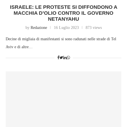
ISRAELE: LE PROTESTE SI DIFFONDONO A
MACCHIA D’OLIO CONTRO IL GOVERNO
NETANYAHU
by
Redazione
16 Luglio 2023
873 views
Decine di migliaia di manifestanti si sono radunati nelle strade di Tel
Aviv e di altre…