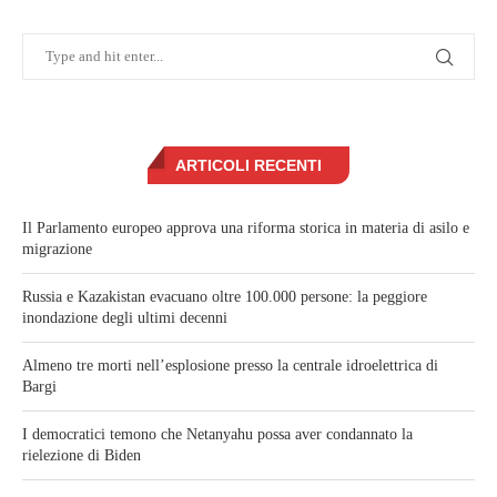
ARTICOLI RECENTI
Il Parlamento europeo approva una riforma storica in materia di asilo e
migrazione
Russia e Kazakistan evacuano oltre 100.000 persone: la peggiore
inondazione degli ultimi decenni
Almeno tre morti nell’esplosione presso la centrale idroelettrica di
Bargi
I democratici temono che Netanyahu possa aver condannato la
rielezione di Biden