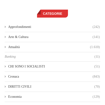
CATEGORIE
Approfondimenti
(242)
Arte & Cultura
(141)
Attualità
(1.610)
Banking
(11)
CHI SONO I SOCIALISTI
(51)
Cronaca
(843)
DIRITTI CIVILI
(70)
Economia
(129)