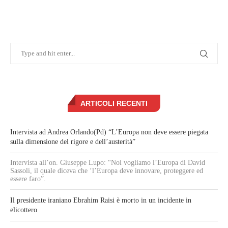
ARTICOLI RECENTI
Intervista ad Andrea Orlando(Pd) “L’Europa non deve essere piegata
sulla dimensione del rigore e dell’austerità”
Intervista all’on. Giuseppe Lupo: “Noi vogliamo l’Europa di David
Sassoli, il quale diceva che ‘l’Europa deve innovare, proteggere ed
essere faro”.
Il presidente iraniano Ebrahim Raisi è morto in un incidente in
elicottero