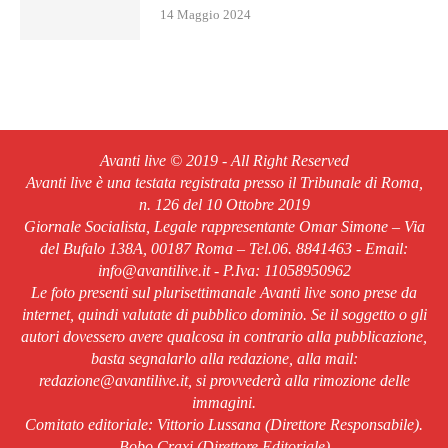
14 Maggio 2024
Avanti live © 2019 - All Right Reserved
Avanti live è una testata registrata presso il Tribunale di Roma,
n. 126 del 10 Ottobre 2019
Giornale Socialista, Legale rappresentante Omar Simone – Via
del Bufalo 138A, 00187 Roma – Tel.06. 8841463 - Email:
info@avantilive.it - P.Iva: 11058950962
Le foto presenti sul plurisettimanale Avanti live sono prese da
internet, quindi valutate di pubblico dominio. Se il soggetto o gli
autori dovessero avere qualcosa in contrario alla pubblicazione,
basta segnalarlo alla redazione, alla mail:
redazione@avantilive.it, si provvederà alla rimozione delle
immagini.
Comitato editoriale: Vittorio Lussana (Direttore Responsabile).
Bobo Craxi (Direttore Editoriale)