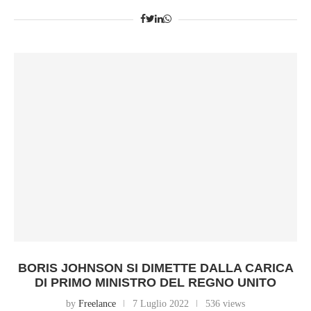
BORIS JOHNSON SI DIMETTE DALLA CARICA
DI PRIMO MINISTRO DEL REGNO UNITO
by
Freelance
7 Luglio 2022
536 views