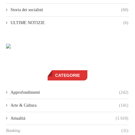
Storia dei socialisti
(60)
ULTIME NOTIZIE
(6)
CATEGORIE
Approfondimenti
(242)
Arte & Cultura
(141)
Attualità
(1.610)
Banking
(11)