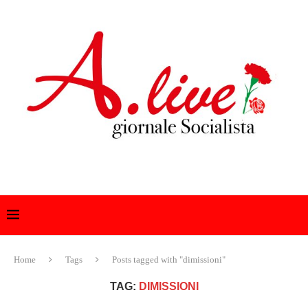
Home
Tags
Posts tagged with "dimissioni"
TAG:
DIMISSIONI