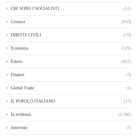
CHI SONO I SOCIALISTI
(51)
Cronaca
(843)
DIRITTI CIVILI
(70)
Economia
(129)
Estero
(821)
Finance
(3)
Global Trade
(1)
IL POPOLO ITALIANO
(17)
In evidenza
(2.346)
Interviste
(5)