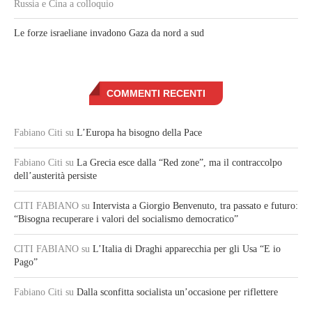
Russia e Cina a colloquio
Le forze israeliane invadono Gaza da nord a sud
COMMENTI RECENTI
Fabiano Citi
su
L’Europa ha bisogno della Pace
Fabiano Citi
su
La Grecia esce dalla “Red zone”, ma il contraccolpo
dell’austerità persiste
CITI FABIANO
su
Intervista a Giorgio Benvenuto, tra passato e futuro:
“Bisogna recuperare i valori del socialismo democratico”
CITI FABIANO
su
L’Italia di Draghi apparecchia per gli Usa “E io
Pago”
Fabiano Citi
su
Dalla sconfitta socialista un’occasione per riflettere