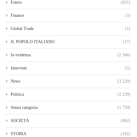
Estero
(821)
Finance
(3)
Global Trade
(1)
IL POPOLO ITALIANO
(17)
In evidenza
(2.346)
Interviste
(5)
News
(3.220)
Politica
(2.239)
Senza categoria
(1.759)
SOCIETÀ
(962)
STORIA
(192)