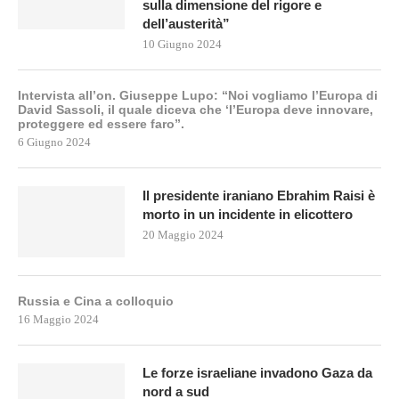
sulla dimensione del rigore e
dell’austerità”
10 Giugno 2024
Intervista all’on. Giuseppe Lupo: “Noi vogliamo l’Europa di
David Sassoli, il quale diceva che ‘l’Europa deve innovare,
proteggere ed essere faro”.
6 Giugno 2024
Il presidente iraniano Ebrahim Raisi è
morto in un incidente in elicottero
20 Maggio 2024
Russia e Cina a colloquio
16 Maggio 2024
Le forze israeliane invadono Gaza da
nord a sud