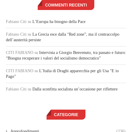
COMMENTI RECENTI
Fabiano Citi
su
L’Europa ha bisogno della Pace
Fabiano Citi
su
La Grecia esce dalla “Red zone”, ma il contraccolpo
dell’austerità persiste
CITI FABIANO
su
Intervista a Giorgio Benvenuto, tra passato e futuro:
“Bisogna recuperare i valori del socialismo democratico”
CITI FABIANO
su
L’Italia di Draghi apparecchia per gli Usa “E io
Pago”
Fabiano Citi
su
Dalla sconfitta socialista un’occasione per riflettere
CATEGORIE
Approfondimenti
(236)