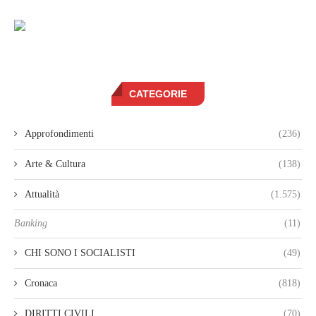
CATEGORIE
Approfondimenti
(236)
Arte & Cultura
(138)
Attualità
(1.575)
Banking
(11)
CHI SONO I SOCIALISTI
(49)
Cronaca
(818)
DIRITTI CIVILI
(70)