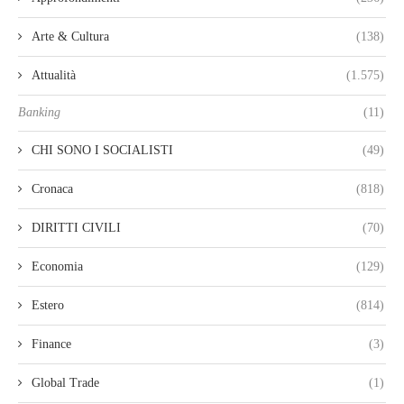
Arte & Cultura
(138)
Attualità
(1.575)
Banking
(11)
CHI SONO I SOCIALISTI
(49)
Cronaca
(818)
DIRITTI CIVILI
(70)
Economia
(129)
Estero
(814)
Finance
(3)
Global Trade
(1)