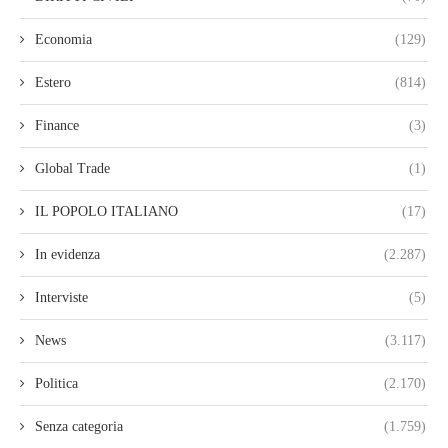
Economia
(129)
Estero
(814)
Finance
(3)
Global Trade
(1)
IL POPOLO ITALIANO
(17)
In evidenza
(2.287)
Interviste
(5)
News
(3.117)
Politica
(2.170)
Senza categoria
(1.759)