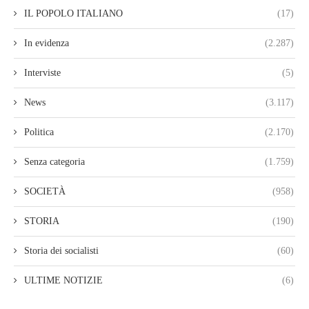
IL POPOLO ITALIANO
(17)
In evidenza
(2.287)
Interviste
(5)
News
(3.117)
Politica
(2.170)
Senza categoria
(1.759)
SOCIETÀ
(958)
STORIA
(190)
Storia dei socialisti
(60)
ULTIME NOTIZIE
(6)