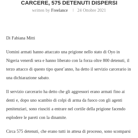
CARCERE, 575 DETENUTI DISPERSI
written by
Freelance
24 Ottobre 2021
Di Fabiana Mitti
Uomini armati hanno attaccato una prigione nello stato di Oyo in
Nigeria venerdì sera e hanno liberato con la forza oltre 800 detenuti, il
terzo attacco di questo tipo quest’anno, ha detto il servizio carcerario in
una dichiarazione sabato.
Il servizio carcerario ha detto che gli aggressori erano armati fino ai
denti e, dopo uno scambio di colpi di arma da fuoco con gli agenti
penitenziari, sono riusciti a entrare nel cortile della prigione facendo
esplodere le pareti con la dinamite.
Circa 575 detenuti, che erano tutti in attesa di processo, sono scomparsi