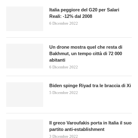
Italia peggiore del G20 per Salari
Reali: -12% dal 2008
6 Dicembre 2022
Un drone mostra quel che resta di
Bakhmut, un tempo città di 72 000
abitanti
6 Dicembre 2022
Biden spinge Riyad tra le braccia di Xi
5 Dicembre 2022
Il greco Varoufakis porta in Italia il suo
partito anti-establishment
3 Dicembre 2022