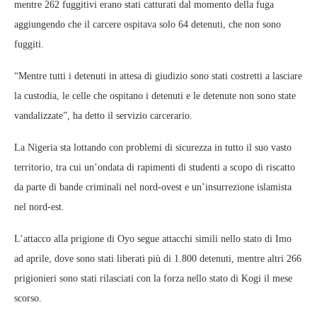
mentre 262 fuggitivi erano stati catturati dal momento della fuga
aggiungendo che il carcere ospitava solo 64 detenuti, che non sono
fuggiti.
“Mentre tutti i detenuti in attesa di giudizio sono stati costretti a lasciare
la custodia, le celle che ospitano i detenuti e le detenute non sono state
vandalizzate”, ha detto il servizio carcerario.
La Nigeria sta lottando con problemi di sicurezza in tutto il suo vasto
territorio, tra cui un’ondata di rapimenti di studenti a scopo di riscatto
da parte di bande criminali nel nord-ovest e un’insurrezione islamista
nel nord-est.
L’attacco alla prigione di Oyo segue attacchi simili nello stato di Imo
ad aprile, dove sono stati liberati più di 1.800 detenuti, mentre altri 266
prigionieri sono stati rilasciati con la forza nello stato di Kogi il mese
scorso.