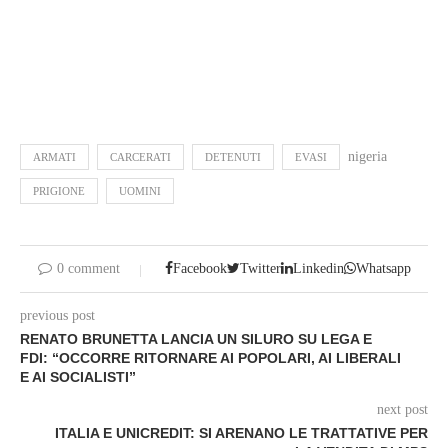
nigeria
ARMATI
CARCERATI
DETENUTI
EVASI
PRIGIONE
UOMINI
0 comment
Facebook
Twitter
Linkedin
Whatsapp
previous post
RENATO BRUNETTA LANCIA UN SILURO SU LEGA E
FDI: “OCCORRE RITORNARE AI POPOLARI, AI LIBERALI
E AI SOCIALISTI”
next post
ITALIA E UNICREDIT: SI ARENANO LE TRATTATIVE PER