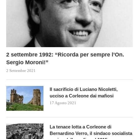
2 settembre 1992: “Ricorda per sempre l’On.
Sergio Moroni!”
2 Settembre 2021
Il sacrificio di Luciano Nicoletti,
ucciso a Corleone dai mafiosi
17 Agosto 2021
La tenace lotta a Corleone di
Bernardino Verro, il sindaco socialista