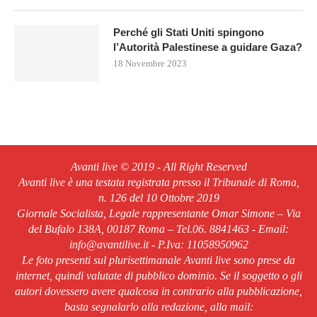
Perché gli Stati Uniti spingono
l’Autorità Palestinese a guidare Gaza?
18 Novembre 2023
Avanti live © 2019 - All Right Reserved
Avanti live è una testata registrata presso il Tribunale di Roma,
n. 126 del 10 Ottobre 2019
Giornale Socialista, Legale rappresentante Omar Simone – Via
del Bufalo 138A, 00187 Roma – Tel.06. 8841463 - Email:
info@avantilive.it - P.Iva: 11058950962
Le foto presenti sul plurisettimanale Avanti live sono prese da
internet, quindi valutate di pubblico dominio. Se il soggetto o gli
autori dovessero avere qualcosa in contrario alla pubblicazione,
basta segnalarlo alla redazione, alla mail: