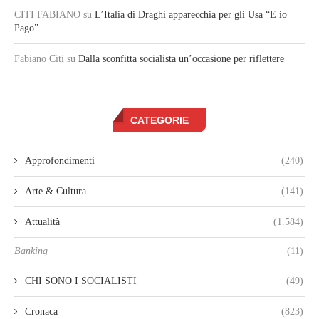
CITI FABIANO
su
L’Italia di Draghi apparecchia per gli Usa “E io
Pago”
Fabiano Citi
su
Dalla sconfitta socialista un’occasione per riflettere
CATEGORIE
Approfondimenti
(240)
Arte & Cultura
(141)
Attualità
(1.584)
Banking
(11)
CHI SONO I SOCIALISTI
(49)
Cronaca
(823)