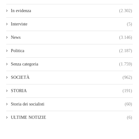
In evidenza
(2.302)
Interviste
(5)
News
(3.146)
Politica
(2.187)
Senza categoria
(1.759)
SOCIETÀ
(962)
STORIA
(191)
Storia dei socialisti
(60)
ULTIME NOTIZIE
(6)