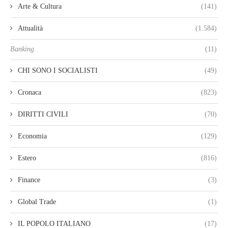
Arte & Cultura
(141)
Attualità
(1.584)
Banking
(11)
CHI SONO I SOCIALISTI
(49)
Cronaca
(823)
DIRITTI CIVILI
(70)
Economia
(129)
Estero
(816)
Finance
(3)
Global Trade
(1)
IL POPOLO ITALIANO
(17)