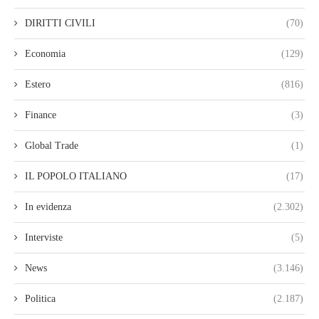
DIRITTI CIVILI
(70)
Economia
(129)
Estero
(816)
Finance
(3)
Global Trade
(1)
IL POPOLO ITALIANO
(17)
In evidenza
(2.302)
Interviste
(5)
News
(3.146)
Politica
(2.187)