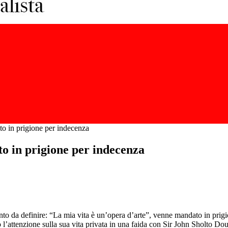
o in prigione per indecenza
o in prigione per indecenza
tanto da definire: “La mia vita è un’opera d’arte”, venne mandato in pr
l’attenzione sulla sua vita privata in una faida con Sir John Sholto Doug