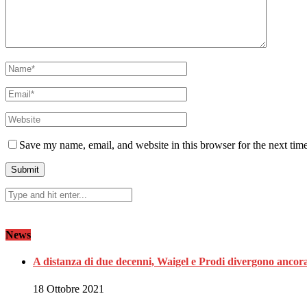
Save my name, email, and website in this browser for the next tim
News
A distanza di due decenni, Waigel e Prodi divergono ancora
18 Ottobre 2021