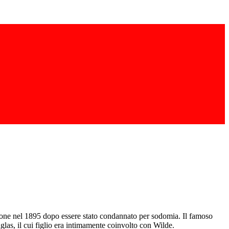
igione nel 1895 dopo essere stato condannato per sodomia. Il famoso
las, il cui figlio era intimamente coinvolto con Wilde.