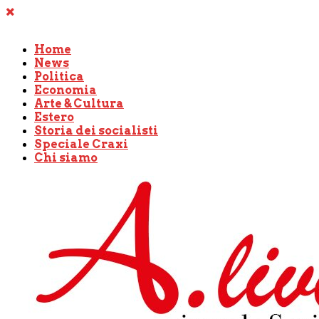
Home
News
Politica
Economia
Arte & Cultura
Estero
Storia dei socialisti
Speciale Craxi
Chi siamo