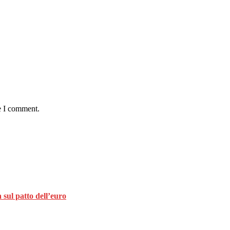
e I comment.
 sul patto dell’euro