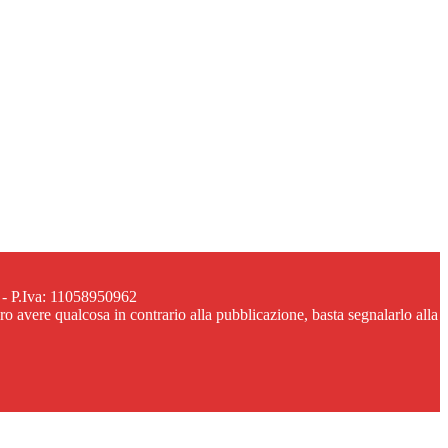
 - P.Iva: 11058950962
ero avere qualcosa in contrario alla pubblicazione, basta segnalarlo alla