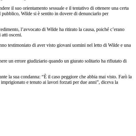
ere il suo orientamento sessuale e il tentativo di ottenere una certa
pubblico, Wilde si è sentito in dovere di denunciarlo per
cedimento, l’avvocato di Wilde ha ritirato la causa, poiché c’erano
atti osceni.
nno testimoniato di aver visto giovani uomini nel letto di Wilde e una
re un errore giudiziario quando un giurato solitario ha rifiutato di
rante la sua condanna: “È il caso peggiore che abbia mai visto. Farò la
mprigionato e tenuto ai lavori forzati per due anni”, diceva la