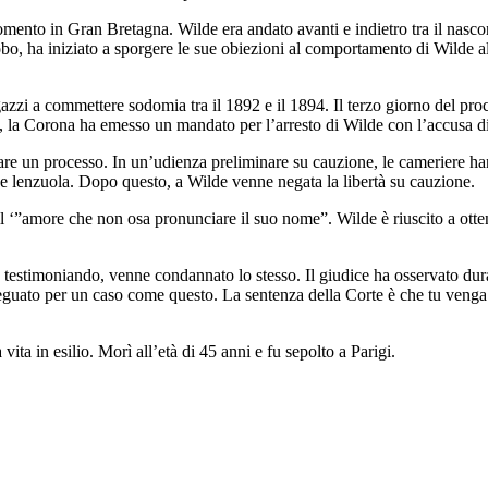
ento in Gran Bretagna. Wilde era andato avanti e indietro tra il nascond
, ha iniziato a sporgere le sue obiezioni al comportamento di Wilde al 
azzi a commettere sodomia tra il 1892 e il 1894. Il terzo giorno del pro
 la Corona ha emesso un mandato per l’arresto di Wilde con l’accusa di 
tare un processo. In un’udienza preliminare su cauzione, le cameriere ha
ue lenzuola. Dopo questo, a Wilde venne negata la libertà su cauzione.
 ‘”amore che non osa pronunciare il suo nome”. Wilde è riuscito a ottene
lde testimoniando, venne condannato lo stesso. Il giudice ha osservato du
deguato per un caso come questo. La sentenza della Corte è che tu venga i
vita in esilio. Morì all’età di 45 anni e fu sepolto a Parigi.