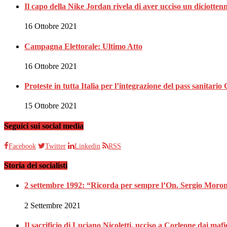
Il capo della Nike Jordan rivela di aver ucciso un diciotten
16 Ottobre 2021
Campagna Elettorale: Ultimo Atto
16 Ottobre 2021
Proteste in tutta Italia per l’integrazione del pass sanitari
15 Ottobre 2021
Seguici sui social media
Facebook
Twitter
Linkedin
RSS
Storia dei socialisti
2 settembre 1992: “Ricorda per sempre l’On. Sergio Moron
2 Settembre 2021
Il sacrificio di Luciano Nicoletti, ucciso a Corleone dai mafi