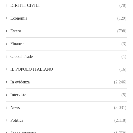
DIRITTI CIVILI
(70)
Economia
(129)
Estero
(798)
Finance
(3)
Global Trade
(1)
IL POPOLO ITALIANO
(16)
In evidenza
(2.246)
Interviste
(5)
News
(3.031)
Politica
(2.118)