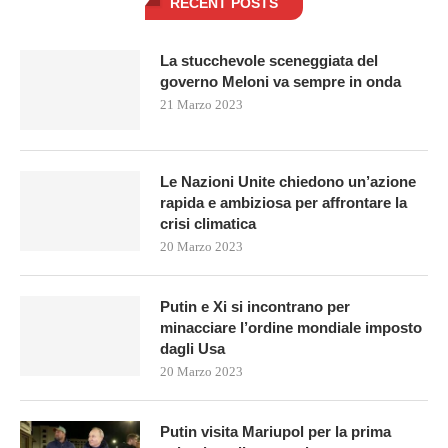
RECENT POSTS
La stucchevole sceneggiata del
governo Meloni va sempre in onda
21 Marzo 2023
Le Nazioni Unite chiedono un’azione
rapida e ambiziosa per affrontare la
crisi climatica
20 Marzo 2023
Putin e Xi si incontrano per
minacciare l’ordine mondiale imposto
dagli Usa
20 Marzo 2023
Putin visita Mariupol per la prima