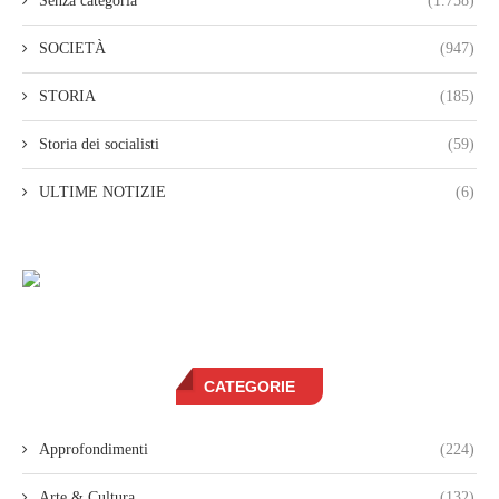
Senza categoria
(1.758)
SOCIETÀ
(947)
STORIA
(185)
Storia dei socialisti
(59)
ULTIME NOTIZIE
(6)
CATEGORIE
Approfondimenti
(224)
Arte & Cultura
(132)