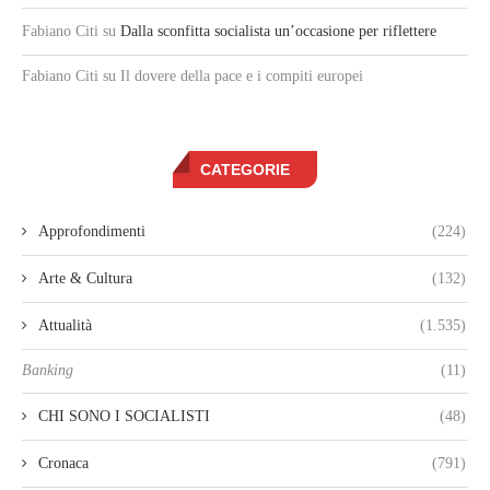
Fabiano Citi
su
Dalla sconfitta socialista un’occasione per riflettere
Fabiano Citi
su Il dovere della pace e i compiti europei
CATEGORIE
Approfondimenti
(224)
Arte & Cultura
(132)
Attualità
(1.535)
Banking
(11)
CHI SONO I SOCIALISTI
(48)
Cronaca
(791)