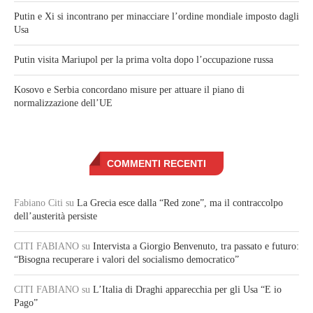
Putin e Xi si incontrano per minacciare l’ordine mondiale imposto dagli
Usa
Putin visita Mariupol per la prima volta dopo l’occupazione russa
Kosovo e Serbia concordano misure per attuare il piano di
normalizzazione dell’UE
COMMENTI RECENTI
Fabiano Citi
su
La Grecia esce dalla “Red zone”, ma il contraccolpo
dell’austerità persiste
CITI FABIANO
su
Intervista a Giorgio Benvenuto, tra passato e futuro:
“Bisogna recuperare i valori del socialismo democratico”
CITI FABIANO
su
L’Italia di Draghi apparecchia per gli Usa “E io
Pago”