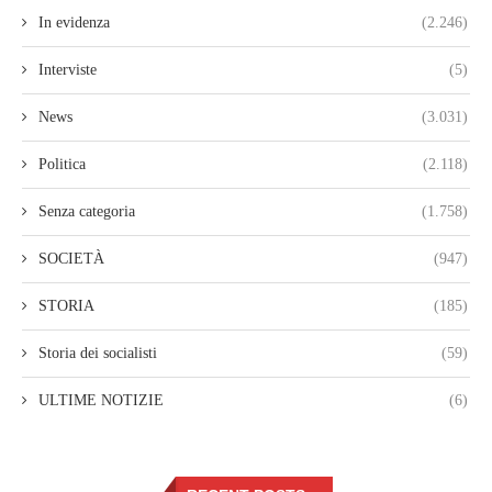
In evidenza
(2.246)
Interviste
(5)
News
(3.031)
Politica
(2.118)
Senza categoria
(1.758)
SOCIETÀ
(947)
STORIA
(185)
Storia dei socialisti
(59)
ULTIME NOTIZIE
(6)