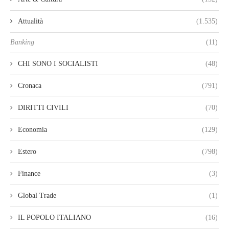
Attualità
(1.535)
Banking
(11)
CHI SONO I SOCIALISTI
(48)
Cronaca
(791)
DIRITTI CIVILI
(70)
Economia
(129)
Estero
(798)
Finance
(3)
Global Trade
(1)
IL POPOLO ITALIANO
(16)