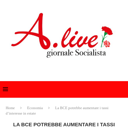
Home
Economia
La BCE potrebbe aumentare i tassi
d’interesse in estate
LA BCE POTREBBE AUMENTARE I TASSI