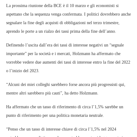
La prossima riunione della BCE è il 10 marzo e gli economisti si
aspettano che la sequenza venga confermata. I politici dovrebbero anche
segnalare la fine degli acquisti di obbligazioni nel terzo trimestre,
aprendo le porte a un rialzo dei tassi prima della fine dell’anno.
Definendo l’uscita dall’era dei tassi di interesse negativi un “segnale
importante” per la società e i mercati, Holzmann ha affermato che
vorrebbe vedere due aumenti dei tassi di interesse entro la fine del 2022
o l’inizio del 2023.
“Alcuni dei miei colleghi sarebbero forse ancora più progressisti qui,
mentre altri sarebbero più cauti”, ha detto Holzmann.
Ha affermato che un tasso di riferimento di circa l’1,5% sarebbe un
punto di riferimento per una politica monetaria neutrale.
“Penso che un tasso di interesse chiave di circa l’1,5% nel 2024