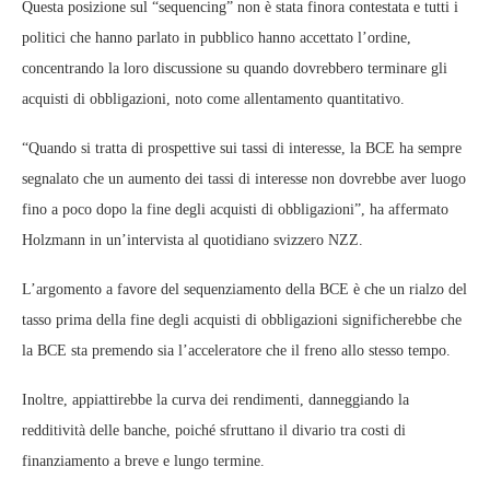
Questa posizione sul “sequencing” non è stata finora contestata e tutti i
politici che hanno parlato in pubblico hanno accettato l’ordine,
concentrando la loro discussione su quando dovrebbero terminare gli
acquisti di obbligazioni, noto come allentamento quantitativo.
“Quando si tratta di prospettive sui tassi di interesse, la BCE ha sempre
segnalato che un aumento dei tassi di interesse non dovrebbe aver luogo
fino a poco dopo la fine degli acquisti di obbligazioni”, ha affermato
Holzmann in un’intervista al quotidiano svizzero NZZ.
L’argomento a favore del sequenziamento della BCE è che un rialzo del
tasso prima della fine degli acquisti di obbligazioni significherebbe che
la BCE sta premendo sia l’acceleratore che il freno allo stesso tempo.
Inoltre, appiattirebbe la curva dei rendimenti, danneggiando la
redditività delle banche, poiché sfruttano il divario tra costi di
finanziamento a breve e lungo termine.