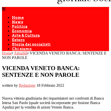
Home
News
Politica
Economia
Arte & Cultura
Estero
Storia dei socialisti
Chi siamo
Home
Attualità
VICENDA VENETO BANCA: SENTENZE E
NON PAROLE
VICENDA VENETO BANCA:
SENTENZE E NON PAROLE
written by
Redazione
18 Febbraio 2022
Nuova vittoria giudiziaria dei risparmiatori nei confronti di Banca
Intesa San Paolo (quale società incorporante per fusione Banca
Apulia) per la vendita di azioni Veneto Banca.