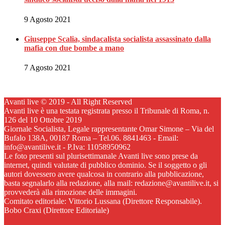
9 Agosto 2021
Giuseppe Scalia, sindacalista socialista assassinato dalla
mafia con due bombe a mano
7 Agosto 2021
Avanti live © 2019 - All Right Reserved
Avanti live è una testata registrata presso il Tribunale di Roma, n.
126 del 10 Ottobre 2019
Giornale Socialista, Legale rappresentante Omar Simone – Via del
Bufalo 138A, 00187 Roma – Tel.06. 8841463 - Email:
info@avantilive.it - P.Iva: 11058950962
Le foto presenti sul plurisettimanale Avanti live sono prese da
internet, quindi valutate di pubblico dominio. Se il soggetto o gli
autori dovessero avere qualcosa in contrario alla pubblicazione,
basta segnalarlo alla redazione, alla mail: redazione@avantilive.it, si
provvederà alla rimozione delle immagini.
Comitato editoriale: Vittorio Lussana (Direttore Responsabile).
Bobo Craxi (Direttore Editoriale)