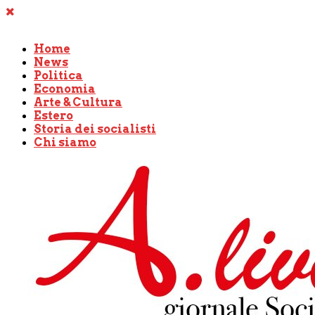
Home
News
Politica
Economia
Arte & Cultura
Estero
Storia dei socialisti
Chi siamo