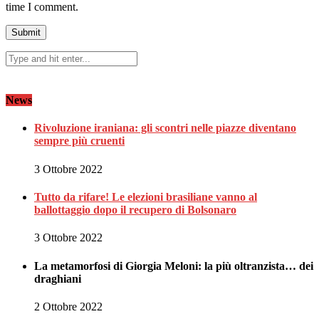
time I comment.
News
Rivoluzione iraniana: gli scontri nelle piazze diventano
sempre più cruenti
3 Ottobre 2022
Tutto da rifare! Le elezioni brasiliane vanno al
ballottaggio dopo il recupero di Bolsonaro
3 Ottobre 2022
La metamorfosi di Giorgia Meloni: la più oltranzista… dei
draghiani
2 Ottobre 2022