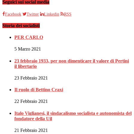
Seguici sui social media
Facebook
Twitter
Linkedin
RSS
Storia dei socialisti
PER CARLO
5 Marzo 2021
23 febbraio 1933, per non dimenticare il valore di Pertini
il libertario
23 Febbraio 2021
Il ruolo di Bettino Craxi
22 Febbraio 2021
Italo Viglianesi, il sindacalismo socialista e autonomista del
fondatore della Uil
21 Febbraio 2021