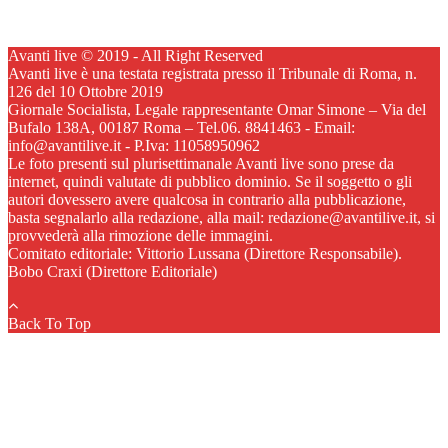
Avanti live © 2019 - All Right Reserved
Avanti live è una testata registrata presso il Tribunale di Roma, n.
126 del 10 Ottobre 2019
Giornale Socialista, Legale rappresentante Omar Simone – Via del
Bufalo 138A, 00187 Roma – Tel.06. 8841463 - Email:
info@avantilive.it - P.Iva: 11058950962
Le foto presenti sul plurisettimanale Avanti live sono prese da
internet, quindi valutate di pubblico dominio. Se il soggetto o gli
autori dovessero avere qualcosa in contrario alla pubblicazione,
basta segnalarlo alla redazione, alla mail: redazione@avantilive.it, si
provvederà alla rimozione delle immagini.
Comitato editoriale: Vittorio Lussana (Direttore Responsabile).
Bobo Craxi (Direttore Editoriale)
Back To Top