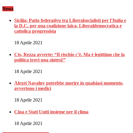
News
Sicilia: Patto federativo tra Liberalsocialisti per l’Italia e
la D.C. per una coalizione laica, Liberaldemocratica e
cattolica progressista
18 Aprile 2021
Cts, Rezza avverte: “Il rischio c’è. Ma è legittimo che la
politica trovi una sintesi!”
18 Aprile 2021
Alexei Navalny potrebbe morire in qualsiasi momento,
avvertono i medici
18 Aprile 2021
Cina e Stati Uniti insieme per il clima
18 Aprile 2021