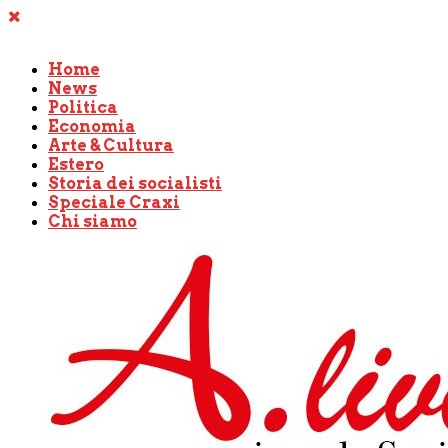
Home
News
Politica
Economia
Arte & Cultura
Estero
Storia dei socialisti
Speciale Craxi
Chi siamo