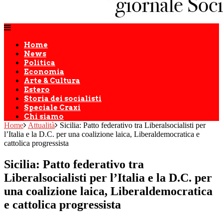
Home
News
Politica
Economia
Arte & Cultura
Estero
Storia dei socialisti
Speciale Craxi
Chi siamo
Home
Attualità
Sicilia: Patto federativo tra Liberalsocialisti per
l’Italia e la D.C. per una coalizione laica, Liberaldemocratica e
cattolica progressista
Sicilia: Patto federativo tra
Liberalsocialisti per l’Italia e la D.C. per
una coalizione laica, Liberaldemocratica
e cattolica progressista