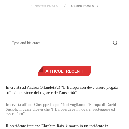
NEWER POSTS
OLDER POSTS
ARTICOLI RECENTI
Intervista ad Andrea Orlando(Pd) “L’Europa non deve essere piegata
sulla dimensione del rigore e dell’austerità”
Intervista all’on. Giuseppe Lupo: “Noi vogliamo l’Europa di David
Sassoli, il quale diceva che ‘l’Europa deve innovare, proteggere ed
essere faro”.
Il presidente iraniano Ebrahim Raisi è morto in un incidente in