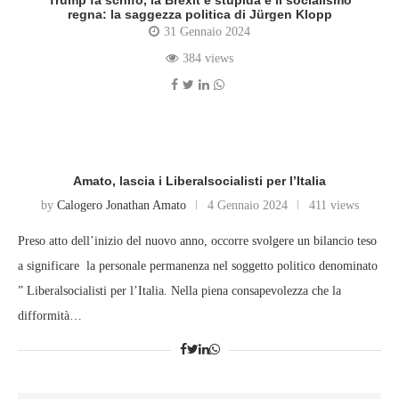
Trump fa schifo, la Brexit è stupida e il socialismo
regna: la saggezza politica di Jürgen Klopp
31 Gennaio 2024
384 views
Amato, lascia i Liberalsocialisti per l’Italia
by
Calogero Jonathan Amato
4 Gennaio 2024
411 views
Preso atto dell’inizio del nuovo anno, occorre svolgere un bilancio teso
a significare la personale permanenza nel soggetto politico denominato
” Liberalsocialisti per l’Italia. Nella piena consapevolezza che la
difformità…