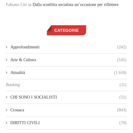
Fabiano Citi
su
Dalla sconfitta socialista un’occasione per riflettere
CATEGORIE
Approfondimenti
(242)
Arte & Cultura
(141)
Attualità
(1.610)
Banking
(11)
CHI SONO I SOCIALISTI
(51)
Cronaca
(843)
DIRITTI CIVILI
(70)