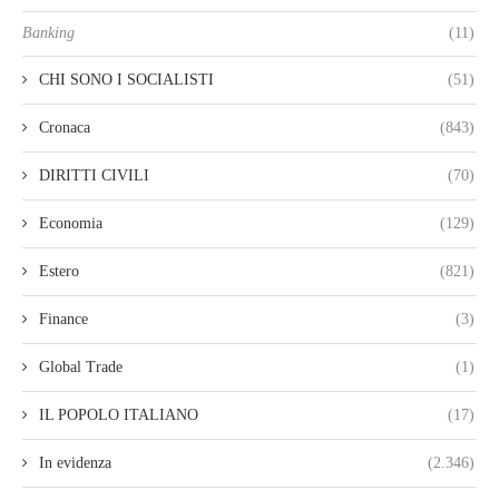
Banking
(11)
CHI SONO I SOCIALISTI
(51)
Cronaca
(843)
DIRITTI CIVILI
(70)
Economia
(129)
Estero
(821)
Finance
(3)
Global Trade
(1)
IL POPOLO ITALIANO
(17)
In evidenza
(2.346)