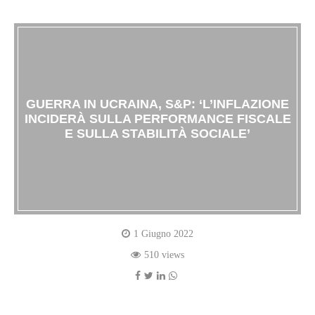
GUERRA IN UCRAINA, S&P: ‘L’INFLAZIONE
INCIDERÀ SULLA PERFORMANCE FISCALE
E SULLA STABILITÀ SOCIALE’
1 Giugno 2022
510 views