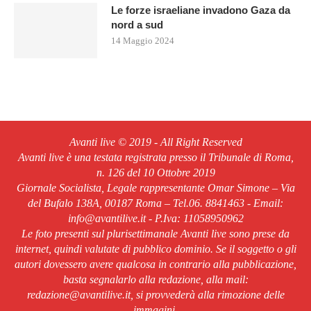
Le forze israeliane invadono Gaza da
nord a sud
14 Maggio 2024
Avanti live © 2019 - All Right Reserved
Avanti live è una testata registrata presso il Tribunale di Roma,
n. 126 del 10 Ottobre 2019
Giornale Socialista, Legale rappresentante Omar Simone – Via
del Bufalo 138A, 00187 Roma – Tel.06. 8841463 - Email:
info@avantilive.it - P.Iva: 11058950962
Le foto presenti sul plurisettimanale Avanti live sono prese da
internet, quindi valutate di pubblico dominio. Se il soggetto o gli
autori dovessero avere qualcosa in contrario alla pubblicazione,
basta segnalarlo alla redazione, alla mail:
redazione@avantilive.it, si provvederà alla rimozione delle
immagini.