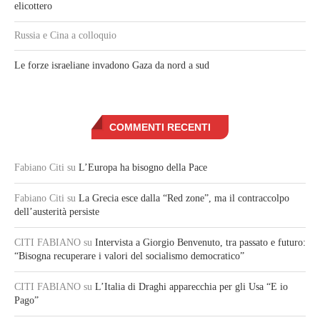
elicottero
Russia e Cina a colloquio
Le forze israeliane invadono Gaza da nord a sud
COMMENTI RECENTI
Fabiano Citi
su
L’Europa ha bisogno della Pace
Fabiano Citi
su
La Grecia esce dalla “Red zone”, ma il contraccolpo
dell’austerità persiste
CITI FABIANO
su
Intervista a Giorgio Benvenuto, tra passato e futuro:
“Bisogna recuperare i valori del socialismo democratico”
CITI FABIANO
su
L’Italia di Draghi apparecchia per gli Usa “E io
Pago”