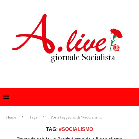
Home
Tags
Posts tagged with "#socialismo"
TAG:
#SOCIALISMO