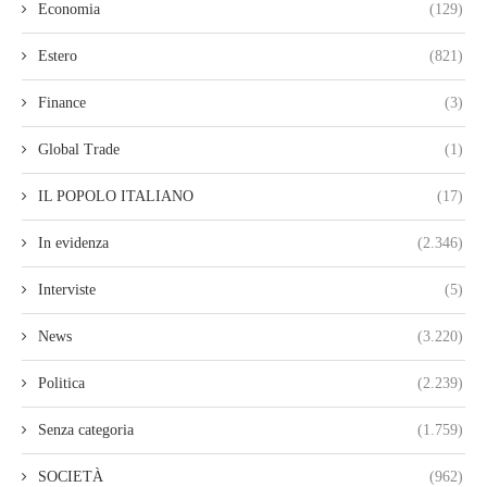
Economia
(129)
Estero
(821)
Finance
(3)
Global Trade
(1)
IL POPOLO ITALIANO
(17)
In evidenza
(2.346)
Interviste
(5)
News
(3.220)
Politica
(2.239)
Senza categoria
(1.759)
SOCIETÀ
(962)