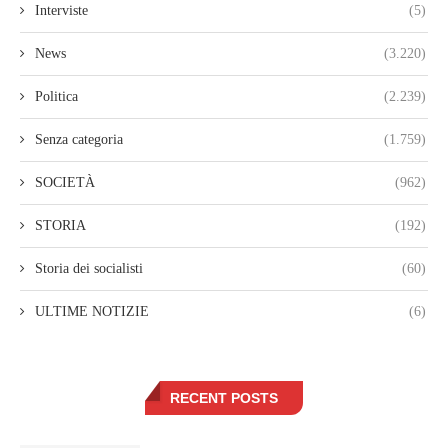
Interviste
(5)
News
(3.220)
Politica
(2.239)
Senza categoria
(1.759)
SOCIETÀ
(962)
STORIA
(192)
Storia dei socialisti
(60)
ULTIME NOTIZIE
(6)
RECENT POSTS