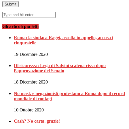
Gli articoli più letti
Roma: la sindaca Raggi, assolta in appello, accusa i
cinquestelle
19 Dicembre 2020
Dl sicurezza: Lega di Salvini scatena rissa dopo
l’approvazione del Senato
18 Dicembre 2020
No mask e negazionisti protestano a Roma dopo il record
mondiale di contagi
10 Ottobre 2020
Cash? No carta, grazie!