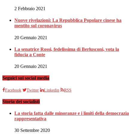
2 Febbraio 2021
Nuove rivelazioni: La Repubblica Popolare cinese ha
mentito sul coronavirus
20 Gennaio 2021
La senatrice Rossi, fedelissima di Berlusconi, vota la
fiducia a Conte
20 Gennaio 2021
Seguici sui social media
Facebook
Twitter
Linkedin
RSS
Storia dei socialisti
La storia fatta dalle minoranze e i limiti della democrazia
rappresentativa
30 Settembre 2020