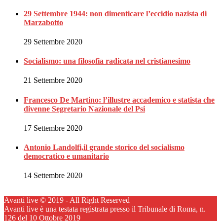
29 Settembre 1944: non dimenticare l’eccidio nazista di
Marzabotto
29 Settembre 2020
Socialismo: una filosofia radicata nel cristianesimo
21 Settembre 2020
Francesco De Martino: l’illustre accademico e statista che
divenne Segretario Nazionale del Psi
17 Settembre 2020
Antonio Landolfi,il grande storico del socialismo
democratico e umanitario
14 Settembre 2020
Avanti live © 2019 - All Right Reserved
Avanti live è una testata registrata presso il Tribunale di Roma, n.
126 del 10 Ottobre 2019