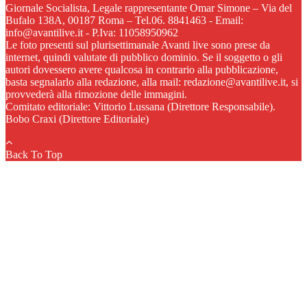
Giornale Socialista, Legale rappresentante Omar Simone – Via del
Bufalo 138A, 00187 Roma – Tel.06. 8841463 - Email:
info@avantilive.it - P.Iva: 11058950962
Le foto presenti sul plurisettimanale Avanti live sono prese da
internet, quindi valutate di pubblico dominio. Se il soggetto o gli
autori dovessero avere qualcosa in contrario alla pubblicazione,
basta segnalarlo alla redazione, alla mail: redazione@avantilive.it, si
provvederà alla rimozione delle immagini.
Comitato editoriale: Vittorio Lussana (Direttore Responsabile).
Bobo Craxi (Direttore Editoriale)
Back To Top