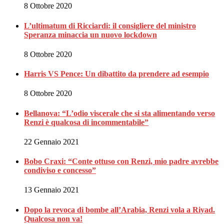
8 Ottobre 2020
L’ultimatum di Ricciardi: il consigliere del ministro
Speranza minaccia un nuovo lockdown
8 Ottobre 2020
Harris VS Pence: Un dibattito da prendere ad esempio
8 Ottobre 2020
Bellanova: “L’odio viscerale che si sta alimentando verso
Renzi è qualcosa di incommentabile”
22 Gennaio 2021
Bobo Craxi: “Conte ottuso con Renzi, mio padre avrebbe
condiviso e concesso”
13 Gennaio 2021
Dopo la revoca di bombe all’Arabia, Renzi vola a Riyad.
Qualcosa non va!