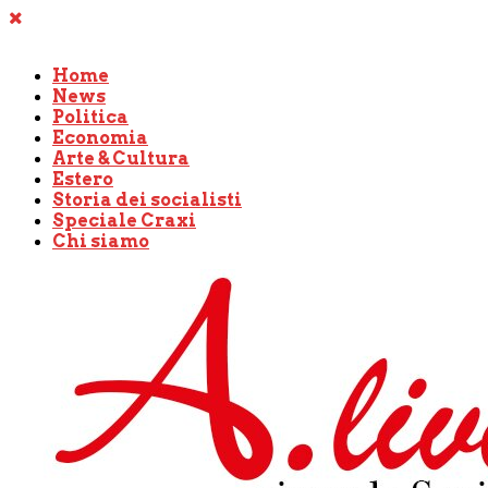
Home
News
Politica
Economia
Arte & Cultura
Estero
Storia dei socialisti
Speciale Craxi
Chi siamo