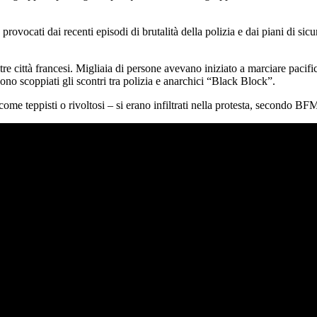
 provocati dai recenti episodi di brutalità della polizia e dai piani di
tre città francesi. Migliaia di persone avevano iniziato a marciare pacific
 sono scoppiati gli scontri tra polizia e anarchici “Black Block”.
ome teppisti o rivoltosi – si erano infiltrati nella protesta, secondo BFM 