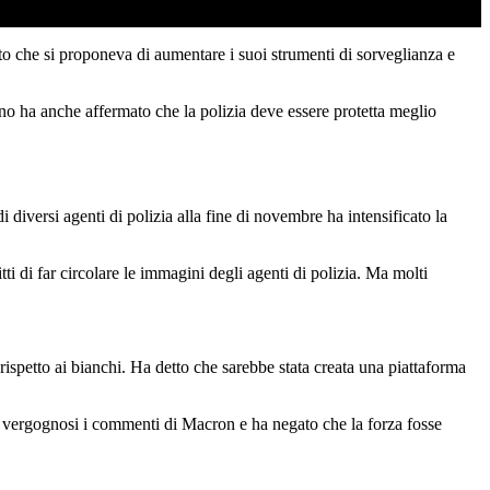
to che si proponeva di aumentare i suoi strumenti di sorveglianza e
rno ha anche affermato che la polizia deve essere protetta meglio
diversi agenti di polizia alla fine di novembre ha intensificato la
itti di far circolare le immagini degli agenti di polizia. Ma molti
rispetto ai bianchi. Ha detto che sarebbe stata creata una piattaforma
ito vergognosi i commenti di Macron e ha negato che la forza fosse