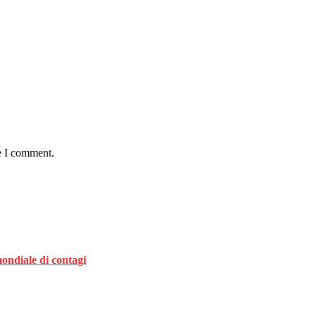
e I comment.
ondiale di contagi