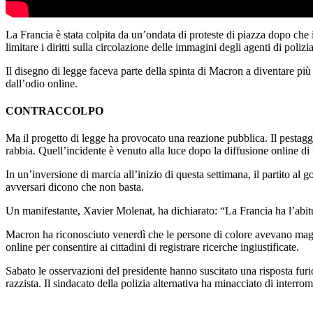
La Francia è stata colpita da un’ondata di proteste di piazza dopo che
limitare i diritti sulla circolazione delle immagini degli agenti di poliz
Il disegno di legge faceva parte della spinta di Macron a diventare più
dall’odio online.
CONTRACCOLPO
Ma il progetto di legge ha provocato una reazione pubblica. Il pestaggi
rabbia. Quell’incidente è venuto alla luce dopo la diffusione online di fi
In un’inversione di marcia all’inizio di questa settimana, il partito al g
avversari dicono che non basta.
Un manifestante, Xavier Molenat, ha dichiarato: “La Francia ha l’abitudi
Macron ha riconosciuto venerdì che le persone di colore avevano maggior
online per consentire ai cittadini di registrare ricerche ingiustificate.
Sabato le osservazioni del presidente hanno suscitato una risposta furi
razzista. Il sindacato della polizia alternativa ha minacciato di interrom