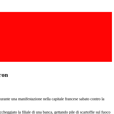
cron
durante una manifestazione nella capitale francese sabato contro la
cheggiato la filiale di una banca, gettando pile di scartoffie sul fuoco