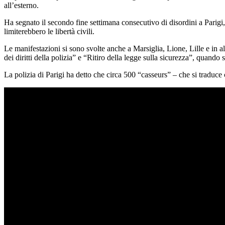
all’esterno.
Ha segnato il secondo fine settimana consecutivo di disordini a Parigi,
limiterebbero le libertà civili.
Le manifestazioni si sono svolte anche a Marsiglia, Lione, Lille e in al
dei diritti della polizia” e “Ritiro della legge sulla sicurezza”, quando
La polizia di Parigi ha detto che circa 500 “casseurs” – che si traduce c