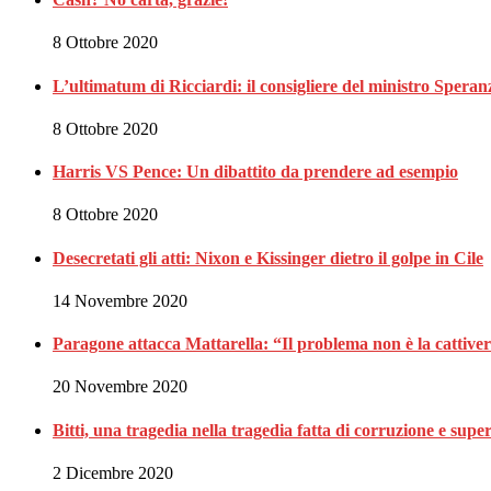
8 Ottobre 2020
L’ultimatum di Ricciardi: il consigliere del ministro Spe
8 Ottobre 2020
Harris VS Pence: Un dibattito da prendere ad esempio
8 Ottobre 2020
Desecretati gli atti: Nixon e Kissinger dietro il golpe in Cile
14 Novembre 2020
Paragone attacca Mattarella: “Il problema non è la cattiveria
20 Novembre 2020
Bitti, una tragedia nella tragedia fatta di corruzione e superf
2 Dicembre 2020