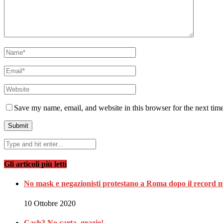
Save my name, email, and website in this browser for the next tim
Gli articoli più letti
No mask e negazionisti protestano a Roma dopo il record m
10 Ottobre 2020
Cash? No carta, grazie!