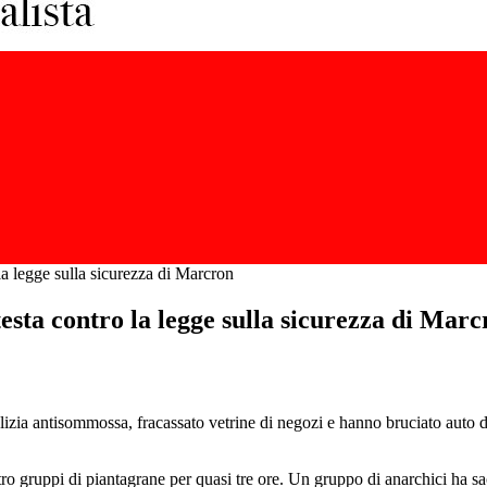
la legge sulla sicurezza di Marcron
esta contro la legge sulla sicurezza di Mar
olizia antisommossa, fracassato vetrine di negozi e hanno bruciato auto 
ro gruppi di piantagrane per quasi tre ore. Un gruppo di anarchici ha sac