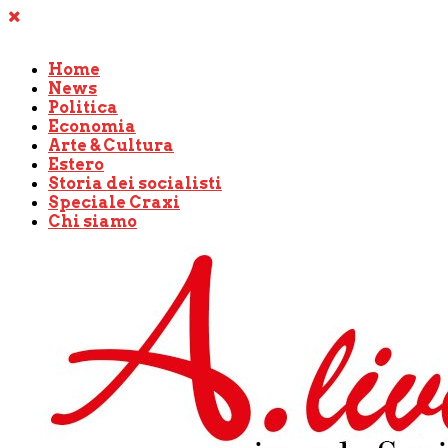
Home
News
Politica
Economia
Arte & Cultura
Estero
Storia dei socialisti
Speciale Craxi
Chi siamo