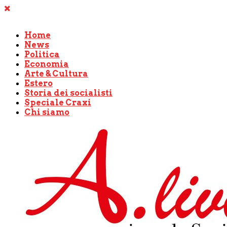
Home
News
Politica
Economia
Arte & Cultura
Estero
Storia dei socialisti
Speciale Craxi
Chi siamo