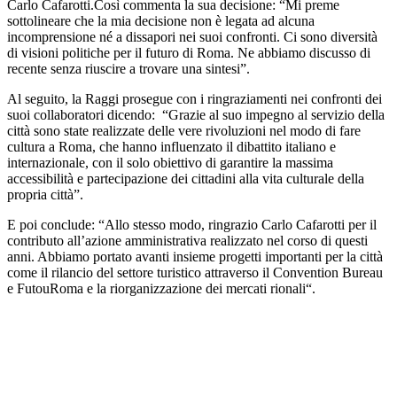
Carlo Cafarotti.Così commenta la sua decisione: “Mi preme
sottolineare che la mia decisione non è legata ad alcuna
incomprensione né a dissapori nei suoi confronti. Ci sono diversità
di visioni politiche per il futuro di Roma. Ne abbiamo discusso di
recente senza riuscire a trovare una sintesi”.
Al seguito, la Raggi prosegue con i ringraziamenti nei confronti dei
suoi collaboratori dicendo: “Grazie al suo impegno al servizio della
città sono state realizzate delle vere rivoluzioni nel modo di fare
cultura a Roma, che hanno influenzato il dibattito italiano e
internazionale, con il solo obiettivo di garantire la massima
accessibilità e partecipazione dei cittadini alla vita culturale della
propria città”.
E poi conclude: “Allo stesso modo, ringrazio Carlo Cafarotti per il
contributo all’azione amministrativa realizzato nel corso di questi
anni. Abbiamo portato avanti insieme progetti importanti per la città
come il rilancio del settore turistico attraverso il Convention Bureau
e FutouRoma e la riorganizzazione dei mercati rionali“.