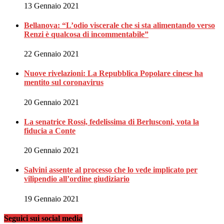
13 Gennaio 2021
Bellanova: “L’odio viscerale che si sta alimentando verso
Renzi è qualcosa di incommentabile”
22 Gennaio 2021
Nuove rivelazioni: La Repubblica Popolare cinese ha
mentito sul coronavirus
20 Gennaio 2021
La senatrice Rossi, fedelissima di Berlusconi, vota la
fiducia a Conte
20 Gennaio 2021
Salvini assente al processo che lo vede implicato per
vilipendio all’ordine giudiziario
19 Gennaio 2021
Seguici sui social media