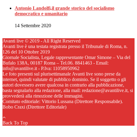
Antonio Landolfi,il grande storico del socialismo
democratico e umanitario
14 Settembre 2020
Avanti live © 2019 - All Right Reserved
Avanti live è una testata registrata presso il Tribunale di Roma, n.
126 del 10 Ottobre 2019
Giornale Socialista, Legale rappresentante Omar Simone – Via del
Bufalo 138A, 00187 Roma – Tel.06. 8841463 - Email:
info@avantilive.it - P.Iva: 11058950962
Le foto presenti sul plurisettimanale Avanti live sono prese da
internet, quindi valutate di pubblico dominio. Se il soggetto o gli
autori dovessero avere qualcosa in contrario alla pubblicazione,
basta segnalarlo alla redazione, alla mail: redazione@avantilive.it, si
provvederà alla rimozione delle immagini.
Comitato editoriale: Vittorio Lussana (Direttore Responsabile).
Bobo Craxi (Direttore Editoriale)
Back To Top