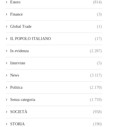
Estero
(814)
Finance
(3)
Global Trade
(1)
IL POPOLO ITALIANO
(17)
In evidenza
(2.287)
Interviste
(5)
News
(3.117)
Politica
(2.170)
Senza categoria
(1.759)
SOCIETÀ
(958)
STORIA
(190)