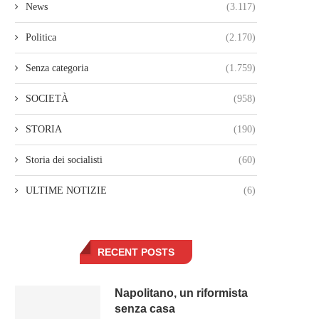
News
(3.117)
Politica
(2.170)
Senza categoria
(1.759)
SOCIETÀ
(958)
STORIA
(190)
Storia dei socialisti
(60)
ULTIME NOTIZIE
(6)
RECENT POSTS
Napolitano, un riformista
senza casa