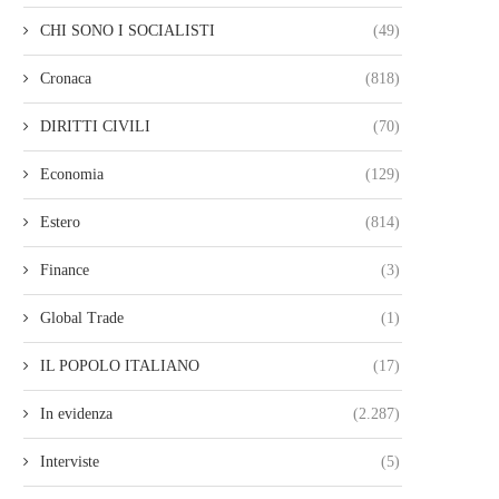
CHI SONO I SOCIALISTI
(49)
Cronaca
(818)
DIRITTI CIVILI
(70)
Economia
(129)
Estero
(814)
Finance
(3)
Global Trade
(1)
IL POPOLO ITALIANO
(17)
In evidenza
(2.287)
Interviste
(5)