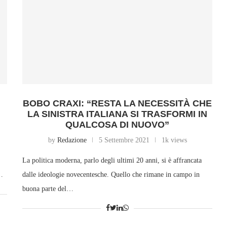
BOBO CRAXI: “RESTA LA NECESSITÀ CHE
LA SINISTRA ITALIANA SI TRASFORMI IN
QUALCOSA DI NUOVO”
by
Redazione
5 Settembre 2021
1k views
La politica moderna, parlo degli ultimi 20 anni, si è affrancata
l…
dalle ideologie novecentesche. Quello che rimane in campo in
buona parte del…