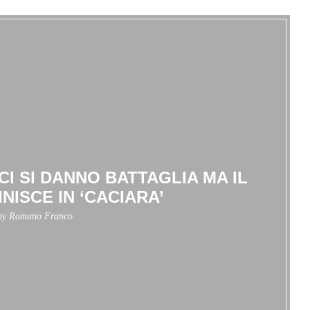
CI SI DANNO BATTAGLIA MA IL
NISCE IN ‘CACIARA’
 by
Romano Franco