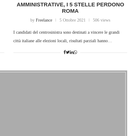
AMMINISTRATIVE, I 5 STELLE PERDONO
ROMA
by
Freelance
5 Ottobre 2021
506 views
I candidati del centrosinistra sono destinati a vincere le grandi
città italiane alle elezioni locali, risultati parziali hanno…