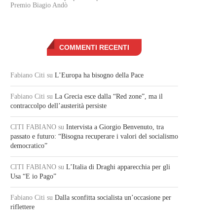
Premio Biagio Andò
COMMENTI RECENTI
Fabiano Citi
su
L’Europa ha bisogno della Pace
Fabiano Citi
su
La Grecia esce dalla “Red zone”, ma il
contraccolpo dell’austerità persiste
CITI FABIANO
su
Intervista a Giorgio Benvenuto, tra
passato e futuro: “Bisogna recuperare i valori del socialismo
democratico”
CITI FABIANO
su
L’Italia di Draghi apparecchia per gli
Usa “E io Pago”
Fabiano Citi
su
Dalla sconfitta socialista un’occasione per
riflettere