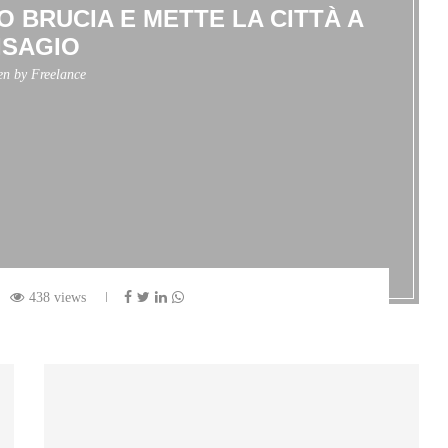
O BRUCIA E METTE LA CITTÀ A
ISAGIO
ten by
Freelance
438 views