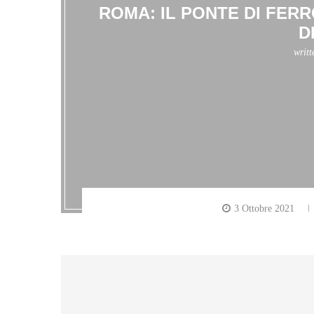
ROMA: IL PONTE DI FERR
D
writ
3 Ottobre 2021