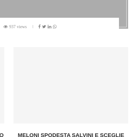
937 views
MO
MELONI SPODESTA SALVINI E SCEGLIE