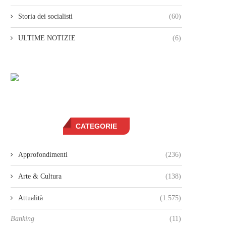
Storia dei socialisti
(60)
ULTIME NOTIZIE
(6)
CATEGORIE
Approfondimenti
(236)
Arte & Cultura
(138)
Attualità
(1.575)
Banking
(11)