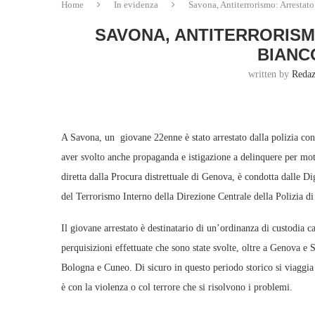
Home
In evidenza
Savona, Antiterrorismo: Arrestato
SAVONA, ANTITERRORISM
BIANCO
written by
Redaz
A Savona, un giovane 22enne è stato arrestato dalla polizia con 
aver svolto anche propaganda e istigazione a delinquere per mot
diretta dalla Procura distrettuale di Genova, è condotta dalle 
del Terrorismo Interno della Direzione Centrale della Polizia
Il giovane arrestato è destinatario di un’ordinanza di custodia 
perquisizioni effettuate che sono state svolte, oltre a Genova e 
Bologna e Cuneo. Di sicuro in questo periodo storico si viaggia
è con la violenza o col terrore che si risolvono i problemi.