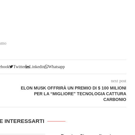
ismo
ebook
Twitter
Linkedin
Whatsapp
next post
ELON MUSK OFFRIRÀ UN PREMIO DI $ 100 MILIONI
PER LA “MIGLIORE” TECNOLOGIA CATTURA
CARBONIO
E INTERESSARTI