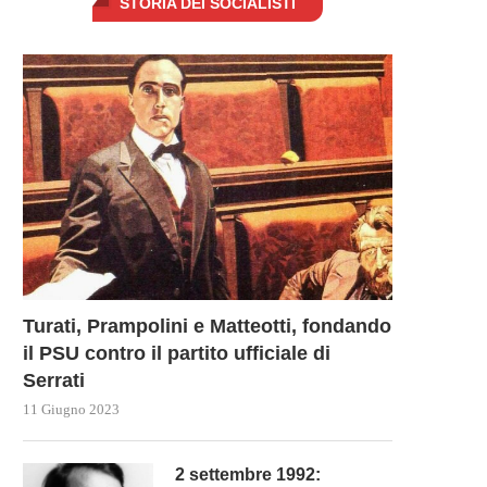
STORIA DEI SOCIALISTI
Turati, Prampolini e Matteotti, fondando
il PSU contro il partito ufficiale di
Serrati
11 Giugno 2023
2 settembre 1992: