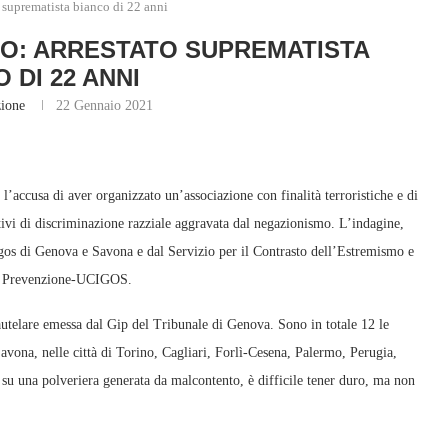
 suprematista bianco di 22 anni
O: ARRESTATO SUPREMATISTA
 DI 22 ANNI
ione
22 Gennaio 2021
l’accusa di aver organizzato un’associazione con finalità terroristiche e di
ivi di discriminazione razziale aggravata dal negazionismo. L’indagine,
Digos di Genova e Savona e dal Servizio per il Contrasto dell’Estremismo e
 di Prevenzione-UCIGOS.
cautelare emessa dal Gip del Tribunale di Genova. Sono in totale 12 le
Savona, nelle città di Torino, Cagliari, Forlì-Cesena, Palermo, Perugia,
 su una polveriera generata da malcontento, è difficile tener duro, ma non