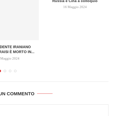
Russia e Cina a colloquio
16 Maggio 2024
IDENTE IRANIANO
L
AISI È MORTO IN...
 Maggio 2024
 UN COMMENTO