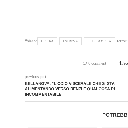
#bianco
terror
DESTRA
ESTREMA
SUPREMATISTA
0 comment
Fac
previous post
BELLANOVA: “L’ODIO VISCERALE CHE SI STA
ALIMENTANDO VERSO RENZI È QUALCOSA DI
INCOMMENTABILE”
POTREBB