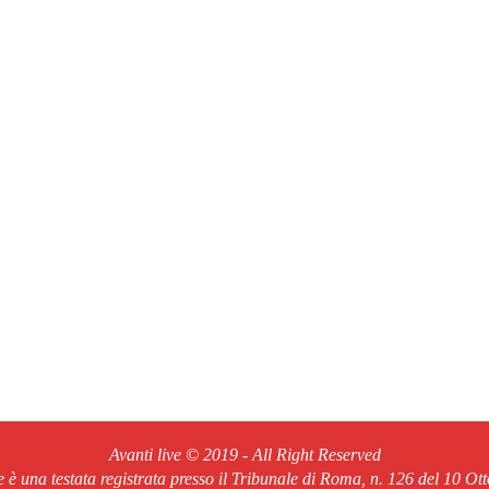
Avanti live © 2019 - All Right Reserved
ve è una testata registrata presso il Tribunale di Roma, n. 126 del 10 Ot