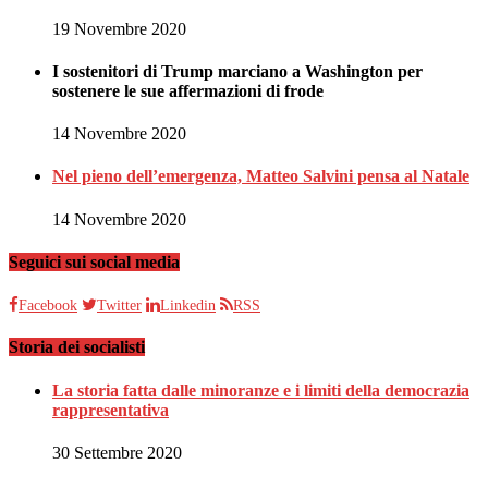
19 Novembre 2020
I sostenitori di Trump marciano a Washington per
sostenere le sue affermazioni di frode
14 Novembre 2020
Nel pieno dell’emergenza, Matteo Salvini pensa al Natale
14 Novembre 2020
Seguici sui social media
Facebook
Twitter
Linkedin
RSS
Storia dei socialisti
La storia fatta dalle minoranze e i limiti della democrazia
rappresentativa
30 Settembre 2020