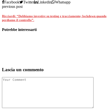
Facebook
Twitter
Linkedin
Whatsapp
previous post
Ricciardi: “Dobbiamo investire su testing e tracciamento; lockdown quando
perdiamo il controllo”.
Potrebbe interessarti
Lascia un commento