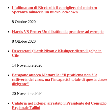
L’ultimatum di Ricciardi: il consigliere del ministro
Speranza minaccia un nuovo lockdown
8 Ottobre 2020
Harris VS Pence: Un dibattito da prendere ad esempio
8 Ottobre 2020
Desecretati gli atti: Nixon e Kissinger dietro il golpe in
Cile
14 Novembre 2020
Paragone attacca Mattarella: “Il problema non è la
cattiveria del virus, ma l’incapacità totale di questa classe
dirigente”
20 Novembre 2020
Calabria nel ciclone: arrestato il Presidente del Consiglio
Regionale Tallini