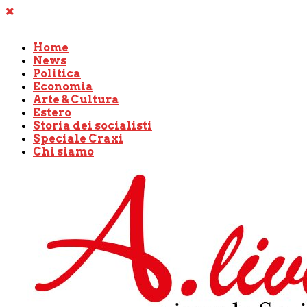
Home
News
Politica
Economia
Arte & Cultura
Estero
Storia dei socialisti
Speciale Craxi
Chi siamo