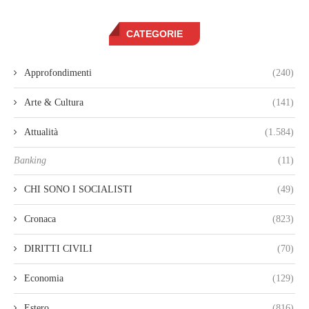
CATEGORIE
Approfondimenti
(240)
Arte & Cultura
(141)
Attualità
(1.584)
Banking
(11)
CHI SONO I SOCIALISTI
(49)
Cronaca
(823)
DIRITTI CIVILI
(70)
Economia
(129)
Estero
(816)