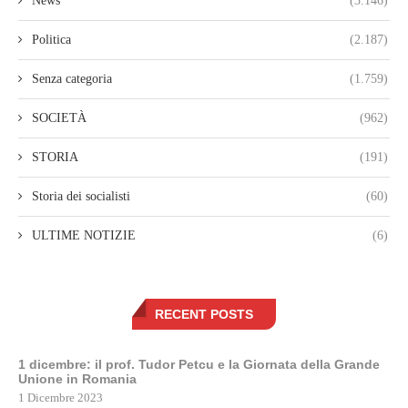
News
(3.146)
Politica
(2.187)
Senza categoria
(1.759)
SOCIETÀ
(962)
STORIA
(191)
Storia dei socialisti
(60)
ULTIME NOTIZIE
(6)
RECENT POSTS
1 dicembre: il prof. Tudor Petcu e la Giornata della Grande
Unione in Romania
1 Dicembre 2023