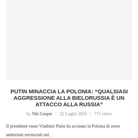
PUTIN MINACCIA LA POLONIA: “QUALSIASI
AGGRESSIONE ALLA BIELORUSSIA È UN
ATTACCO ALLA RUSSIA”
by
Nik Cooper
22 Luglio 2023
771 views
Il presidente russo Vladimir Putin ha accusato la Polonia di avere
ambizioni territoriali nel…