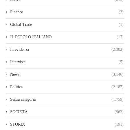
Finance
(3)
Global Trade
(1)
IL POPOLO ITALIANO
(17)
In evidenza
(2.302)
Interviste
(5)
News
(3.146)
Politica
(2.187)
Senza categoria
(1.759)
SOCIETÀ
(962)
STORIA
(191)