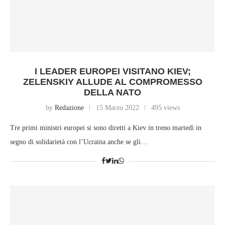
I LEADER EUROPEI VISITANO KIEV;
ZELENSKIY ALLUDE AL COMPROMESSO
DELLA NATO
by
Redazione
15 Marzo 2022
495 views
Tre primi ministri europei si sono diretti a Kiev in treno martedì in
segno di solidarietà con l’Ucraina anche se gli…