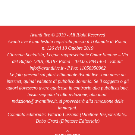
Avanti live © 2019 - All Right Reserved
Avanti live è una testata registrata presso il Tribunale di Roma,
n. 126 del 10 Ottobre 2019
Giornale Socialista, Legale rappresentante Omar Simone – Via
del Bufalo 138A, 00187 Roma – Tel.06. 8841463 - Email:
info@avantilive.it - P.Iva: 11058950962
Le foto presenti sul plurisettimanale Avanti live sono prese da
internet, quindi valutate di pubblico dominio. Se il soggetto o gli
autori dovessero avere qualcosa in contrario alla pubblicazione,
basta segnalarlo alla redazione, alla mail:
redazione@avantilive.it, si provvederà alla rimozione delle
immagini.
Comitato editoriale: Vittorio Lussana (Direttore Responsabile).
Bobo Craxi (Direttore Editoriale)