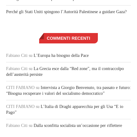
Perché gli Stati Uniti spingono l’Autorità Palestinese a guidare Gaza?
COMMENTI RECENTI
Fabiano Citi
su
L’Europa ha bisogno della Pace
Fabiano Citi
su
La Grecia esce dalla “Red zone”, ma il contraccolpo
dell’austerità persiste
CITI FABIANO
su
Intervista a Giorgio Benvenuto, tra passato e futuro:
“Bisogna recuperare i valori del socialismo democratico”
CITI FABIANO
su
L’Italia di Draghi apparecchia per gli Usa “E io
Pago”
Fabiano Citi
su
Dalla sconfitta socialista un’occasione per riflettere