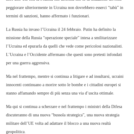
peggiorare ulteriormente in Ucraina non dovrebbero esserci “tabù” in
termini di sanzioni, hanno affermato i funzionari.
La Russia ha invaso l’Ucraina il 24 febbraio. Putin ha definito la
missione della Russia “operazione speciale” intesa a smilitarizzare
l’Ucraina ed epurarla da quelli che vede come pericolosi nazionalisti.
L’Ucraina e l’Occidente affermano che questi sono pretesti infondati
per una guerra aggressiva.
Ma nel frattempo, mentre si continua a litigare e ad insultarsi, ucraini
innocenti continuano a morire sotto le bombe e i cittadini europei si
stanno affamando sempre di più senza una via d’uscita ottimale.
Ma qui si continua a scherzare e nel frattempo i ministri della Difesa
discuteranno di una nuova “bussola strategica”, una nuova strategia
militare dell’UE volta ad adattare il blocco a una nuova realtà
geopolitica.