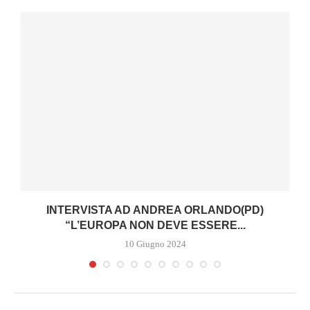
I
INTERVISTA AD ANDREA ORLANDO(PD)
“L’EUROPA NON DEVE ESSERE...
10 Giugno 2024