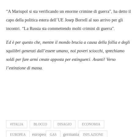
“A Mariupol si sta verificando un enorme crimine di guerra”, ha detto il
capo della politica estera dell’UE Josep Borrell al suo arrivo per gli
incontri. “La Russia sta commettendo molti crimini di guerra”.
Ed è per questo che, mentre il mondo brucia a causa della follia e degli
squilibri generati dall’essere umano, noi poveri sciocchi, sprechiamo
soldi per fare armi create apposta per estinguerci. Avanti! Verso
l’estinzione di massa.
#ITALIA
BLOCCO
DISAGIO
ECONOMIA
europeo
germania
EUROPEA
GAS
INFLAZIONE