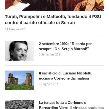
Turati, Prampolini e Matteotti, fondando il PSU
contro il partito ufficiale di Serrati
11 Giugno 2023
2 settembre 1992: “Ricorda per
sempre l’On. Sergio Moroni!”
2 Settembre 2021
Il sacrificio di Luciano Nicoletti,
ucciso a Corleone dai mafiosi
17 Agosto 2021
La tenace lotta a Corleone di
Bernardino Verro, il sindaco socialista