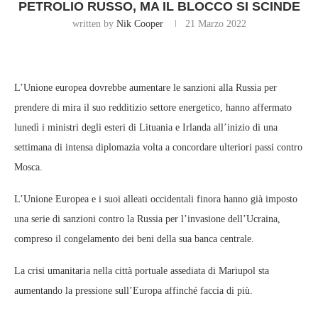
PETROLIO RUSSO, MA IL BLOCCO SI SCINDE
written by
Nik Cooper
21 Marzo 2022
L’Unione europea dovrebbe aumentare le sanzioni alla Russia per
prendere di mira il suo redditizio settore energetico, hanno affermato
lunedì i ministri degli esteri di Lituania e Irlanda all’inizio di una
settimana di intensa diplomazia volta a concordare ulteriori passi contro
Mosca.
L’Unione Europea e i suoi alleati occidentali finora hanno già imposto
una serie di sanzioni contro la Russia per l’invasione dell’Ucraina,
compreso il congelamento dei beni della sua banca centrale.
La crisi umanitaria nella città portuale assediata di Mariupol sta
aumentando la pressione sull’Europa affinché faccia di più.