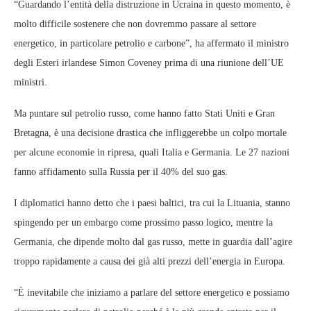
“Guardando l’entità della distruzione in Ucraina in questo momento, è
molto difficile sostenere che non dovremmo passare al settore
energetico, in particolare petrolio e carbone”, ha affermato il ministro
degli Esteri irlandese Simon Coveney prima di una riunione dell’UE
ministri.
Ma puntare sul petrolio russo, come hanno fatto Stati Uniti e Gran
Bretagna, è una decisione drastica che infliggerebbe un colpo mortale
per alcune economie in ripresa, quali Italia e Germania. Le 27 nazioni
fanno affidamento sulla Russia per il 40% del suo gas.
I diplomatici hanno detto che i paesi baltici, tra cui la Lituania, stanno
spingendo per un embargo come prossimo passo logico, mentre la
Germania, che dipende molto dal gas russo, mette in guardia dall’agire
troppo rapidamente a causa dei già alti prezzi dell’energia in Europa.
“È inevitabile che iniziamo a parlare del settore energetico e possiamo