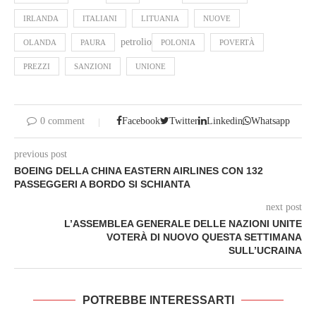
IRLANDA
ITALIANI
LITUANIA
NUOVE
petrolio
OLANDA
PAURA
POLONIA
POVERTÀ
PREZZI
SANZIONI
UNIONE
0 comment
Facebook
Twitter
Linkedin
Whatsapp
previous post
BOEING DELLA CHINA EASTERN AIRLINES CON 132
PASSEGGERI A BORDO SI SCHIANTA
next post
L’ASSEMBLEA GENERALE DELLE NAZIONI UNITE
VOTERÀ DI NUOVO QUESTA SETTIMANA
SULL’UCRAINA
POTREBBE INTERESSARTI