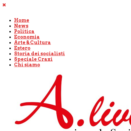
Home
News
Politica
Economia
Arte & Cultura
Estero
Storia dei socialisti
Speciale Craxi
Chi siamo