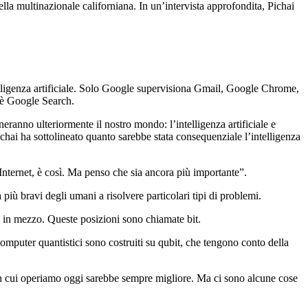
lla multinazionale californiana. In un’intervista approfondita, Pichai
telligenza artificiale. Solo Google supervisiona Gmail, Google Chrome,
 è Google Search.
eranno ulteriormente il nostro mondo: l’intelligenza artificiale e
Pichai ha sottolineato quanto sarebbe stata consequenziale l’intelligenza
a Internet, è così. Ma penso che sia ancora più importante”.
ià più bravi degli umani a risolvere particolari tipi di problemi.
e in mezzo. Queste posizioni sono chiamate bit.
computer quantistici sono costruiti su qubit, che tengono conto della
o in cui operiamo oggi sarebbe sempre migliore. Ma ci sono alcune cose