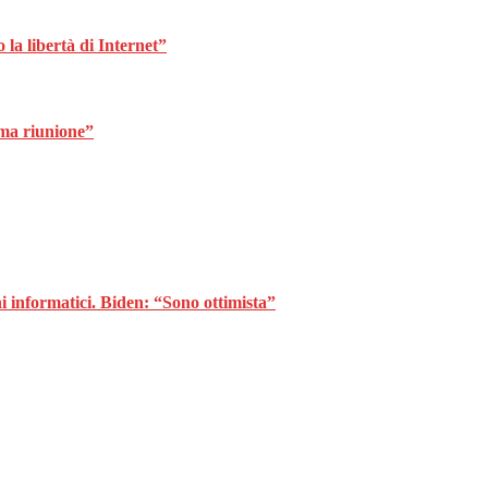
la libertà di Internet”
ima riunione”
hi informatici. Biden: “Sono ottimista”