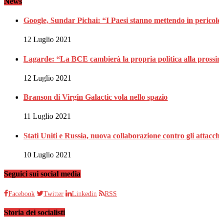
News
Google, Sundar Pichai: “I Paesi stanno mettendo in pericolo 
12 Luglio 2021
Lagarde: “La BCE cambierà la propria politica alla pross
12 Luglio 2021
Branson di Virgin Galactic vola nello spazio
11 Luglio 2021
Stati Uniti e Russia, nuova collaborazione contro gli attacc
10 Luglio 2021
Seguici sui social media
Facebook
Twitter
Linkedin
RSS
Storia dei socialisti