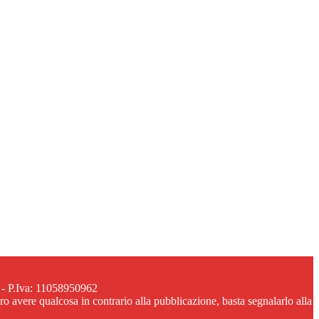
 - P.Iva: 11058950962
ero avere qualcosa in contrario alla pubblicazione, basta segnalarlo alla