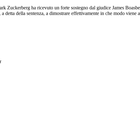
ark Zuckerberg ha ricevuto un forte sostegno dal giudice James Boasbe
to, a detta della sentenza, a dimostrare effettivamente in che modo viene
r