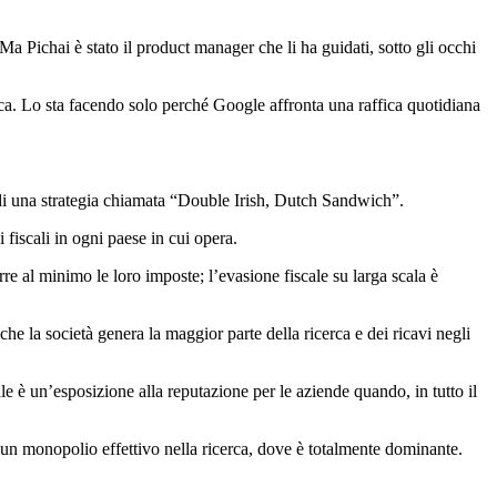
 Pichai è stato il product manager che li ha guidati, sotto gli occhi
stica. Lo sta facendo solo perché Google affronta una raffica quotidiana
 di una strategia chiamata “Double Irish, Dutch Sandwich”.
fiscali in ogni paese in cui opera.
 al minimo le loro imposte; l’evasione fiscale su larga scala è
he la società genera la maggior parte della ricerca e dei ricavi negli
ale è un’esposizione alla reputazione per le aziende quando, in tutto il
o un monopolio effettivo nella ricerca, dove è totalmente dominante.