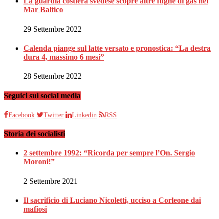
La guardia costiera svedese scopre altre fughe di gas nel
Mar Baltico
29 Settembre 2022
Calenda piange sul latte versato e pronostica: “La destra
dura 4, massimo 6 mesi”
28 Settembre 2022
Seguici sui social media
Facebook
Twitter
Linkedin
RSS
Storia dei socialisti
2 settembre 1992: “Ricorda per sempre l’On. Sergio
Moroni!”
2 Settembre 2021
Il sacrificio di Luciano Nicoletti, ucciso a Corleone dai
mafiosi