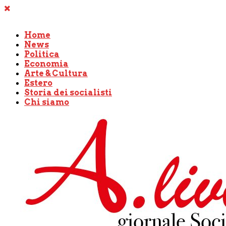
Home
News
Politica
Economia
Arte & Cultura
Estero
Storia dei socialisti
Chi siamo