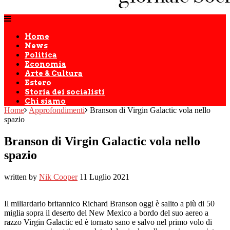
Home
News
Politica
Economia
Arte & Cultura
Estero
Storia dei socialisti
Chi siamo
Home
Approfondimenti
Branson di Virgin Galactic vola nello
spazio
Branson di Virgin Galactic vola nello
spazio
written by
Nik Cooper
11 Luglio 2021
Il miliardario britannico Richard Branson oggi è salito a più di 50
miglia sopra il deserto del New Mexico a bordo del suo aereo a
razzo Virgin Galactic ed è tornato sano e salvo nel primo volo di