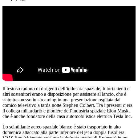
Il festoso raduno di dirigenti dell’industria spaziale, futuri clienti e
altri sostenitori erano a disposizione per assistere al lancio, che è
stato trasmesso in streaming in una presentazione ospitata dal
comico televisivo a tarda notte Stephen Colbert. Tra i presenti c’era
il collega miliardario e pioniere dell’industria spaziale Elon Musk,
che è anche fondatore della casa automobilistica elettrica Tesla Inc.
Lo scintillante aereo spaziale bianco è stato trasportato in alto
domenica attaccato alla parte inferiore del jet a doppia fusoliera
VMS Eve (chiamato così per la defunta madre di Branson) in un