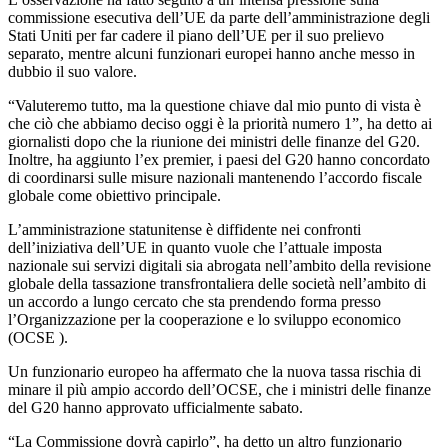
commissione esecutiva dell’UE da parte dell’amministrazione degli
Stati Uniti per far cadere il piano dell’UE per il suo prelievo
separato, mentre alcuni funzionari europei hanno anche messo in
dubbio il suo valore.
“Valuteremo tutto, ma la questione chiave dal mio punto di vista è
che ciò che abbiamo deciso oggi è la priorità numero 1”, ha detto ai
giornalisti dopo che la riunione dei ministri delle finanze del G20.
Inoltre, ha aggiunto l’ex premier, i paesi del G20 hanno concordato
di coordinarsi sulle misure nazionali mantenendo l’accordo fiscale
globale come obiettivo principale.
L’amministrazione statunitense è diffidente nei confronti
dell’iniziativa dell’UE in quanto vuole che l’attuale imposta
nazionale sui servizi digitali sia abrogata nell’ambito della revisione
globale della tassazione transfrontaliera delle società nell’ambito di
un accordo a lungo cercato che sta prendendo forma presso
l’Organizzazione per la cooperazione e lo sviluppo economico
(OCSE ).
Un funzionario europeo ha affermato che la nuova tassa rischia di
minare il più ampio accordo dell’OCSE, che i ministri delle finanze
del G20 hanno approvato ufficialmente sabato.
“La Commissione dovrà capirlo”, ha detto un altro funzionario