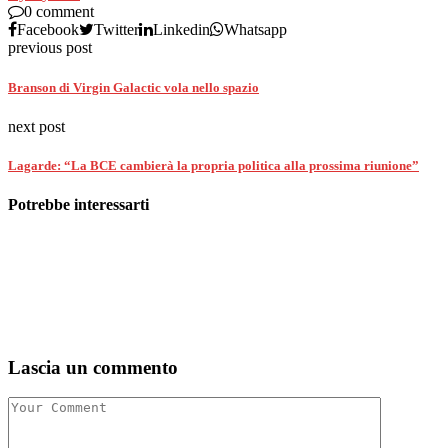
0 comment
Facebook
Twitter
Linkedin
Whatsapp
previous post
Branson di Virgin Galactic vola nello spazio
next post
Lagarde: “La BCE cambierà la propria politica alla prossima riunione”
Potrebbe interessarti
Lascia un commento