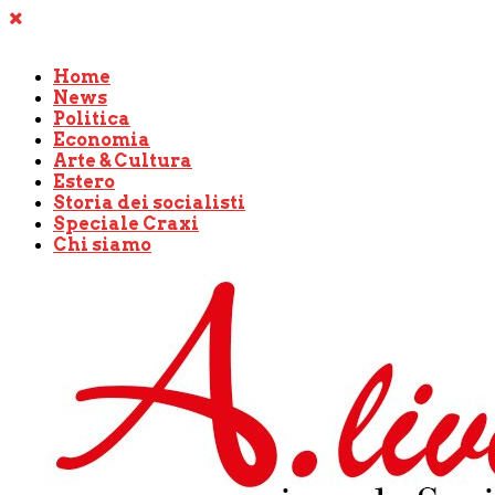
Home
News
Politica
Economia
Arte & Cultura
Estero
Storia dei socialisti
Speciale Craxi
Chi siamo