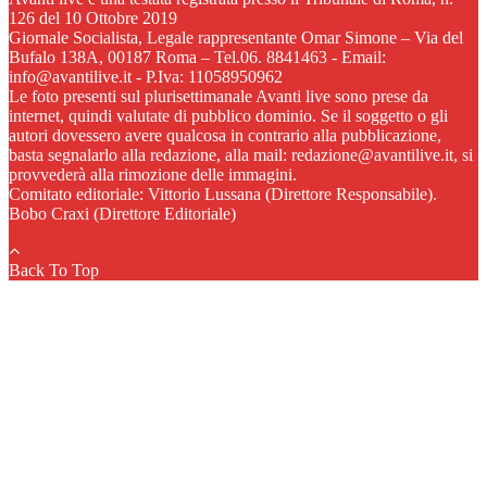
126 del 10 Ottobre 2019
Giornale Socialista, Legale rappresentante Omar Simone – Via del
Bufalo 138A, 00187 Roma – Tel.06. 8841463 - Email:
info@avantilive.it - P.Iva: 11058950962
Le foto presenti sul plurisettimanale Avanti live sono prese da
internet, quindi valutate di pubblico dominio. Se il soggetto o gli
autori dovessero avere qualcosa in contrario alla pubblicazione,
basta segnalarlo alla redazione, alla mail: redazione@avantilive.it, si
provvederà alla rimozione delle immagini.
Comitato editoriale: Vittorio Lussana (Direttore Responsabile).
Bobo Craxi (Direttore Editoriale)
Back To Top