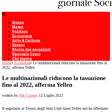
Home
News
Politica
Economia
Arte & Cultura
Estero
Storia dei socialisti
Speciale Craxi
Chi siamo
Home
Economia
Le multinazionali riducono la tassazione fino al
2022, afferma Yellen
Le multinazionali riducono la tassazione
fino al 2022, afferma Yellen
written by
Nik Cooper
12 Luglio 2021
Il segretario al Tesoro degli Stati Uniti Janet Yellen ieri ha affermato