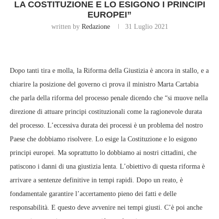
LA COSTITUZIONE E LO ESIGONO I PRINCIPI
EUROPEI”
written by
Redazione
31 Luglio 2021
Dopo tanti tira e molla, la Riforma della Giustizia è ancora in stallo, e a
chiarire la posizione del governo ci prova il ministro Marta Cartabia
che parla della riforma del processo penale dicendo che “si muove nella
direzione di attuare principi costituzionali come la ragionevole durata
del processo. L’eccessiva durata dei processi è un problema del nostro
Paese che dobbiamo risolvere. Lo esige la Costituzione e lo esigono
principi europei. Ma soprattutto lo dobbiamo ai nostri cittadini, che
patiscono i danni di una giustizia lenta. L’obiettivo di questa riforma è
arrivare a sentenze definitive in tempi rapidi. Dopo un reato, è
fondamentale garantire l’accertamento pieno dei fatti e delle
responsabilità. E questo deve avvenire nei tempi giusti. C’è poi anche