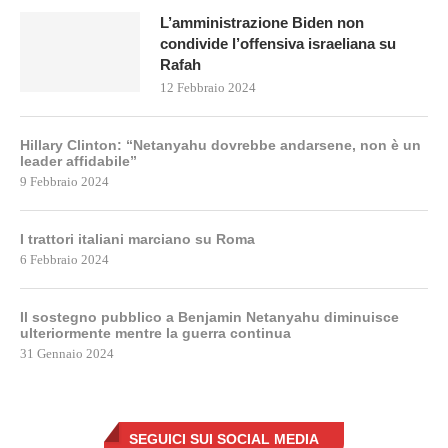
L’amministrazione Biden non
condivide l’offensiva israeliana su
Rafah
12 Febbraio 2024
Hillary Clinton: “Netanyahu dovrebbe andarsene, non è un
leader affidabile”
9 Febbraio 2024
I trattori italiani marciano su Roma
6 Febbraio 2024
Il sostegno pubblico a Benjamin Netanyahu diminuisce
ulteriormente mentre la guerra continua
31 Gennaio 2024
SEGUICI SUI SOCIAL MEDIA