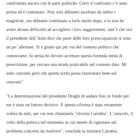
confrontata ancora con le parti politiche. Certo il confronto c‘è stato
prima ed è continuato. Non solo abbiamo ascoltato da subito i
magistrati, ma abbiamo continuato a farlo anche dopo, e io non ho
avuto alcuna difficoltà ad accogliere i loro suggerimenti, tant’è che ora
il presidente dell’Anm dice che parte delle loro preoccupazioni si sono
un po’ allentate. Si è giunti qui per via del contesto politico che
conosciamo. Io stessa ho dovuto accettare questa formula mista di
prescrizione, per cercare una strada praticabile nel contesto dato. Mi
sono convinta però che questa scelta possa funzionare bene nel
concreto”.
“La determinazione del presidente Draghi di andare fino in fondo per
me è stato un fattore decisivo. E questa riforma è stata veramente
voluta da tutti, per cui non chiamatela ‘riforma Cartabia’. L’ostacolo, il
volto della politica nel momento in cui smette di ragionare sul
problema concreto da risolvere”, conclude la ministra Cartabia.