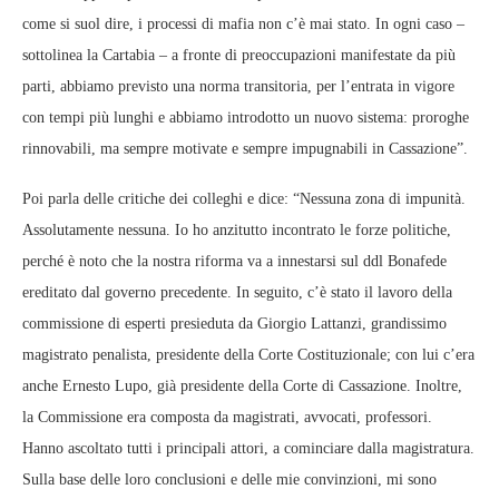
come si suol dire, i processi di mafia non c’è mai stato. In ogni caso –
sottolinea la Cartabia – a fronte di preoccupazioni manifestate da più
parti, abbiamo previsto una norma transitoria, per l’entrata in vigore
con tempi più lunghi e abbiamo introdotto un nuovo sistema: proroghe
rinnovabili, ma sempre motivate e sempre impugnabili in Cassazione”.
Poi parla delle critiche dei colleghi e dice: “Nessuna zona di impunità.
Assolutamente nessuna. Io ho anzitutto incontrato le forze politiche,
perché è noto che la nostra riforma va a innestarsi sul ddl Bonafede
ereditato dal governo precedente. In seguito, c’è stato il lavoro della
commissione di esperti presieduta da Giorgio Lattanzi, grandissimo
magistrato penalista, presidente della Corte Costituzionale; con lui c’era
anche Ernesto Lupo, già presidente della Corte di Cassazione. Inoltre,
la Commissione era composta da magistrati, avvocati, professori.
Hanno ascoltato tutti i principali attori, a cominciare dalla magistratura.
Sulla base delle loro conclusioni e delle mie convinzioni, mi sono