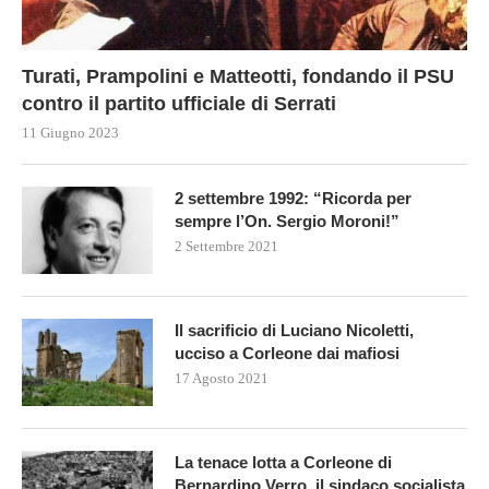
Turati, Prampolini e Matteotti, fondando il PSU
contro il partito ufficiale di Serrati
11 Giugno 2023
2 settembre 1992: “Ricorda per
sempre l’On. Sergio Moroni!”
2 Settembre 2021
Il sacrificio di Luciano Nicoletti,
ucciso a Corleone dai mafiosi
17 Agosto 2021
La tenace lotta a Corleone di
Bernardino Verro, il sindaco socialista