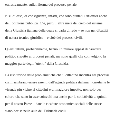
esclusivamente, sulla riforma del processo penale.
È su di esso, di conseguenza, infatti, che sono puntati i riflettori anche
dell’opinione pubblica. C’è, però, l’altra metà del cielo del sistema
della Giustizia italiana della quale si parla di rado – se non nei dibattiti
di natura tecnico giuridica – e cioè dei processi civili.
Questi ultimi, probabilmente, hanno un minore appeal di carattere
politico rispetto ai processi penali, ma sono quelli che coinvolgono la
maggior parte degli “utenti” della Giustizia.
La risoluzione delle problematiche che il cittadino incontra nei processi
civili sembrano essere assenti dall’agenda politica italiana, nonostante le
vicende più vicine ai cittadini e di maggiore impatto, non solo per
coloro che sono in esse coinvolti ma anche per la collettività e, quindi,
per il nostro Paese – date le ricadute economico sociali delle stesse –
siano decise nelle aule dei Tribunali civili.