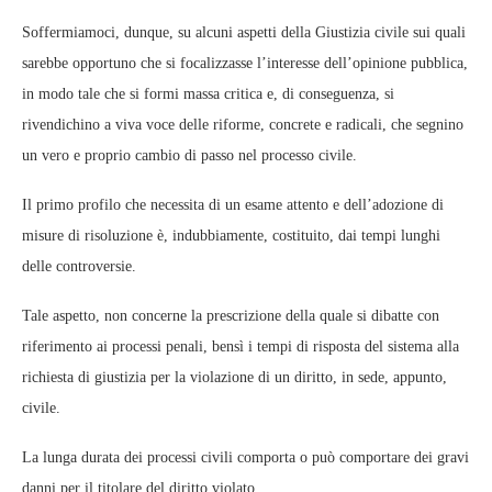
Soffermiamoci, dunque, su alcuni aspetti della Giustizia civile sui quali
sarebbe opportuno che si focalizzasse l’interesse dell’opinione pubblica,
in modo tale che si formi massa critica e, di conseguenza, si
rivendichino a viva voce delle riforme, concrete e radicali, che segnino
un vero e proprio cambio di passo nel processo civile.
Il primo profilo che necessita di un esame attento e dell’adozione di
misure di risoluzione è, indubbiamente, costituito, dai tempi lunghi
delle controversie.
Tale aspetto, non concerne la prescrizione della quale si dibatte con
riferimento ai processi penali, bensì i tempi di risposta del sistema alla
richiesta di giustizia per la violazione di un diritto, in sede, appunto,
civile.
La lunga durata dei processi civili comporta o può comportare dei gravi
danni per il titolare del diritto violato.