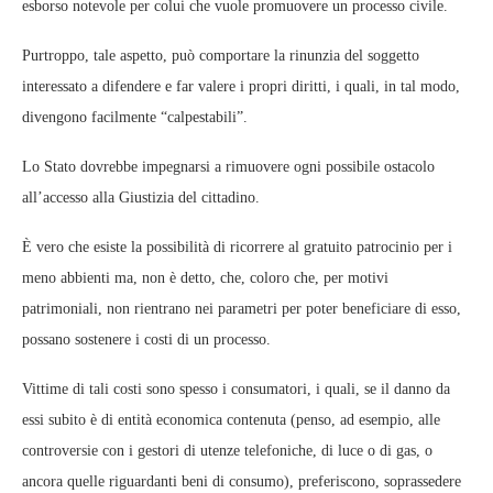
esborso notevole per colui che vuole promuovere un processo civile.
Purtroppo, tale aspetto, può comportare la rinunzia del soggetto
interessato a difendere e far valere i propri diritti, i quali, in tal modo,
divengono facilmente “calpestabili”.
Lo Stato dovrebbe impegnarsi a rimuovere ogni possibile ostacolo
all’accesso alla Giustizia del cittadino.
È vero che esiste la possibilità di ricorrere al gratuito patrocinio per i
meno abbienti ma, non è detto, che, coloro che, per motivi
patrimoniali, non rientrano nei parametri per poter beneficiare di esso,
possano sostenere i costi di un processo.
Vittime di tali costi sono spesso i consumatori, i quali, se il danno da
essi subito è di entità economica contenuta (penso, ad esempio, alle
controversie con i gestori di utenze telefoniche, di luce o di gas, o
ancora quelle riguardanti beni di consumo), preferiscono, soprassedere