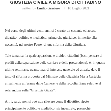
GIUSTIZIA CIVILE A MISURA DI CITTADINO
written by
Emilio Graziuso
10 Luglio 2021
Nel corso degli ultimi venti anni si è creato un costante ed acceso
dibattito, politico e mediatico, prima che giuridico, in merito alla
necessità, nel nostro Paese, di una riforma della Giustizia.
Tale tematica, la quale appassiona e divide i cittadini (basti pensare ai
profili della separazione delle carriere e della prescrizione), è, in queste
ultime settimane, quanto mai di interesse generale ed attuale, dato il
testo di riforma proposta dal Ministro della Giustizia Marta Cartabia,
attualmente all’esame delle Camere, e della raccolta firme relative al
referendum sulla “Giustizia Giusta”.
Al riguardo non si può non rilevare come il dibattito, ripeto
principalmente politico e mediatico, sia incentrato, pressoché