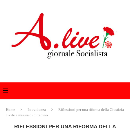
Home
In evidenza
Riflessioni per una riforma della Giustizia
civile a misura di cittadino
RIFLESSIONI PER UNA RIFORMA DELLA