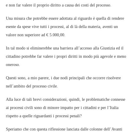
e non far valere il proprio diritto a causa dei costi del processo.
Una misura che potrebbe essere adottata al riguardo è quella di rendere
esente da spese vive tutti i processi, al di là della materia, aventi un
valore non superiore ad € 5.000,00.
In tal modo si eliminerebbe una barriera all’accesso alla Giustizia ed il
cittadino potrebbe far valere i propri diritti in modo più agevole e meno
oneroso.
Questi sono, a mio parere, i due nodi principali che occorre risolvere
nell’ambito del processo civile.
Alla luce di tali brevi considerazioni, quindi, le problematiche connesse
ai processi civili sono di minore impatto per i cittadini e per l’Italia
rispetto a quelle riguardanti i processi penali?
Speriamo che con questa riflessione lanciata dalle colonne dell’Avanti