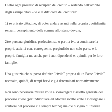
Dietro ogni processo di recupero del credito – restando nell’ambito
degli esempi citati – vi è la difficoltà del creditore:
1) se privato cittadino, di poter andare avanti nella propria quotidianità
senza il percepimento delle somme allo stesso dovute;
2)se persona giuridica, professionista o partita iva, a continuare la
propria attività con, conseguente, pregiudizio non solo per se e la
propria famiglia ma anche per i suoi dipendenti e, quindi, per le loro
famiglie.
Una giustizia che si possa definire “civile” propria di un Paese “civile”
necessita, quindi, di tempi brevi e già determinati normativamente.
Non sono necessarie misure volte a sconvolgere l’assetto generale del
processo civile (per individuare ed adottare ricette volte a ridisegnare i
contorni del processo c’è sempre tempo) ma c’è bisogno di inserire