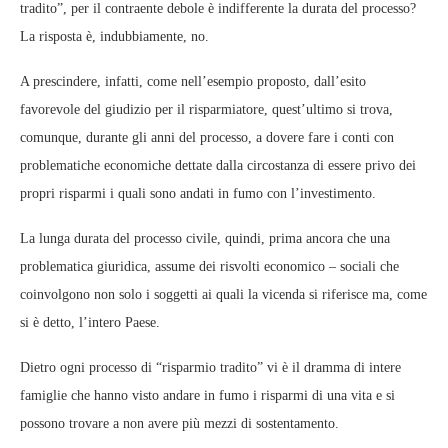
tradito”, per il contraente debole è indifferente la durata del processo?
La risposta è, indubbiamente, no.
A prescindere, infatti, come nell’esempio proposto, dall’esito
favorevole del giudizio per il risparmiatore, quest’ultimo si trova,
comunque, durante gli anni del processo, a dovere fare i conti con
problematiche economiche dettate dalla circostanza di essere privo dei
propri risparmi i quali sono andati in fumo con l’investimento.
La lunga durata del processo civile, quindi, prima ancora che una
problematica giuridica, assume dei risvolti economico – sociali che
coinvolgono non solo i soggetti ai quali la vicenda si riferisce ma, come
si è detto, l’intero Paese.
Dietro ogni processo di “risparmio tradito” vi è il dramma di intere
famiglie che hanno visto andare in fumo i risparmi di una vita e si
possono trovare a non avere più mezzi di sostentamento.