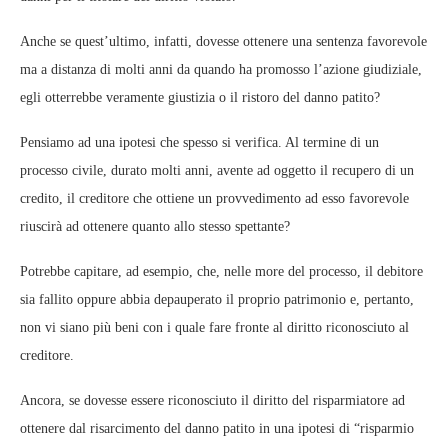
Anche se quest’ultimo, infatti, dovesse ottenere una sentenza favorevole
ma a distanza di molti anni da quando ha promosso l’azione giudiziale,
egli otterrebbe veramente giustizia o il ristoro del danno patito?
Pensiamo ad una ipotesi che spesso si verifica. Al termine di un
processo civile, durato molti anni, avente ad oggetto il recupero di un
credito, il creditore che ottiene un provvedimento ad esso favorevole
riuscirà ad ottenere quanto allo stesso spettante?
Potrebbe capitare, ad esempio, che, nelle more del processo, il debitore
sia fallito oppure abbia depauperato il proprio patrimonio e, pertanto,
non vi siano più beni con i quale fare fronte al diritto riconosciuto al
creditore.
Ancora, se dovesse essere riconosciuto il diritto del risparmiatore ad
ottenere dal risarcimento del danno patito in una ipotesi di “risparmio