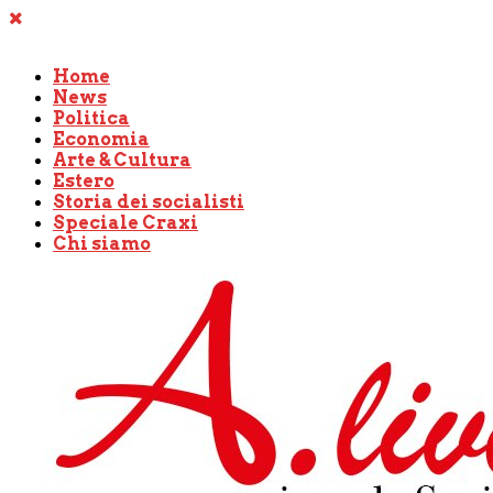
Home
News
Politica
Economia
Arte & Cultura
Estero
Storia dei socialisti
Speciale Craxi
Chi siamo