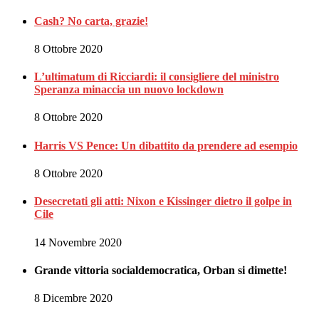
Cash? No carta, grazie!
8 Ottobre 2020
L’ultimatum di Ricciardi: il consigliere del ministro
Speranza minaccia un nuovo lockdown
8 Ottobre 2020
Harris VS Pence: Un dibattito da prendere ad esempio
8 Ottobre 2020
Desecretati gli atti: Nixon e Kissinger dietro il golpe in
Cile
14 Novembre 2020
Grande vittoria socialdemocratica, Orban si dimette!
8 Dicembre 2020