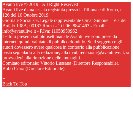
Avanti live © 2019 - All Right Reserved
Avanti live è una testata registrata presso il Tribunale di Roma, n.
126 del 10 Ottobre 2019
Giornale Socialista, Legale rappresentante Omar Simone – Via del
Bufalo 138A, 00187 Roma – Tel.06. 8841463 - Email:
info@avantilive.it - P.Iva: 11058950962
Le foto presenti sul plurisettimanale Avanti live sono prese da
internet, quindi valutate di pubblico dominio. Se il soggetto o gli
autori dovessero avere qualcosa in contrario alla pubblicazione,
basta segnalarlo alla redazione, alla mail: redazione@avantilive.it, si
provvederà alla rimozione delle immagini.
Comitato editoriale: Vittorio Lussana (Direttore Responsabile).
Bobo Craxi (Direttore Editoriale)
Back To Top