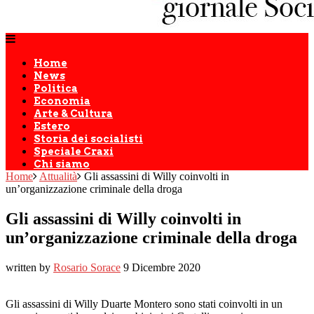
Home
News
Politica
Economia
Arte & Cultura
Estero
Storia dei socialisti
Speciale Craxi
Chi siamo
Home
Attualità
Gli assassini di Willy coinvolti in
un’organizzazione criminale della droga
Gli assassini di Willy coinvolti in
un’organizzazione criminale della droga
written by
Rosario Sorace
9 Dicembre 2020
Gli assassini di Willy Duarte Montero sono stati coinvolti in un