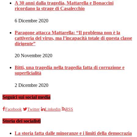
A 30 anni dalla tragedia, Mattarella e Bonaccini
ricordano la strage di Casalecchio
6 Dicembre 2020
Paragone attacca Mattarella: “Il problema non è la
cattiveria del virus, ma l’incapacità totale di questa classe
dirigente”
20 Novembre 2020
Bitti, una tragedia nella tragedia fatta di corruzione e
superficialità
2 Dicembre 2020
Seguici sui social media
Facebook
Twitter
Linkedin
RSS
Storia dei socialisti
La storia fatta dalle minoranze e i limiti della democrazia