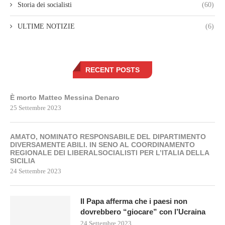
Storia dei socialisti
(60)
ULTIME NOTIZIE
(6)
RECENT POSTS
È morto Matteo Messina Denaro
25 Settembre 2023
AMATO, NOMINATO RESPONSABILE DEL DIPARTIMENTO
DIVERSAMENTE ABILI. IN SENO AL COORDINAMENTO
REGIONALE DEI LIBERALSOCIALISTI PER L’ITALIA DELLA
SICILIA
24 Settembre 2023
Il Papa afferma che i paesi non
dovrebbero “giocare” con l’Ucraina
24 Settembre 2023