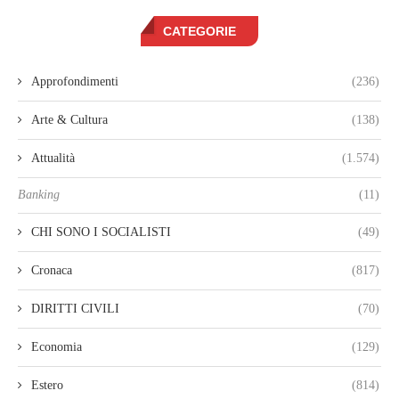
CATEGORIE
Approfondimenti
(236)
Arte & Cultura
(138)
Attualità
(1.574)
Banking
(11)
CHI SONO I SOCIALISTI
(49)
Cronaca
(817)
DIRITTI CIVILI
(70)
Economia
(129)
Estero
(814)