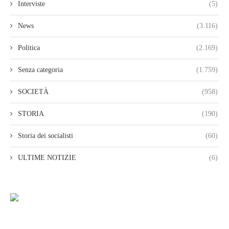
Interviste
(5)
News
(3.116)
Politica
(2.169)
Senza categoria
(1.759)
SOCIETÀ
(958)
STORIA
(190)
Storia dei socialisti
(60)
ULTIME NOTIZIE
(6)