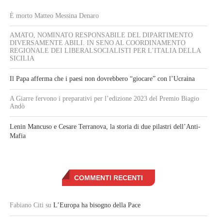
È morto Matteo Messina Denaro
AMATO, NOMINATO RESPONSABILE DEL DIPARTIMENTO
DIVERSAMENTE ABILI. IN SENO AL COORDINAMENTO
REGIONALE DEI LIBERALSOCIALISTI PER L’ITALIA DELLA
SICILIA
Il Papa afferma che i paesi non dovrebbero “giocare” con l’Ucraina
A Giarre fervono i preparativi per l’edizione 2023 del Premio Biagio
Andò
Lenin Mancuso e Cesare Terranova, la storia di due pilastri dell’Anti-
Mafia
COMMENTI RECENTI
Fabiano Citi
su
L’Europa ha bisogno della Pace