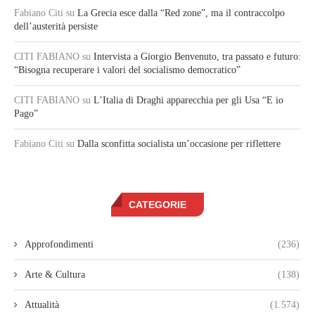
Fabiano Citi
su
La Grecia esce dalla “Red zone”, ma il contraccolpo
dell’austerità persiste
CITI FABIANO
su
Intervista a Giorgio Benvenuto, tra passato e futuro:
“Bisogna recuperare i valori del socialismo democratico”
CITI FABIANO
su
L’Italia di Draghi apparecchia per gli Usa “E io
Pago”
Fabiano Citi
su
Dalla sconfitta socialista un’occasione per riflettere
CATEGORIE
Approfondimenti
(236)
Arte & Cultura
(138)
Attualità
(1.574)