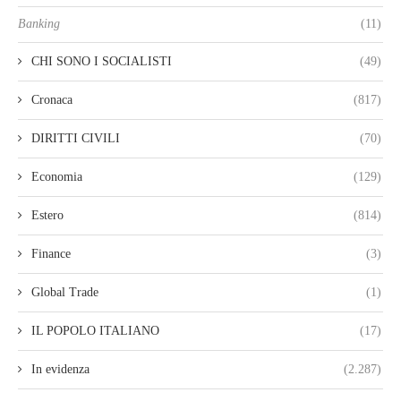
Banking
(11)
CHI SONO I SOCIALISTI
(49)
Cronaca
(817)
DIRITTI CIVILI
(70)
Economia
(129)
Estero
(814)
Finance
(3)
Global Trade
(1)
IL POPOLO ITALIANO
(17)
In evidenza
(2.287)