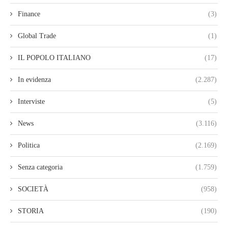
Finance
(3)
Global Trade
(1)
IL POPOLO ITALIANO
(17)
In evidenza
(2.287)
Interviste
(5)
News
(3.116)
Politica
(2.169)
Senza categoria
(1.759)
SOCIETÀ
(958)
STORIA
(190)