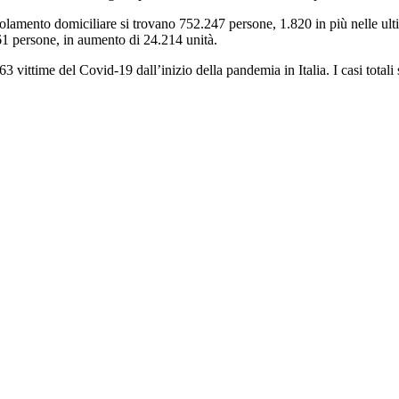
lamento domiciliare si trovano 752.247 persone, 1.820 in più nelle ultime
861 persone, in aumento di 24.214 unità.
63 vittime del Covid-19 dall’inizio della pandemia in Italia. I casi total