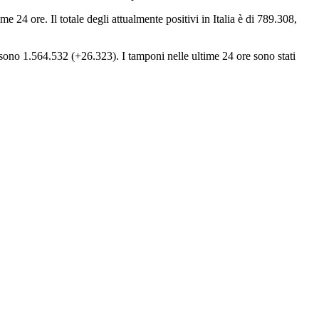
 24 ore. Il totale degli attualmente positivi in Italia è di 789.308,
i sono 1.564.532 (+26.323). I tamponi nelle ultime 24 ore sono stati