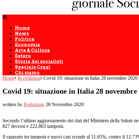
Home
News
Politica
Economia
Arte & Cultura
Estero
Storia dei socialisti
Speciale Craxi
Chi siamo
Home
In evidenza
Covid 19: situazione in Italia 28 novembre 2020
Covid 19: situazione in Italia 28 novembre
written by
Redazione
28 Novembre 2020
Secondo l’ultimo aggiornamento dei dati del Ministero della Salute nelle
827 decessi e 222.803 tamponi.
Il rapporto tra tamponi e nuovi casi scende al 11.65%, contro il 12.73% d