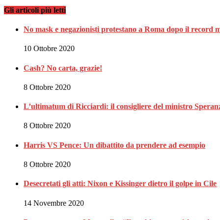
Gli articoli più letti
No mask e negazionisti protestano a Roma dopo il record m
10 Ottobre 2020
Cash? No carta, grazie!
8 Ottobre 2020
L’ultimatum di Ricciardi: il consigliere del ministro Spe
8 Ottobre 2020
Harris VS Pence: Un dibattito da prendere ad esempio
8 Ottobre 2020
Desecretati gli atti: Nixon e Kissinger dietro il golpe in Cile
14 Novembre 2020