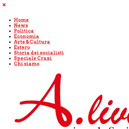
Home
News
Politica
Economia
Arte & Cultura
Estero
Storia dei socialisti
Speciale Craxi
Chi siamo