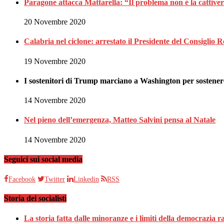
Paragone attacca Mattarella: “Il problema non è la cattiveria
20 Novembre 2020
Calabria nel ciclone: arrestato il Presidente del Consiglio R
19 Novembre 2020
I sostenitori di Trump marciano a Washington per sostenere
14 Novembre 2020
Nel pieno dell’emergenza, Matteo Salvini pensa al Natale
14 Novembre 2020
Seguici sui social media
Facebook
Twitter
Linkedin
RSS
Storia dei socialisti
La storia fatta dalle minoranze e i limiti della democrazia 