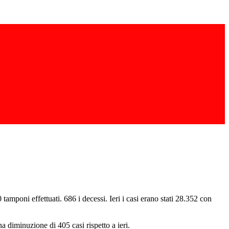
tamponi effettuati. 686 i decessi. Ieri i casi erano stati 28.352 con
na diminuzione di 405 casi rispetto a ieri.