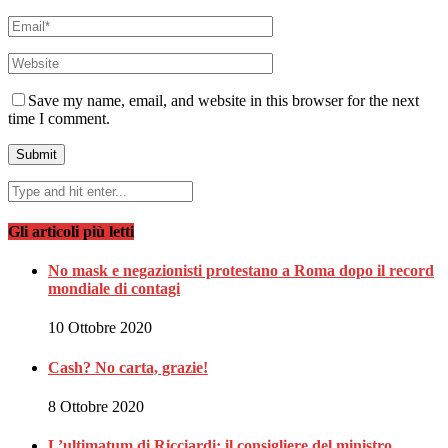
Save my name, email, and website in this browser for the next
time I comment.
Gli articoli più letti
No mask e negazionisti protestano a Roma dopo il record
mondiale di contagi
10 Ottobre 2020
Cash? No carta, grazie!
8 Ottobre 2020
L’ultimatum di Ricciardi: il consigliere del ministro