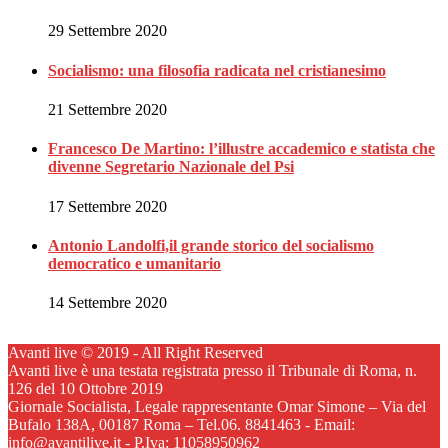
29 Settembre 2020
Socialismo: una filosofia radicata nel cristianesimo
21 Settembre 2020
Francesco De Martino: l’illustre accademico e statista che
divenne Segretario Nazionale del Psi
17 Settembre 2020
Antonio Landolfi,il grande storico del socialismo
democratico e umanitario
14 Settembre 2020
Avanti live © 2019 - All Right Reserved
Avanti live è una testata registrata presso il Tribunale di Roma, n.
126 del 10 Ottobre 2019
Giornale Socialista, Legale rappresentante Omar Simone – Via del
Bufalo 138A, 00187 Roma – Tel.06. 8841463 - Email:
info@avantilive.it - P.Iva: 11058950962