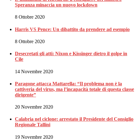
Speranza minaccia un nuovo lockdown
8 Ottobre 2020
Harris VS Pence: Un dibattito da prendere ad esempio
8 Ottobre 2020
Desecretati gli atti: Nixon e Kissinger dietro il golpe in
Cile
14 Novembre 2020
Paragone attacca Mattarella: “Il problema non è la
cattiveria del virus, ma l’incapacità totale di questa classe
dirigente”
20 Novembre 2020
Calabria nel ciclone: arrestato il Presidente del Consiglio
Regionale Tallini
19 Novembre 2020