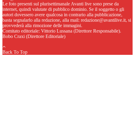
Le foto presenti sul plurisettimanale Avanti live sono prese da
internet, quindi valutate di pubblico dominio. Se il soggetto o gli
autori dovessero avere qualcosa in contrario alla pubblicazione,
basta segnalarlo alla redazione, alla mail: redazione@avantilive.it, si
provvederà alla rimozione delle immagini.
Comitato editoriale: Vittorio Lussana (Direttore Responsabile).
Bobo Craxi (Direttore Editoriale)
Back To Top