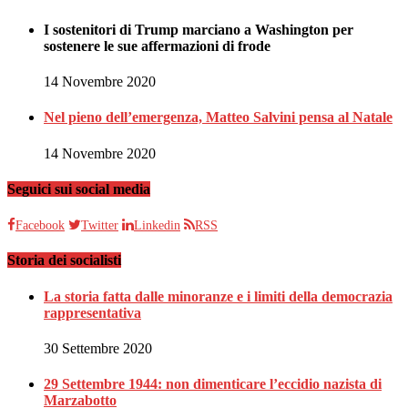
I sostenitori di Trump marciano a Washington per
sostenere le sue affermazioni di frode
14 Novembre 2020
Nel pieno dell’emergenza, Matteo Salvini pensa al Natale
14 Novembre 2020
Seguici sui social media
Facebook
Twitter
Linkedin
RSS
Storia dei socialisti
La storia fatta dalle minoranze e i limiti della democrazia
rappresentativa
30 Settembre 2020
29 Settembre 1944: non dimenticare l’eccidio nazista di
Marzabotto