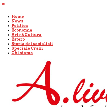
Home
News
Politica
Economia
Arte & Cultura
Estero
Storia dei socialisti
Speciale Craxi
Chi siamo