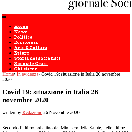
Home
News
Politica
Economia
Arte & Cultura
Estero
Storia dei socialisti
Speciale Craxi
Chi siamo
Home
In evidenza
Covid 19: situazione in Italia 26 novembre
2020
Covid 19: situazione in Italia 26
novembre 2020
written by
Redazione
26 Novembre 2020
Secondo l’ultimo bollettino del Ministero della Salute, nelle ultime