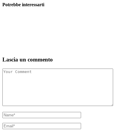
Potrebbe interessarti
Lascia un commento