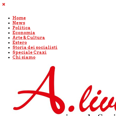
Home
News
Politica
Economia
Arte & Cultura
Estero
Storia dei socialisti
Speciale Craxi
Chi siamo