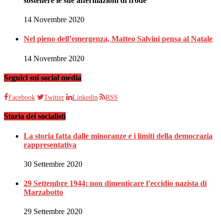
sostenere le sue affermazioni di frode
14 Novembre 2020
Nel pieno dell’emergenza, Matteo Salvini pensa al Natale
14 Novembre 2020
Seguici sui social media
Facebook
Twitter
Linkedin
RSS
Storia dei socialisti
La storia fatta dalle minoranze e i limiti della democrazia
rappresentativa
30 Settembre 2020
29 Settembre 1944: non dimenticare l’eccidio nazista di
Marzabotto
29 Settembre 2020