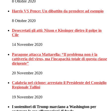
8 Ottobre 2020
Harris VS Pence: Un dibattito da prendere ad esempio
8 Ottobre 2020
Desecretati gli atti: Nixon e Kissinger dietro il golpe in
Cile
14 Novembre 2020
Paragone attacca Mattarella: “Il problema non è la
cattiveria del virus, ma l’incapacità totale di questa classe
dirigente”
20 Novembre 2020
Calabria nel ciclone: arrestato il Presidente del Consiglio
Regionale Tallini
19 Novembre 2020
I sostenitori di Trump marciano a Washington per