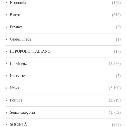
Economia
(129)
Estero
(819)
Finance
(3)
Global Trade
(1)
IL POPOLO ITALIANO
(17)
In evidenza
(2.326)
Interviste
(5)
News
(3.190)
Politica
(2.219)
Senza categoria
(1.759)
SOCIETÀ
(962)