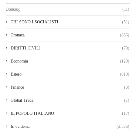
Banking
(11)
CHI SONO I SOCIALISTI
(51)
Cronaca
(836)
DIRITTI CIVILI
(70)
Economia
(129)
Estero
(819)
Finance
(3)
Global Trade
(1)
IL POPOLO ITALIANO
(17)
In evidenza
(2.326)