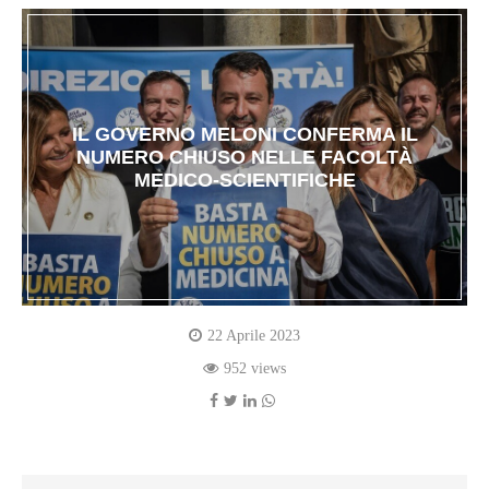
IL GOVERNO MELONI CONFERMA IL
NUMERO CHIUSO NELLE FACOLTÀ
MEDICO-SCIENTIFICHE
22 Aprile 2023
952 views