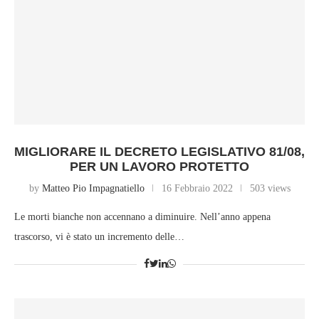
MIGLIORARE IL DECRETO LEGISLATIVO 81/08,
PER UN LAVORO PROTETTO
by
Matteo Pio Impagnatiello
16 Febbraio 2022
503 views
Le morti bianche non accennano a diminuire. Nell’anno appena
trascorso, vi è stato un incremento delle…