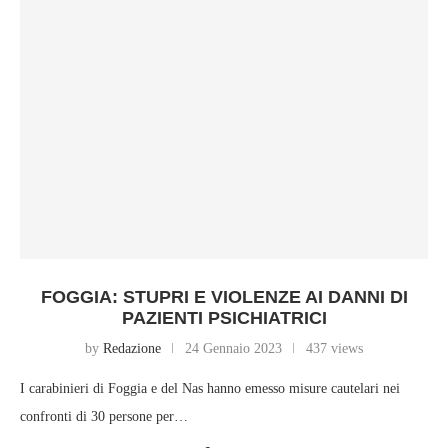
FOGGIA: STUPRI E VIOLENZE AI DANNI DI
PAZIENTI PSICHIATRICI
by
Redazione
24 Gennaio 2023
437 views
I carabinieri di Foggia e del Nas hanno emesso misure cautelari nei
confronti di 30 persone per…