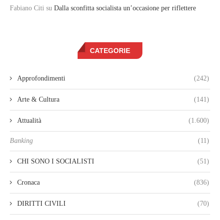
Fabiano Citi
su
Dalla sconfitta socialista un’occasione per riflettere
CATEGORIE
Approfondimenti
(242)
Arte & Cultura
(141)
Attualità
(1.600)
Banking
(11)
CHI SONO I SOCIALISTI
(51)
Cronaca
(836)
DIRITTI CIVILI
(70)