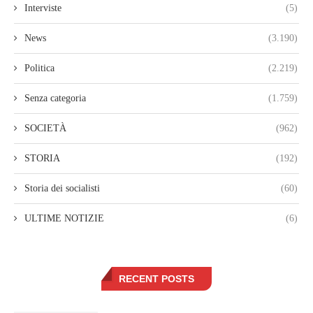
Interviste
(5)
News
(3.190)
Politica
(2.219)
Senza categoria
(1.759)
SOCIETÀ
(962)
STORIA
(192)
Storia dei socialisti
(60)
ULTIME NOTIZIE
(6)
RECENT POSTS