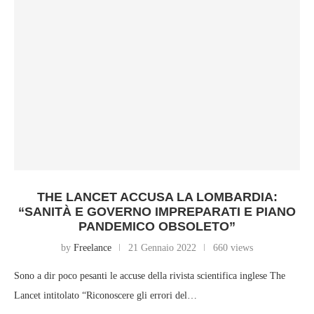
THE LANCET ACCUSA LA LOMBARDIA:
“SANITÀ E GOVERNO IMPREPARATI E PIANO
PANDEMICO OBSOLETO”
by
Freelance
21 Gennaio 2022
660 views
Sono a dir poco pesanti le accuse della rivista scientifica inglese The
Lancet intitolato “Riconoscere gli errori del…