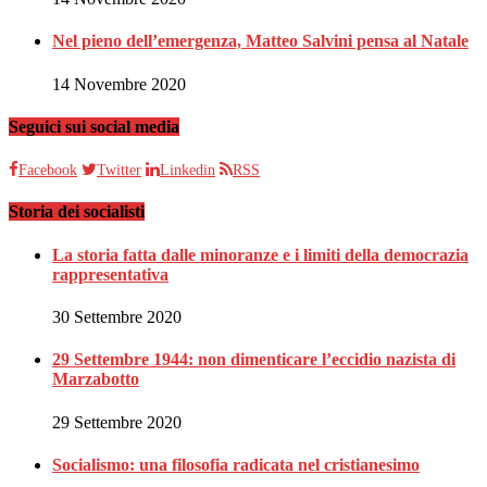
Nel pieno dell’emergenza, Matteo Salvini pensa al Natale
14 Novembre 2020
Seguici sui social media
Facebook
Twitter
Linkedin
RSS
Storia dei socialisti
La storia fatta dalle minoranze e i limiti della democrazia
rappresentativa
30 Settembre 2020
29 Settembre 1944: non dimenticare l’eccidio nazista di
Marzabotto
29 Settembre 2020
Socialismo: una filosofia radicata nel cristianesimo