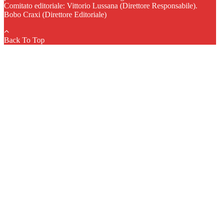
Comitato editoriale: Vittorio Lussana (Direttore Responsabile).
Bobo Craxi (Direttore Editoriale)
Back To Top