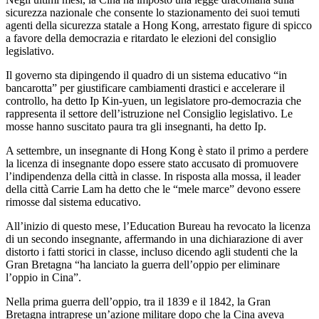
sicurezza nazionale che consente lo stazionamento dei suoi temuti
agenti della sicurezza statale a Hong Kong, arrestato figure di spicco
a favore della democrazia e ritardato le elezioni del consiglio
legislativo.
Il governo sta dipingendo il quadro di un sistema educativo “in
bancarotta” per giustificare cambiamenti drastici e accelerare il
controllo, ha detto Ip Kin-yuen, un legislatore pro-democrazia che
rappresenta il settore dell’istruzione nel Consiglio legislativo. Le
mosse hanno suscitato paura tra gli insegnanti, ha detto Ip.
A settembre, un insegnante di Hong Kong è stato il primo a perdere
la licenza di insegnante dopo essere stato accusato di promuovere
l’indipendenza della città in classe. In risposta alla mossa, il leader
della città Carrie Lam ha detto che le “mele marce” devono essere
rimosse dal sistema educativo.
All’inizio di questo mese, l’Education Bureau ha revocato la licenza
di un secondo insegnante, affermando in una dichiarazione di aver
distorto i fatti storici in classe, incluso dicendo agli studenti che la
Gran Bretagna “ha lanciato la guerra dell’oppio per eliminare
l’oppio in Cina”.
Nella prima guerra dell’oppio, tra il 1839 e il 1842, la Gran
Bretagna intraprese un’azione militare dopo che la Cina aveva