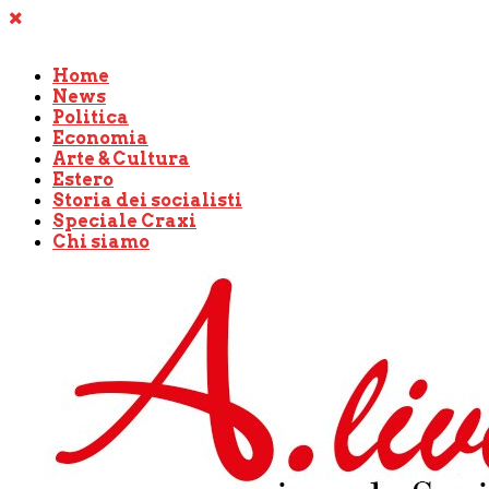
Home
News
Politica
Economia
Arte & Cultura
Estero
Storia dei socialisti
Speciale Craxi
Chi siamo