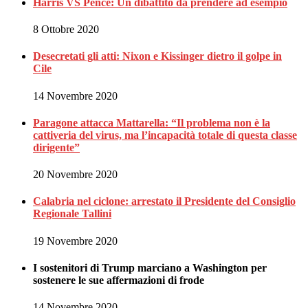
Harris VS Pence: Un dibattito da prendere ad esempio
8 Ottobre 2020
Desecretati gli atti: Nixon e Kissinger dietro il golpe in
Cile
14 Novembre 2020
Paragone attacca Mattarella: “Il problema non è la
cattiveria del virus, ma l’incapacità totale di questa classe
dirigente”
20 Novembre 2020
Calabria nel ciclone: arrestato il Presidente del Consiglio
Regionale Tallini
19 Novembre 2020
I sostenitori di Trump marciano a Washington per
sostenere le sue affermazioni di frode
14 Novembre 2020