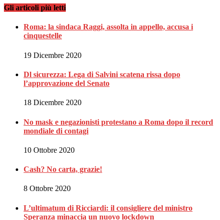
Gli articoli più letti
Roma: la sindaca Raggi, assolta in appello, accusa i
cinquestelle
19 Dicembre 2020
Dl sicurezza: Lega di Salvini scatena rissa dopo
l’approvazione del Senato
18 Dicembre 2020
No mask e negazionisti protestano a Roma dopo il record
mondiale di contagi
10 Ottobre 2020
Cash? No carta, grazie!
8 Ottobre 2020
L’ultimatum di Ricciardi: il consigliere del ministro
Speranza minaccia un nuovo lockdown