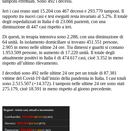
tamponi effettuati. Sono 492 i decessi.
Ieri i casi erano stati 15.204 con 467 decessi e 293.770 tamponi. Il
rapporto tra nuovi casi e test eseguiti resta invariato al 5.2%. Il totale
degli ospedalizzati in Italia è di 23.066 pazienti, con una
diminuzione di 447 casi rispetto a ieri.
Di questi, in terapia intensiva sono 2.288, con una diminuzione di
64 unità. In isolamento domiciliare si trovano 451.551 persone,
2.905 in meno nelle ultime 24 ore. Tra dimessi e guariti si contano
1.953.509 persone, in aumento di 17.220 unità. Il totale degli
attualmente positivi in Italia è di 474.617 casi, cioè 3.352 in meno
rispetto all’ultimo rilevamento.
I deceduti sono 492 nelle ultime 24 ore per un totale di 87.381
vittime del Covid-19 dall’inizio della pandemia in Italia. I casi totali
sono 2.515.507 (+14.372). I tamponi nelle ultime 24 ore sono stati
275.179, cioè 18.591 in meno rispetto al giorno precedente.