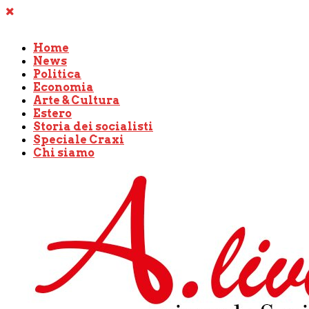
Home
News
Politica
Economia
Arte & Cultura
Estero
Storia dei socialisti
Speciale Craxi
Chi siamo