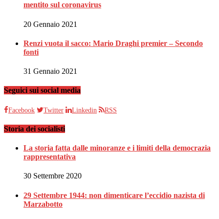
mentito sul coronavirus
20 Gennaio 2021
Renzi vuota il sacco: Mario Draghi premier – Secondo
fonti
31 Gennaio 2021
Seguici sui social media
Facebook
Twitter
Linkedin
RSS
Storia dei socialisti
La storia fatta dalle minoranze e i limiti della democrazia
rappresentativa
30 Settembre 2020
29 Settembre 1944: non dimenticare l’eccidio nazista di
Marzabotto