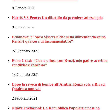
8 Ottobre 2020
Harris VS Pence: Un dibattito da prendere ad esempio
8 Ottobre 2020
Bellanova: “L’odio viscerale che si sta alimentando verso
Renzi è qualcosa di incommentabile”
22 Gennaio 2021
Bobo Craxi: “Conte ottuso con Renzi, mio padre avrebbe
condiviso e concesso”
13 Gennaio 2021
Dopo la revoca di bombe all’Arabia, Renzi vola a Riyad.
Qualcosa non va!
2 Febbraio 2021
Nuove rivelazioni: La Repubblica Popolare cinese ha