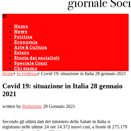
Home
News
Politica
Economia
Arte & Cultura
Estero
Storia dei socialisti
Speciale Craxi
Chi siamo
Home
In evidenza
Covid 19: situazione in Italia 28 gennaio 2021
Covid 19: situazione in Italia 28 gennaio
2021
written by
Redazione
28 Gennaio 2021
Secondo gli ultimi dati del ministero della Salute in Italia si
registrano nelle ultime 24 ore 14.372 nuovi casi, a fronte di 275.179