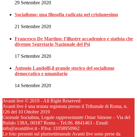
29 Settembre 2020
Socialismo: una filosofia radicata nel cristianesimo
21 Settembre 2020
Francesco De Martino: l’illustre accademico e statista che
divenne Segretario Nazionale del Psi
17 Settembre 2020
Antonio Landolfi,il grande storico del socialismo
democratico e umanitario
14 Settembre 2020
Avanti live © 2019 - All Right Reserved
Avanti live è una testata registrata presso il Tribunale di Roma, n.
126 del 10 Ottobre 2019
Giornale Socialista, Legale rappresentante Omar Simone – Via del
Bufalo 138A, 00187 Roma – Tel.06. 8841463 - Email:
info@avantilive.it - P.Iva: 11058950962
Le foto presenti sul plurisettimanale Avanti live sono prese da