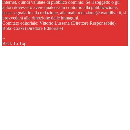
internet, quindi valutate di pubblico dominio. Se il soggetto o gli
autori dovessero avere qualcosa in contrario alla pubblicazione,
basta segnalarlo alla redazione, alla mail: redazione@avantilive.it, si
provvederà alla rimozione delle immagini.
Comitato editoriale: Vittorio Lussana (Direttore Responsabile).
Bobo Craxi (Direttore Editoriale)
Back To Top