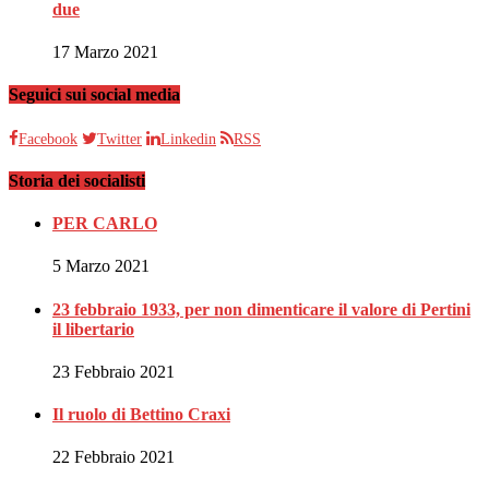
due
17 Marzo 2021
Seguici sui social media
Facebook
Twitter
Linkedin
RSS
Storia dei socialisti
PER CARLO
5 Marzo 2021
23 febbraio 1933, per non dimenticare il valore di Pertini
il libertario
23 Febbraio 2021
Il ruolo di Bettino Craxi
22 Febbraio 2021