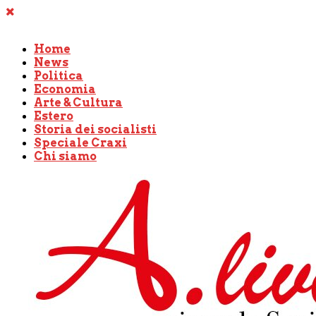
Home
News
Politica
Economia
Arte & Cultura
Estero
Storia dei socialisti
Speciale Craxi
Chi siamo