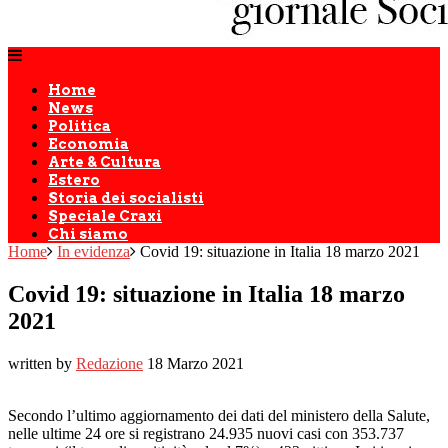
Home
News
Politica
Economia
Arte & Cultura
Estero
Storia dei socialisti
Speciale Craxi
Chi siamo
Home
In evidenza
Covid 19: situazione in Italia 18 marzo 2021
Covid 19: situazione in Italia 18 marzo
2021
written by
Redazione
18 Marzo 2021
Secondo l’ultimo aggiornamento dei dati del ministero della Salute,
nelle ultime 24 ore si registrano 24.935 nuovi casi con 353.737