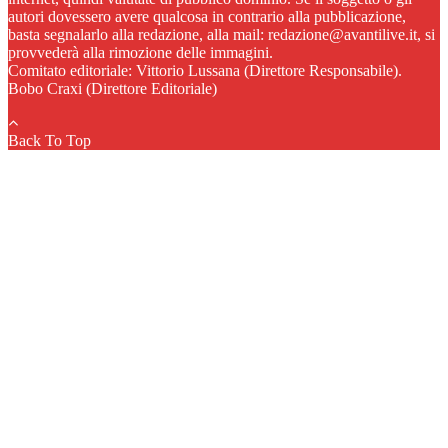
autori dovessero avere qualcosa in contrario alla pubblicazione,
basta segnalarlo alla redazione, alla mail: redazione@avantilive.it, si
provvederà alla rimozione delle immagini.
Comitato editoriale: Vittorio Lussana (Direttore Responsabile).
Bobo Craxi (Direttore Editoriale)
Back To Top