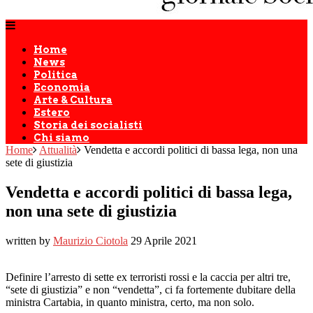
Home
News
Politica
Economia
Arte & Cultura
Estero
Storia dei socialisti
Chi siamo
Home
Attualità
Vendetta e accordi politici di bassa lega, non una
sete di giustizia
Vendetta e accordi politici di bassa lega,
non una sete di giustizia
written by
Maurizio Ciotola
29 Aprile 2021
Definire l’arresto di sette ex terroristi rossi e la caccia per altri tre,
“sete di giustizia” e non “vendetta”, ci fa fortemente dubitare della
ministra Cartabia, in quanto ministra, certo, ma non solo.