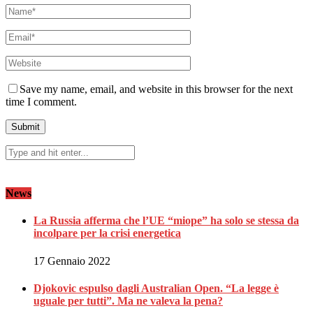
Save my name, email, and website in this browser for the next
time I comment.
News
La Russia afferma che l’UE “miope” ha solo se stessa da
incolpare per la crisi energetica
17 Gennaio 2022
Djokovic espulso dagli Australian Open. “La legge è
uguale per tutti”. Ma ne valeva la pena?