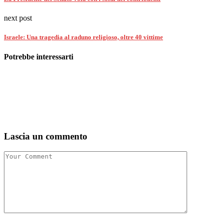
next post
Israele: Una tragedia al raduno religioso, oltre 40 vittime
Potrebbe interessarti
Lascia un commento