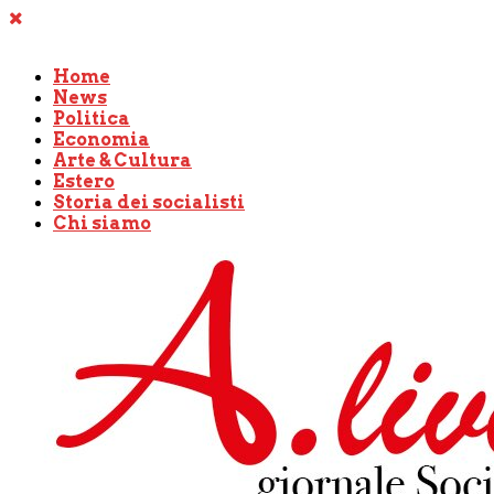
Home
News
Politica
Economia
Arte & Cultura
Estero
Storia dei socialisti
Chi siamo