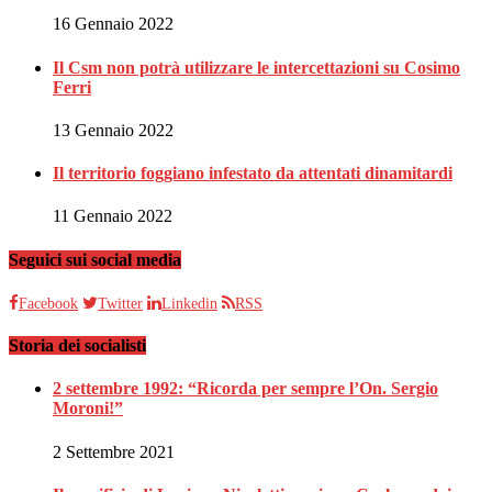
16 Gennaio 2022
Il Csm non potrà utilizzare le intercettazioni su Cosimo
Ferri
13 Gennaio 2022
Il territorio foggiano infestato da attentati dinamitardi
11 Gennaio 2022
Seguici sui social media
Facebook
Twitter
Linkedin
RSS
Storia dei socialisti
2 settembre 1992: “Ricorda per sempre l’On. Sergio
Moroni!”
2 Settembre 2021