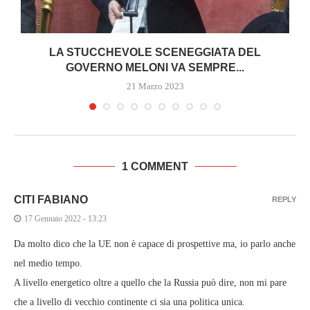
I
LA STUCCHEVOLE SCENEGGIATA DEL
GOVERNO MELONI VA SEMPRE...
21 Marzo 2023
1 COMMENT
CITI FABIANO
REPLY
17 Gennaio 2022 - 13:23
Da molto dico che la UE non è capace di prospettive ma, io parlo anche
nel medio tempo.
A livello energetico oltre a quello che la Russia può dire, non mi pare
che a livello di vecchio continente ci sia una politica unica.