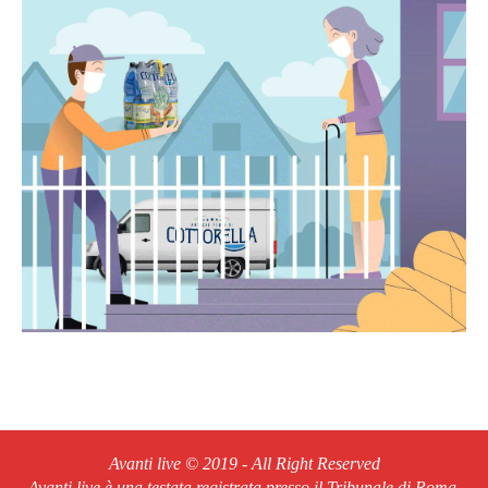
Avanti live © 2019 - All Right Reserved
Avanti live è una testata registrata presso il Tribunale di Roma,