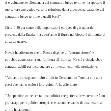
si è volutamente allontanata dai contratti a lungo termine, ha spostato il
suo settore energetico verso la riduzione della dipendenza passando dai
contratti a lungo termine a quelli brevi”.
Circa il 40 per cento delle importazioni europee di gas naturale
proviene dalla Russia, ma quest’anno il flusso nel blocco è diminuito di
circa un quarto.
Novak ha affermato che la Russia dispone di “enormi risorse” e
potrebbe aumentare la sua fornitura all’Europa. Ma ciò richiederebbe
contratti stabili per incoraggiare gli investimenti nella produzione.
“Abbiamo consegnato molto di più in Germania, in Turchia e in altri
paesi che hanno scelto i loro volumi”, ha affermato.
“Una pianificazione errata, una politica energetica a breve termine è un
grattacapo per i politici europei, che stanno cercando di trasmettere ad
altri”, ha aggiunto.