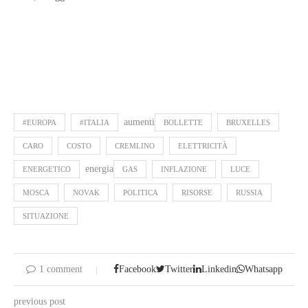
aumenti
#EUROPA
#ITALIA
BOLLETTE
BRUXELLES
CARO
COSTO
CREMLINO
ELETTRICITÀ
energia
ENERGETICO
GAS
INFLAZIONE
LUCE
MOSCA
NOVAK
POLITICA
RISORSE
RUSSIA
SITUAZIONE
1 comment
Facebook
Twitter
Linkedin
Whatsapp
previous post