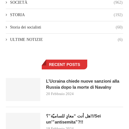
SOCIETÀ
(962)
STORIA
(192)
Storia dei socialisti
(60)
ULTIME NOTIZIE
(6)
RECENT POSTS
L’Ucraina chiede nuove sanzioni alla
Russia dopo la morte di Navalny
20 Febbraio 2024
هل أنت “معادٍ للساميّة”؟!!/Sei
un'”antisemita”?!!
19 Febbraio 2024