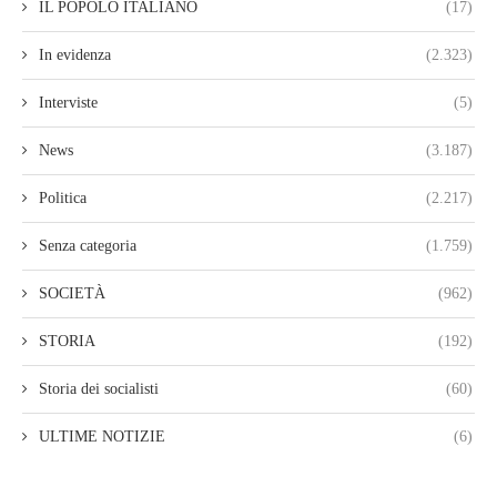
IL POPOLO ITALIANO
(17)
In evidenza
(2.323)
Interviste
(5)
News
(3.187)
Politica
(2.217)
Senza categoria
(1.759)
SOCIETÀ
(962)
STORIA
(192)
Storia dei socialisti
(60)
ULTIME NOTIZIE
(6)