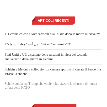
ARTICOLI RECENTI
L’Ucraina chiede nuove sanzioni alla Russia dopo la morte di Navalny
هل أنت “معادٍ للساميّة”؟!!/Sei un'”antisemita”?!!
Stati Uniti e UE discutono delle sanzioni in vista del secondo
anniversario della guerra in Ucraina
Schlein e Meloni a colloquio. La camera approva il cessate il fuoco ma
Israele la snobba
Scholz condanna Trump che vuole relativizzare la clausola di mutua
difesa della NATO