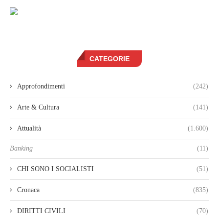
CATEGORIE
Approfondimenti
(242)
Arte & Cultura
(141)
Attualità
(1.600)
Banking
(11)
CHI SONO I SOCIALISTI
(51)
Cronaca
(835)
DIRITTI CIVILI
(70)