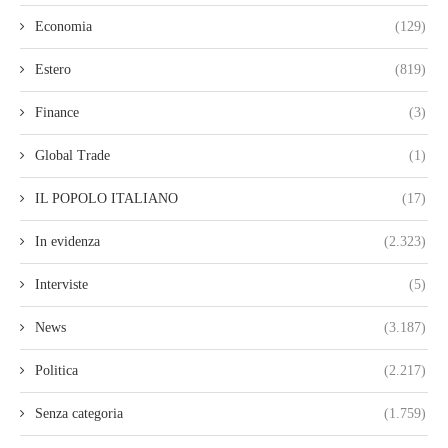
Economia
(129)
Estero
(819)
Finance
(3)
Global Trade
(1)
IL POPOLO ITALIANO
(17)
In evidenza
(2.323)
Interviste
(5)
News
(3.187)
Politica
(2.217)
Senza categoria
(1.759)