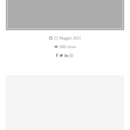
25 Maggio 2021
608 views