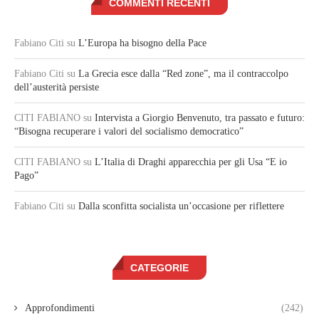
COMMENTI RECENTI
Fabiano Citi
su
L’Europa ha bisogno della Pace
Fabiano Citi
su
La Grecia esce dalla “Red zone”, ma il contraccolpo
dell’austerità persiste
CITI FABIANO
su
Intervista a Giorgio Benvenuto, tra passato e futuro:
“Bisogna recuperare i valori del socialismo democratico”
CITI FABIANO
su
L’Italia di Draghi apparecchia per gli Usa “E io
Pago”
Fabiano Citi
su
Dalla sconfitta socialista un’occasione per riflettere
CATEGORIE
Approfondimenti
(242)