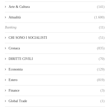
Arte & Cultura
(141)
Attualità
(1.600)
Banking
(11)
CHI SONO I SOCIALISTI
(51)
Cronaca
(835)
DIRITTI CIVILI
(70)
Economia
(129)
Estero
(819)
Finance
(3)
Global Trade
(1)