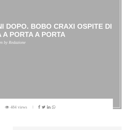
I DOPO. BOBO CRAXI OSPITE DI
 A PORTA A PORTA
en by
Redazione
484 views