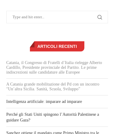
ARTICOLI RECENTI
Catania, il Congresso di Fratelli d’Italia rielegge Alberto
Cardillo, Presidente provinciale del Partito. Le prime
indiscrezioni sulle candidature alle Europee
A Catania grande mobilitazione del Pd con un incontro
“Un’altra Sicilia. Sanità, Scuola, Sviluppo”
Intelligenza artificiale: imparare ad imparare
Perché gli Stati Uniti spingono l’Autorità Palestinese a
guidare Gaza?
Sanchez ottiene il mandato come Primo Ministro tra le