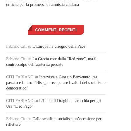
critiche per la promessa di amnistia catalana
COMMENTI RECENTI
Fabiano Citi
su
L’Europa ha bisogno della Pace
Fabiano Citi
su
La Grecia esce dalla “Red zone”, ma il
contraccolpo dell’austerità persiste
CITI FABIANO
su
Intervista a Giorgio Benvenuto, tra
passato e futuro: “Bisogna recuperare i valori del socialismo
democratico”
CITI FABIANO
su
L’Italia di Draghi apparecchia per gli
Usa “E io Pago”
Fabiano Citi
su
Dalla sconfitta socialista un’occasione per
riflettere