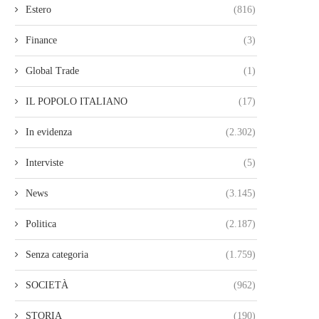
Estero
(816)
Finance
(3)
Global Trade
(1)
IL POPOLO ITALIANO
(17)
In evidenza
(2.302)
Interviste
(5)
News
(3.145)
Politica
(2.187)
Senza categoria
(1.759)
SOCIETÀ
(962)
STORIA
(190)