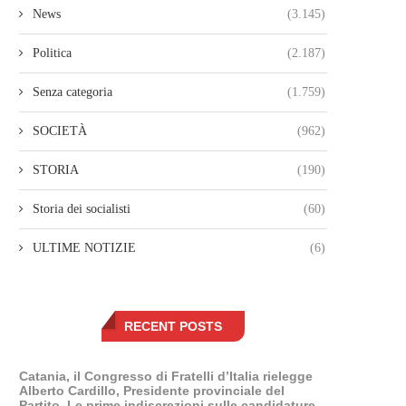
News
(3.145)
Politica
(2.187)
Senza categoria
(1.759)
SOCIETÀ
(962)
STORIA
(190)
Storia dei socialisti
(60)
ULTIME NOTIZIE
(6)
RECENT POSTS
Catania, il Congresso di Fratelli d’Italia rielegge
Alberto Cardillo, Presidente provinciale del
Partito. Le prime indiscrezioni sulle candidature