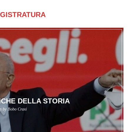
GISTRATURA
ICHE DELLA STORIA
en by
Bobo Craxi