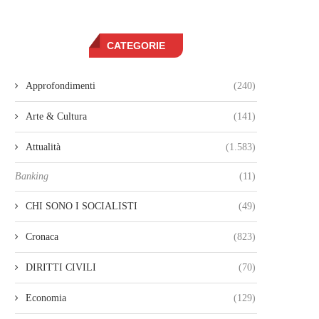
CATEGORIE
Approfondimenti
(240)
Arte & Cultura
(141)
Attualità
(1.583)
Banking
(11)
CHI SONO I SOCIALISTI
(49)
Cronaca
(823)
DIRITTI CIVILI
(70)
Economia
(129)