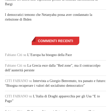
Bargi
I democratici temono che Netanyahu possa aver condannato la
rielezione di Biden
COMMENTI RECENTI
Fabiano Citi
su
L’Europa ha bisogno della Pace
Fabiano Citi
su
La Grecia esce dalla “Red zone”, ma il contraccolpo
dell’austerità persiste
CITI FABIANO
su
Intervista a Giorgio Benvenuto, tra passato e futuro:
“Bisogna recuperare i valori del socialismo democratico”
CITI FABIANO
su
L’Italia di Draghi apparecchia per gli Usa “E io
Pago”