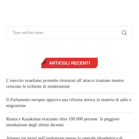
ARTICOLI RECENTI
L’esercito israeliano promette ritorsioni all’attacco iraniano mentre
crescono le richieste di moderazione
Il Parlamento europeo approva una riforma storica in materia di asilo e
migrazione
Russia e Kazakistan evacuano oltre 100.000 persone: la peggiore
inondazione degli ultimi decenni
Almeno tre morti nell’esplosione presso la centrale idroelettrica di