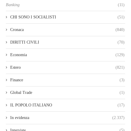
Banking
(11)
CHI SONO I SOCIALISTI
(51)
Cronaca
(840)
DIRITTI CIVILI
(70)
Economia
(129)
Estero
(821)
Finance
(3)
Global Trade
(1)
IL POPOLO ITALIANO
(17)
In evidenza
(2.337)
Interviste
(5)