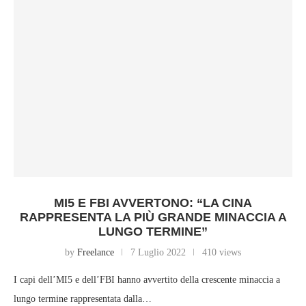
MI5 E FBI AVVERTONO: “LA CINA
RAPPRESENTA LA PIÙ GRANDE MINACCIA A
LUNGO TERMINE”
by
Freelance
7 Luglio 2022
410 views
I capi dell’MI5 e dell’FBI hanno avvertito della crescente minaccia a
lungo termine rappresentata dalla…