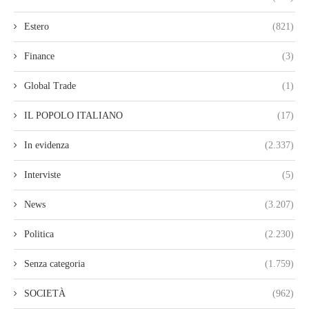
Estero
(821)
Finance
(3)
Global Trade
(1)
IL POPOLO ITALIANO
(17)
In evidenza
(2.337)
Interviste
(5)
News
(3.207)
Politica
(2.230)
Senza categoria
(1.759)
SOCIETÀ
(962)