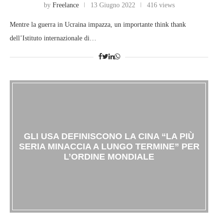
by
Freelance
13 Giugno 2022
416 views
Mentre la guerra in Ucraina impazza, un importante think thank
dell’Istituto internazionale di…
GLI USA DEFINISCONO LA CINA “LA PIÙ
SERIA MINACCIA A LUNGO TERMINE” PER
L’ORDINE MONDIALE