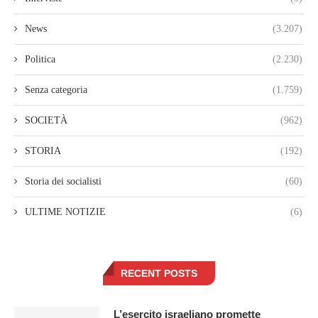
News
(3.207)
Politica
(2.230)
Senza categoria
(1.759)
SOCIETÀ
(962)
STORIA
(192)
Storia dei socialisti
(60)
ULTIME NOTIZIE
(6)
RECENT POSTS
L’esercito israeliano promette