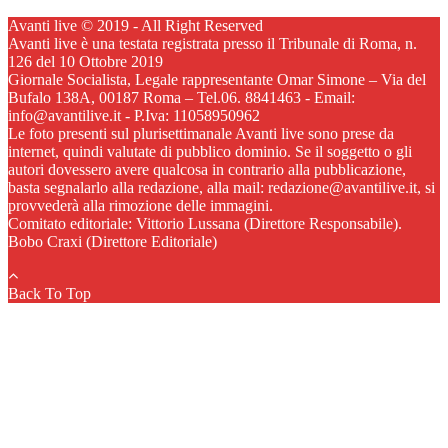
Avanti live © 2019 - All Right Reserved
Avanti live è una testata registrata presso il Tribunale di Roma, n.
126 del 10 Ottobre 2019
Giornale Socialista, Legale rappresentante Omar Simone – Via del
Bufalo 138A, 00187 Roma – Tel.06. 8841463 - Email:
info@avantilive.it - P.Iva: 11058950962
Le foto presenti sul plurisettimanale Avanti live sono prese da
internet, quindi valutate di pubblico dominio. Se il soggetto o gli
autori dovessero avere qualcosa in contrario alla pubblicazione,
basta segnalarlo alla redazione, alla mail: redazione@avantilive.it, si
provvederà alla rimozione delle immagini.
Comitato editoriale: Vittorio Lussana (Direttore Responsabile).
Bobo Craxi (Direttore Editoriale)
Back To Top