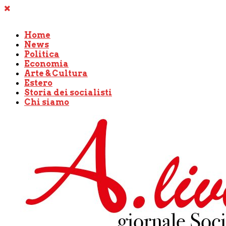
Home
News
Politica
Economia
Arte & Cultura
Estero
Storia dei socialisti
Chi siamo