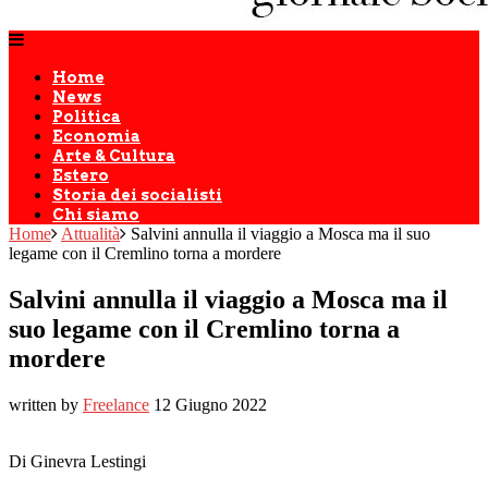
Home
News
Politica
Economia
Arte & Cultura
Estero
Storia dei socialisti
Chi siamo
Home
Attualità
Salvini annulla il viaggio a Mosca ma il suo
legame con il Cremlino torna a mordere
Salvini annulla il viaggio a Mosca ma il
suo legame con il Cremlino torna a
mordere
written by
Freelance
12 Giugno 2022
Di Ginevra Lestingi