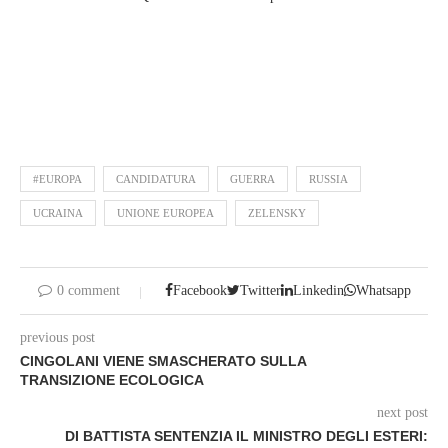
#EUROPA
CANDIDATURA
GUERRA
RUSSIA
UCRAINA
UNIONE EUROPEA
ZELENSKY
0 comment
Facebook
Twitter
Linkedin
Whatsapp
previous post
CINGOLANI VIENE SMASCHERATO SULLA
TRANSIZIONE ECOLOGICA
next post
DI BATTISTA SENTENZIA IL MINISTRO DEGLI ESTERI: