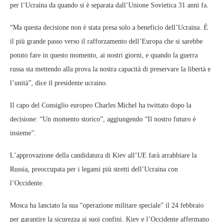
per l’Ucraina da quando si è separata dall’Unione Sovietica 31 anni fa.
“Ma questa decisione non è stata presa solo a beneficio dell’Ucraina. È
il più grande passo verso il rafforzamento dell’Europa che si sarebbe
potuto fare in questo momento, ai nostri giorni, e quando la guerra
russa sta mettendo alla prova la nostra capacità di preservare la libertà e
l’unità”, dice il presidente ucraino.
Il capo del Consiglio europeo Charles Michel ha twittato dopo la
decisione: “Un momento storico”, aggiungendo “Il nostro futuro è
insieme”.
L’approvazione della candidatura di Kiev all’UE farà arrabbiare la
Russia, preoccupata per i legami più stretti dell’Ucraina con
l’Occidente.
Mosca ha lanciato la sua “operazione militare speciale” il 24 febbraio
per garantire la sicurezza ai suoi confini. Kiev e l’Occidente affermano