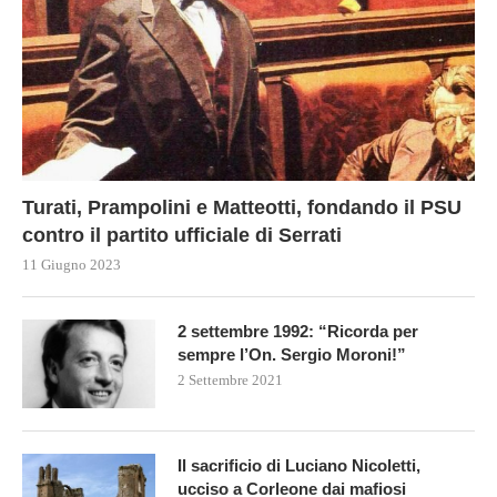
Turati, Prampolini e Matteotti, fondando il PSU
contro il partito ufficiale di Serrati
11 Giugno 2023
2 settembre 1992: “Ricorda per
sempre l’On. Sergio Moroni!”
2 Settembre 2021
Il sacrificio di Luciano Nicoletti,
ucciso a Corleone dai mafiosi