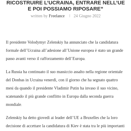
RICOSTRUIRE L’UCRAINA, ENTRARE NELL’UE
E POI POSSIAMO RIPOSARE”
written by
Freelance
24 Giugno 2022
Il presidente Volodymyr Zelenskiy ha annunciato che la candidatura
formale dell’Ucraina all’adesione all’Unione europea è stato un grande
passo avanti verso il rafforzamento dell’Europa.
La Russia ha continuato il suo massiccio assalto nella regione orientale
del Donbas in Ucraina venerdì, con il giorno che ha segnato quattro
mesi da quando il presidente Vladimir Putin ha invaso il suo vicino,
scatenando il più grande conflitto in Europa dalla seconda guerra
mondiale.
Zelenskiy ha detto giovedì ai leader dell’UE a Bruxelles che la loro
decisione di accettare la candidatura di Kiev è stata tra le più importanti