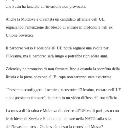
che Putin ha lanciato un’invasione non provocata.
Anche la Moldova è diventata un candidato ufficiale dell’UE,
segnalando l’intenzione del blocco di entrare in profondità nell’ex
Unione Sovietica.
Il percorso verso l’adesione all’UE potrà segnare una svolta per
l’Ucraina, ma il percorso sarà lungo e potrebbe richiedere anni.
Zelenskiy ha promesso di non fermarsi fino a quando la sconfitta della
Russia e la piena adesione all’Europa non saranno state assicurate.
“Possiamo sconfiggere il nemico, ricostruire l’Ucraina, entrare nell’UE
e poi possiamo riposare”, ha detto in un video diffuso dal suo ufficio.
La mossa di Ucraina e Moldova di aderire all’UE va di pari passo con
le richieste di Svezia e Finlandia di entrare nella NATO sulla scia
dell’invasione russa. Quale sarà adesso la risposta di Mosca?