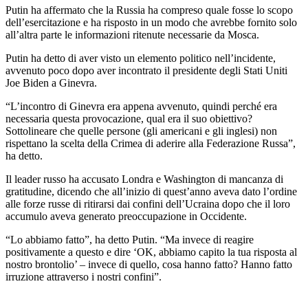
Putin ha affermato che la Russia ha compreso quale fosse lo scopo
dell’esercitazione e ha risposto in un modo che avrebbe fornito solo
all’altra parte le informazioni ritenute necessarie da Mosca.
Putin ha detto di aver visto un elemento politico nell’incidente,
avvenuto poco dopo aver incontrato il presidente degli Stati Uniti
Joe Biden a Ginevra.
“L’incontro di Ginevra era appena avvenuto, quindi perché era
necessaria questa provocazione, qual era il suo obiettivo?
Sottolineare che quelle persone (gli americani e gli inglesi) non
rispettano la scelta della Crimea di aderire alla Federazione Russa”,
ha detto.
Il leader russo ha accusato Londra e Washington di mancanza di
gratitudine, dicendo che all’inizio di quest’anno aveva dato l’ordine
alle forze russe di ritirarsi dai confini dell’Ucraina dopo che il loro
accumulo aveva generato preoccupazione in Occidente.
“Lo abbiamo fatto”, ha detto Putin. “Ma invece di reagire
positivamente a questo e dire ‘OK, abbiamo capito la tua risposta al
nostro brontolio’ – invece di quello, cosa hanno fatto? Hanno fatto
irruzione attraverso i nostri confini”.