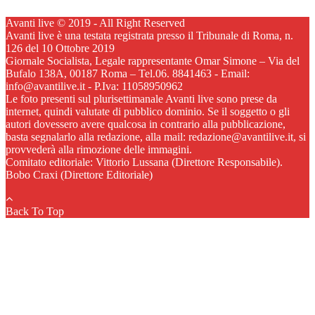
Avanti live © 2019 - All Right Reserved
Avanti live è una testata registrata presso il Tribunale di Roma, n.
126 del 10 Ottobre 2019
Giornale Socialista, Legale rappresentante Omar Simone – Via del
Bufalo 138A, 00187 Roma – Tel.06. 8841463 - Email:
info@avantilive.it - P.Iva: 11058950962
Le foto presenti sul plurisettimanale Avanti live sono prese da
internet, quindi valutate di pubblico dominio. Se il soggetto o gli
autori dovessero avere qualcosa in contrario alla pubblicazione,
basta segnalarlo alla redazione, alla mail: redazione@avantilive.it, si
provvederà alla rimozione delle immagini.
Comitato editoriale: Vittorio Lussana (Direttore Responsabile).
Bobo Craxi (Direttore Editoriale)
Back To Top