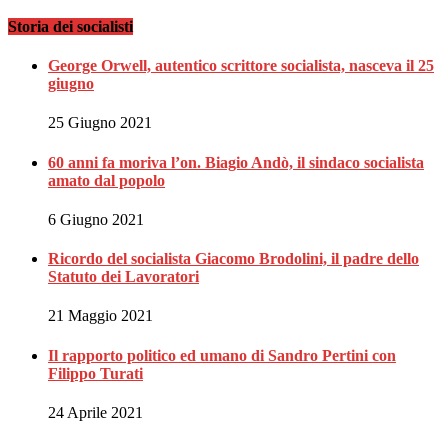
Storia dei socialisti
George Orwell, autentico scrittore socialista, nasceva il 25
giugno
25 Giugno 2021
60 anni fa moriva l’on. Biagio Andò, il sindaco socialista
amato dal popolo
6 Giugno 2021
Ricordo del socialista Giacomo Brodolini, il padre dello
Statuto dei Lavoratori
21 Maggio 2021
Il rapporto politico ed umano di Sandro Pertini con
Filippo Turati
24 Aprile 2021