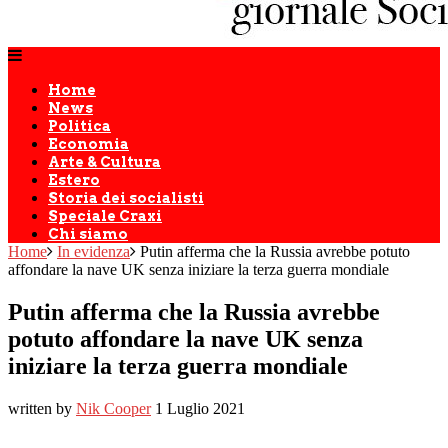
Home
News
Politica
Economia
Arte & Cultura
Estero
Storia dei socialisti
Speciale Craxi
Chi siamo
Home
In evidenza
Putin afferma che la Russia avrebbe potuto
affondare la nave UK senza iniziare la terza guerra mondiale
Putin afferma che la Russia avrebbe
potuto affondare la nave UK senza
iniziare la terza guerra mondiale
written by
Nik Cooper
1 Luglio 2021