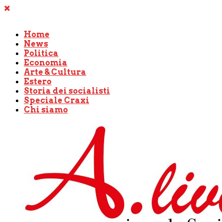
Home
News
Politica
Economia
Arte & Cultura
Estero
Storia dei socialisti
Speciale Craxi
Chi siamo