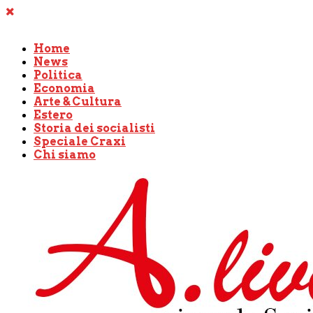
Home
News
Politica
Economia
Arte & Cultura
Estero
Storia dei socialisti
Speciale Craxi
Chi siamo