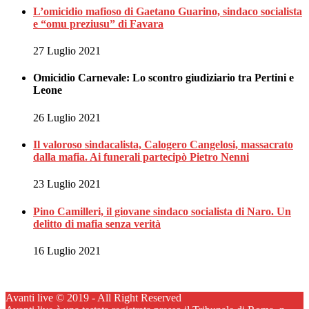
L’omicidio mafioso di Gaetano Guarino, sindaco socialista
e “omu preziusu” di Favara
27 Luglio 2021
Omicidio Carnevale: Lo scontro giudiziario tra Pertini e
Leone
26 Luglio 2021
Il valoroso sindacalista, Calogero Cangelosi, massacrato
dalla mafia. Ai funerali partecipò Pietro Nenni
23 Luglio 2021
Pino Camilleri, il giovane sindaco socialista di Naro. Un
delitto di mafia senza verità
16 Luglio 2021
Avanti live © 2019 - All Right Reserved